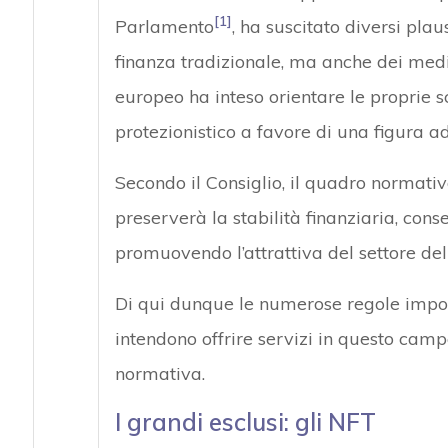
[1]
Parlamento
, ha suscitato diversi plau
finanza tradizionale, ma anche dei media
europeo ha inteso orientare le proprie sce
protezionistico a favore di una figura a
Secondo il Consiglio, il quadro normativ
preserverà la stabilità finanziaria, con
promuovendo l’attrattiva del settore del
Di qui dunque le numerose regole impost
intendono offrire servizi in questo campo
normativa.
I grandi esclusi: gli NFT