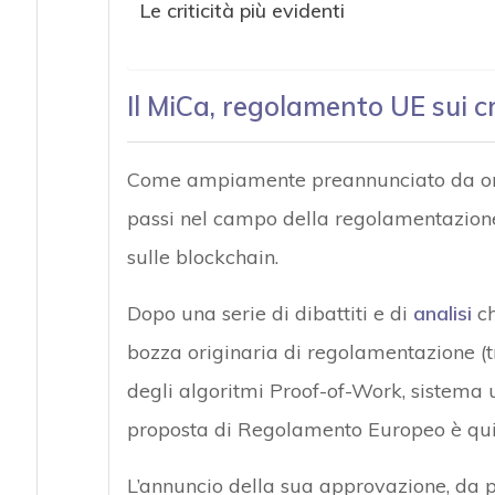
Le criticità più evidenti
Il MiCa, regolamento UE sui c
Come ampiamente preannunciato da orma
passi nel campo della regolamentazione, 
sulle blockchain.
Dopo una serie di dibattiti e di
analisi
ch
bozza originaria di regolamentazione (tra
degli algoritmi Proof-of-Work, sistema 
proposta di Regolamento Europeo è quind
L’annuncio della sua approvazione, da p