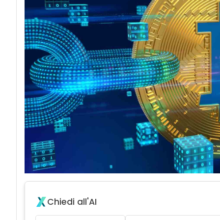
acy
Chiedi all'AI