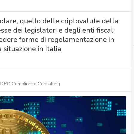
olare, quello delle criptovalute della
se dei legislatori e degli enti fiscali
vedere forme di regolamentazione in
a situazione in Italia
r DPO Compliance Consulting