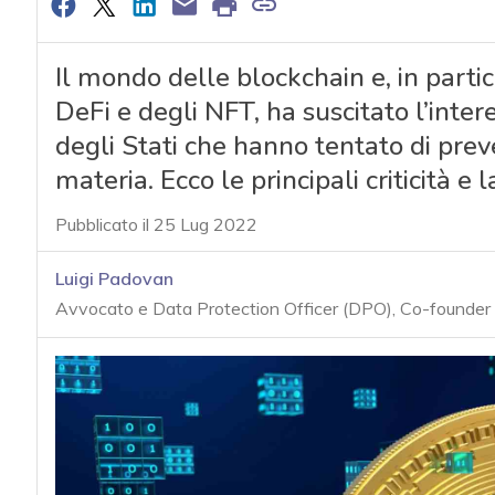
Il mondo delle blockchain e, in partic
DeFi e degli NFT, ha suscitato l’interes
degli Stati che hanno tentato di pre
materia. Ecco le principali criticità e l
Pubblicato il 25 Lug 2022
Luigi Padovan
Avvocato e Data Protection Officer (DPO), Co-founde