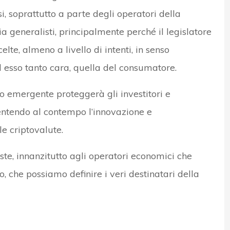
si, soprattutto a parte degli operatori della
 generalisti, principalmente perché il legislatore
lte, almeno a livello di intenti, in senso
d esso tanto cara, quella del consumatore.
o emergente proteggerà gli investitori e
sentendo al contempo l’innovazione e
le criptovalute.
e, innanzitutto agli operatori economici che
, che possiamo definire i veri destinatari della