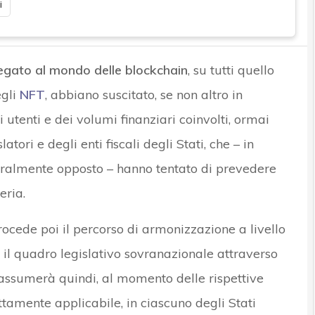
i
egato al mondo delle blockchain
, su tutti quello
gli
NFT
, abbiano suscitato, se non altro in
tenti e dei volumi finanziari coinvolti, ormai
atori e degli enti fiscali degli Stati, che – in
tralmente opposto – hanno tentato di prevedere
eria.
rocede poi il percorso di armonizzazione a livello
 il quadro legislativo sovranazionale attraverso
ssumerà quindi, al momento delle rispettive
ettamente applicabile, in ciascuno degli Stati