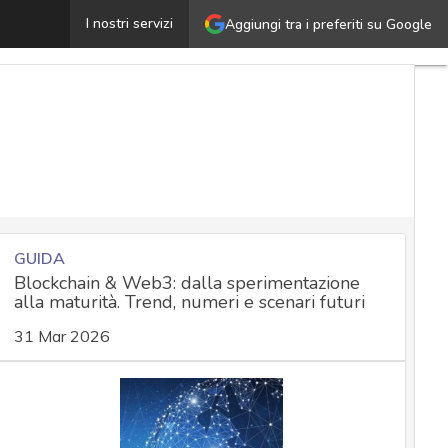
Criptovalute e blockchain, corsa alla regolamentazione: 
I nostri servizi
Aggiungi tra i preferiti su Google
GUIDA
Blockchain & Web3: dalla sperimentazione
alla maturità. Trend, numeri e scenari futuri
31 Mar 2026