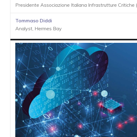
acy
Presidente Associazione Italiana Infrastrutture Critiche 
Tommaso Diddi
Analyst, Hermes Bay