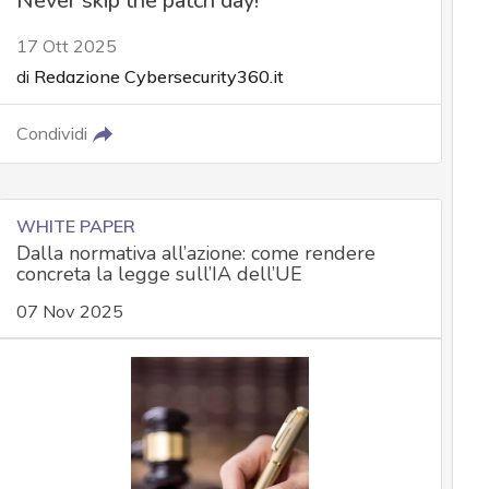
Never skip the patch day!
17 Ott 2025
di
Redazione Cybersecurity360.it
Condividi
WHITE PAPER
Dalla normativa all’azione: come rendere
concreta la legge sull’IA dell’UE
07 Nov 2025