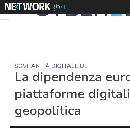
Menu
SOVRANITÀ DIGITALE UE
La dipendenza eur
piattaforme digital
geopolitica