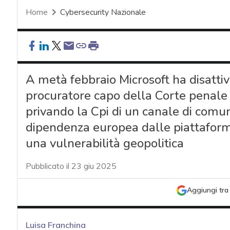
Home
Cybersecurity Nazionale
A metà febbraio Microsoft ha disattiva
procuratore capo della Corte penale
privando la Cpi di un canale di comuni
dipendenza europea dalle piattaforme
una vulnerabilità geopolitica
Pubblicato il 23 giu 2025
Aggiungi tra 
Luisa Franchina