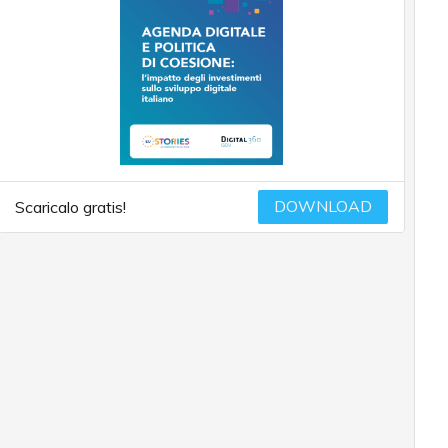
DOWNLOAD
Scaricalo gratis!