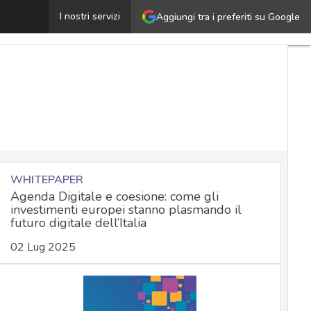
La dipendenza europea dalle piattaforme digitali USA è 
I nostri servizi
Aggiungi tra i preferiti su Google
WHITEPAPER
Agenda Digitale e coesione: come gli
investimenti europei stanno plasmando il
futuro digitale dell’Italia
02 Lug 2025