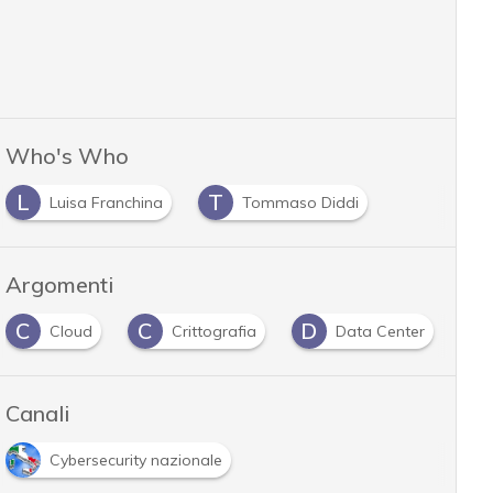
Who's Who
L
T
Luisa Franchina
Tommaso Diddi
Argomenti
C
C
D
I
Cloud
Crittografia
Data Center
Canali
Cybersecurity nazionale