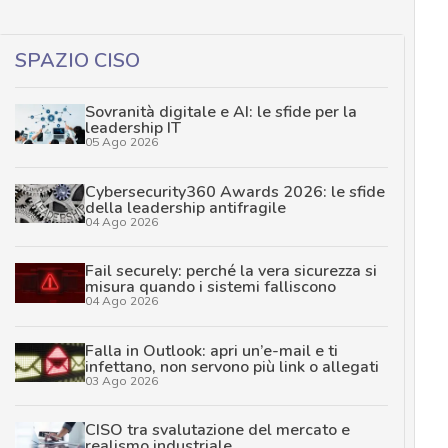
SPAZIO CISO
Sovranità digitale e AI: le sfide per la
leadership IT
05 Ago 2026
Cybersecurity360 Awards 2026: le sfide
della leadership antifragile
04 Ago 2026
Fail securely: perché la vera sicurezza si
misura quando i sistemi falliscono
04 Ago 2026
Falla in Outlook: apri un’e-mail e ti
infettano, non servono più link o allegati
03 Ago 2026
CISO tra svalutazione del mercato e
realismo industriale