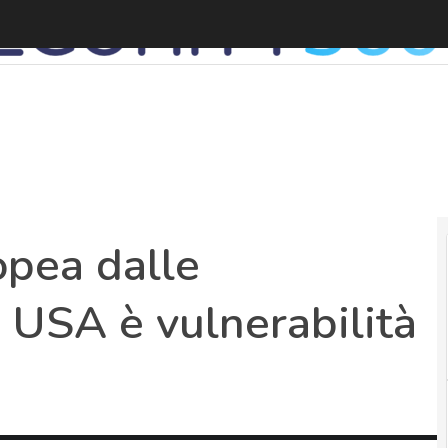
opea dalle
i USA è vulnerabilità