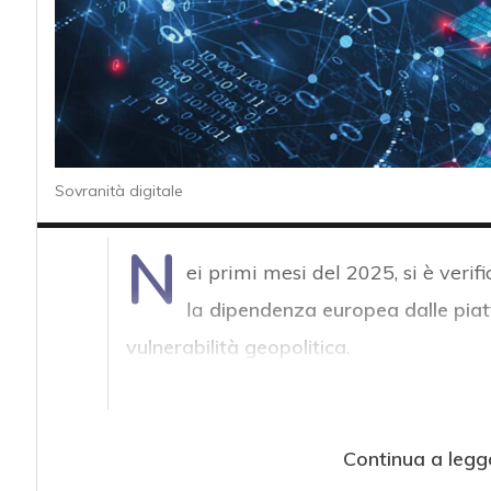
Sovranità digitale
N
ei primi mesi del 2025, si è verif
la
dipendenza europea dalle piatt
vulnerabilità geopolitica
.
Continua a legg