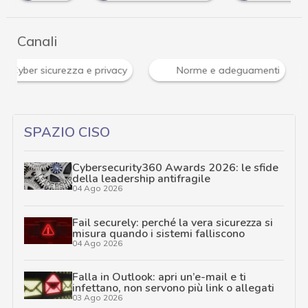
Canali
News, attualità e analisi Cyber sicurezza e privacy
SPAZIO CISO
Cybersecurity360 Awards 2026: le sfide
della leadership antifragile
04 Ago 2026
Fail securely: perché la vera sicurezza si
misura quando i sistemi falliscono
04 Ago 2026
Falla in Outlook: apri un’e-mail e ti
infettano, non servono più link o allegati
03 Ago 2026