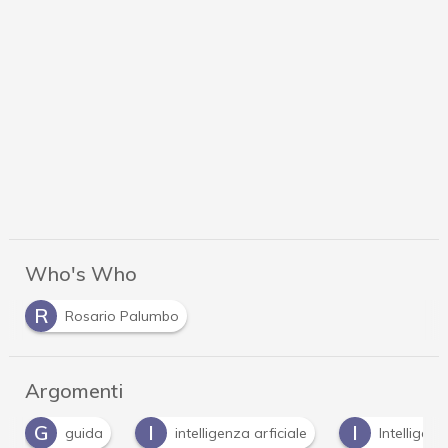
Who's Who
R
Rosario Palumbo
Argomenti
I
I
intelligenza arficiale
Intelligenza Artificiale