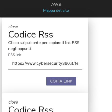
AWS
Mappa del sito
close
Codice Rss
Clicca sul pulsante per copiare il link RSS
negli appunti.
RSS link
COPIA LINK
close
Codice Rss