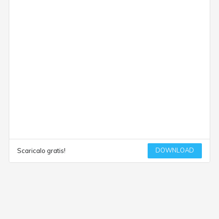
DOWNLOAD
Scaricalo gratis!