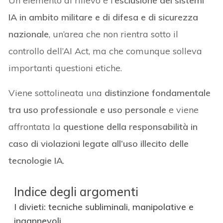
Un elemento di rilievo è l’
esclusione dei sistemi
IA in ambito militare e di difesa e di sicurezza
nazionale
, un’area che non rientra sotto il
controllo dell’AI Act, ma che comunque solleva
importanti questioni etiche.
Viene sottolineata una
distinzione fondamentale
tra uso professionale e uso personale
e viene
affrontata la
questione della responsabilità in
caso di violazioni legate all’uso illecito delle
tecnologie IA
.
Indice degli argomenti
I divieti: tecniche subliminali, manipolative e
ingannevoli