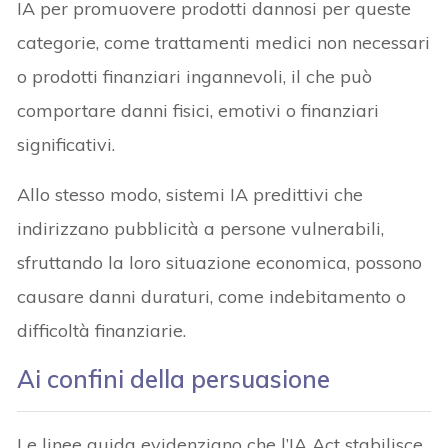
IA per promuovere prodotti dannosi per queste
categorie, come trattamenti medici non necessari
o prodotti finanziari ingannevoli, il che può
comportare danni fisici, emotivi o finanziari
significativi.
Allo stesso modo, sistemi IA predittivi che
indirizzano pubblicità a persone vulnerabili,
sfruttando la loro situazione economica, possono
causare danni duraturi, come indebitamento o
difficoltà finanziarie.
Ai confini della persuasione
Le linee guida evidenziano che l’IA Act stabilisce