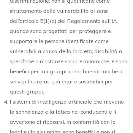
discriminazione, non si qualificano come
sfruttamento delle vulnerabilità ai sensi
dell’articolo 5(1)(b) del Regolamento sull’IA
quando sono progettati per proteggere e
supportare le persone identificate come
vulnerabili a causa della loro età, disabilità o
specifiche circostanze socio-economiche, e sono
benefici per tali gruppi, contribuendo anche a
servizi finanziari più equi e sostenibili per
questi gruppi.
I sistemi di intelligenza artificiale che rilevano
la sonnolenza e la fatica nei conducenti e li
avvertono di riposarsi, in conformità con le
leggi sulla sicurezza, sono benefici e non si