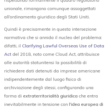
rispettando formalmente il quadro regolatorio
unionale, rimangono comunque assoggettati
all’ordinamento giuridico degli Stati Uniti.
Quindi è precisamente in questa intersezione
normativa che si annida il nucleo del problema:
difatti, il
Clarifying Lawful Overseas Use of Data
Act
del 2018, noto come Cloud Act, attribuisce
alle autorità statunitensi la possibilità di
richiedere dati detenuti da imprese americane
indipendentemente dal luogo fisico di
archiviazione degli stessi, configurando una
forma di
extraterritorialità giuridica
che entra
inevitabilmente in tensione con
l’idea europea di