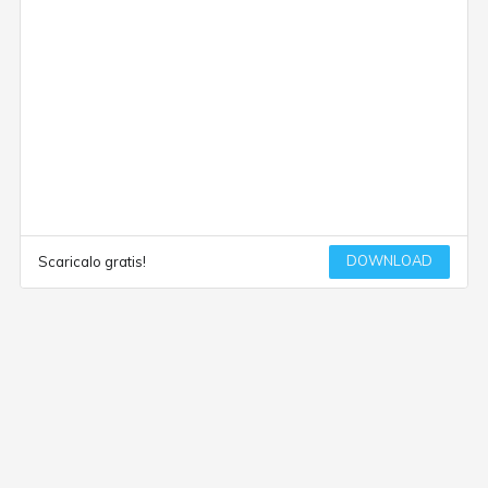
DOWNLOAD
Scaricalo gratis!