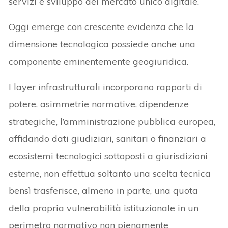
servizi e sviluppo del mercato unico digitale.
Oggi emerge con crescente evidenza che la
dimensione tecnologica possiede anche una
componente eminentemente geogiuridica.
I layer infrastrutturali incorporano rapporti di
potere, asimmetrie normative, dipendenze
strategiche, l’amministrazione pubblica europea,
affidando dati giudiziari, sanitari o finanziari a
ecosistemi tecnologici sottoposti a giurisdizioni
esterne, non effettua soltanto una scelta tecnica
bensì trasferisce, almeno in parte, una quota
della propria vulnerabilità istituzionale in un
perimetro normativo non pienamente