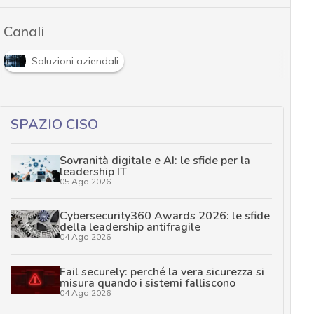
Canali
Soluzioni aziendali
SPAZIO CISO
Sovranità digitale e AI: le sfide per la
leadership IT
05 Ago 2026
Cybersecurity360 Awards 2026: le sfide
della leadership antifragile
04 Ago 2026
Fail securely: perché la vera sicurezza si
misura quando i sistemi falliscono
04 Ago 2026