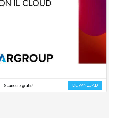
DOWNLOAD
Scaricalo gratis!