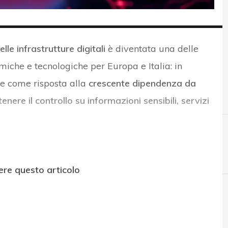
lle infrastrutture digitali
è diventata una delle
omiche e tecnologiche per Europa e Italia: in
 come risposta alla
crescente dipendenza da
nere il controllo su informazioni sensibili, servizi
ere questo articolo
A
AI