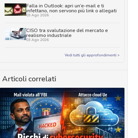
Falla in Outlook: apri un’e-mail e ti
infettano, non servono più link o allegati
03 Ago 2026
CISO tra svalutazione del mercato e
realismo industriale
03 Ago 2026
Vedi tutti gli approfondimenti >
Articoli correlati