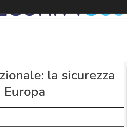
C
ionale: la sicurezza
ed Europa