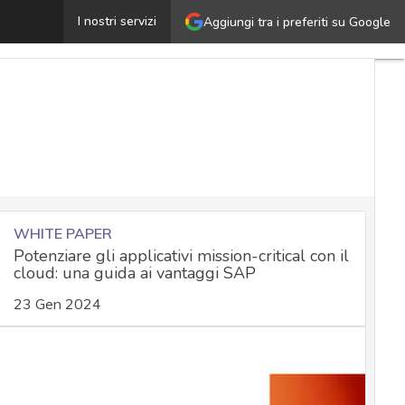
loud sovrano e nazionale: la sicurezza del dato in Itali
I nostri servizi
Aggiungi tra i preferiti su Google
WHITE PAPER
Potenziare gli applicativi mission-critical con il
cloud: una guida ai vantaggi SAP
23 Gen 2024