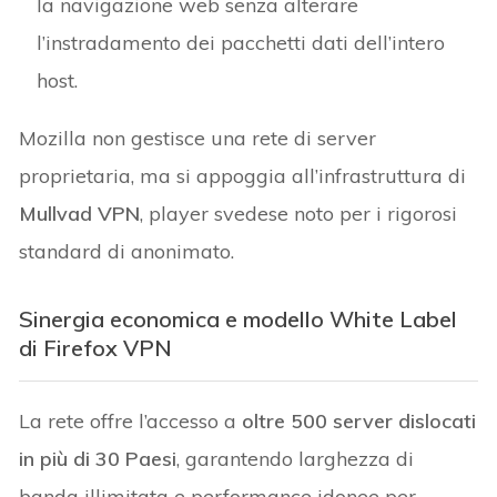
la navigazione web senza alterare
l’instradamento dei pacchetti dati dell’intero
host.
Mozilla non gestisce una rete di server
proprietaria, ma si appoggia all’infrastruttura di
Mullvad VPN
, player svedese noto per i rigorosi
standard di anonimato.
Sinergia economica e modello White Label
di Firefox VPN
La rete offre l’accesso a
oltre 500 server dislocati
in più di 30 Paesi
, garantendo larghezza di
banda illimitata e performance idonee per