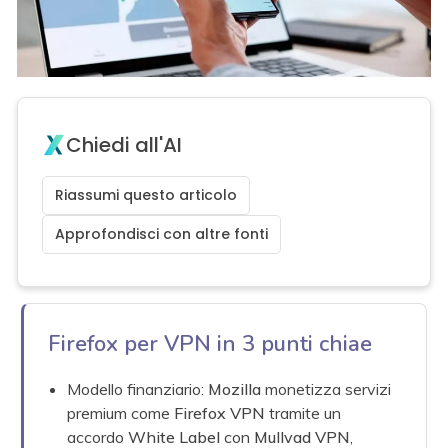
Chiedi all'AI
Riassumi questo articolo
Approfondisci con altre fonti
Firefox per VPN in 3 punti chiae
Modello finanziario:
Mozilla
monetizza servizi
premium come
Firefox VPN
tramite un
accordo
White Label
con
Mullvad VPN
,