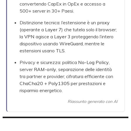
convertendo CapEx in OpEx e accesso a
500+ server in 30+ Paesi.
Distinzione tecnica: l’estensione è un
proxy
(operante a
Layer 7
) che tutela solo il browser;
la
VPN
agisce a
Layer 3
proteggendo l’intero
dispositivo usando
WireGuard
, mentre le
estensioni usano
TLS
.
Privacy e sicurezza: politica
No-Log Policy
,
server
RAM-only
, separazione delle identità
tra partner e provider; cifratura efficiente con
ChaCha20
+
Poly1305
per prestazioni e
risparmio energetico.
Riassunto generato con AI