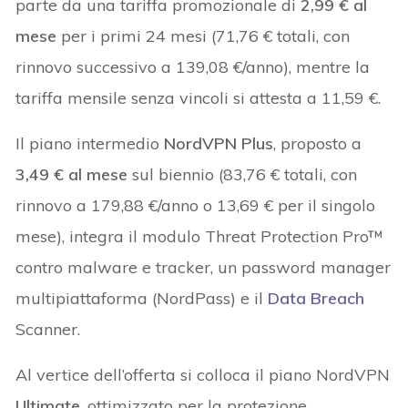
parte da una tariffa promozionale di
2,99 € al
mese
per i primi 24 mesi (71,76 € totali, con
rinnovo successivo a 139,08 €/anno), mentre la
tariffa mensile senza vincoli si attesta a 11,59 €.
Il piano intermedio
NordVPN Plus
, proposto a
3,49 € al mese
sul biennio (83,76 € totali, con
rinnovo a 179,88 €/anno o 13,69 € per il singolo
mese), integra il modulo Threat Protection Pro™
contro malware e tracker, un password manager
multipiattaforma (NordPass) e il
Data Breach
Scanner.
Al vertice dell’offerta si colloca il piano NordVPN
Ultimate
, ottimizzato per la protezione