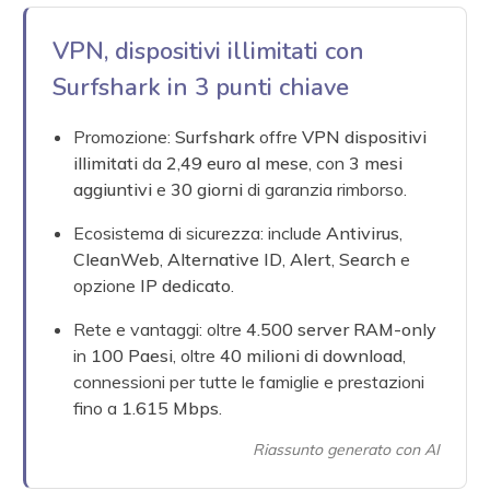
VPN, dispositivi illimitati con
Surfshark in 3 punti chiave
Promozione:
Surfshark
offre
VPN dispositivi
illimitati
da
2,49 euro al mese
, con
3 mesi
aggiuntivi
e
30 giorni
di garanzia rimborso.
Ecosistema di sicurezza: include
Antivirus
,
CleanWeb
,
Alternative ID
,
Alert
,
Search
e
opzione
IP dedicato
.
Rete e vantaggi: oltre
4.500 server RAM-only
in
100 Paesi
, oltre
40 milioni di download
,
connessioni per tutte le famiglie e prestazioni
fino a
1.615 Mbps
.
Riassunto generato con AI