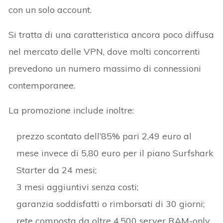
con un solo account.
Si tratta di una caratteristica ancora poco diffusa
nel mercato delle VPN, dove molti concorrenti
prevedono un numero massimo di connessioni
contemporanee.
La promozione include inoltre:
prezzo scontato dell’85% pari 2,49 euro al
mese invece di 5,80 euro per il piano Surfshark
Starter da 24 mesi;
3 mesi aggiuntivi senza costi;
garanzia soddisfatti o rimborsati di 30 giorni;
rete composta da oltre 4.500 server RAM-only