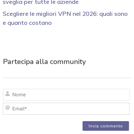
sveglia per tutte le aziende
Scegliere le migliori VPN nel 2026: quali sono
e quanto costano
Partecipa alla community
N
Em