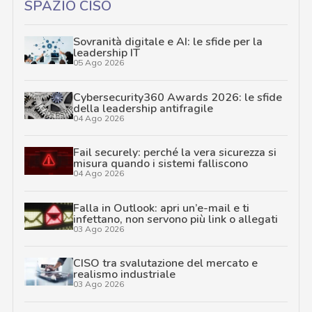
SPAZIO CISO
Sovranità digitale e AI: le sfide per la
leadership IT
05 Ago 2026
Cybersecurity360 Awards 2026: le sfide
della leadership antifragile
04 Ago 2026
Fail securely: perché la vera sicurezza si
misura quando i sistemi falliscono
04 Ago 2026
Falla in Outlook: apri un’e-mail e ti
infettano, non servono più link o allegati
03 Ago 2026
CISO tra svalutazione del mercato e
realismo industriale
03 Ago 2026