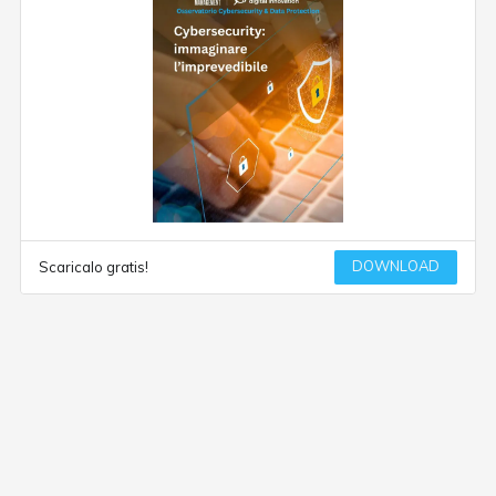
DOWNLOAD
Scaricalo gratis!