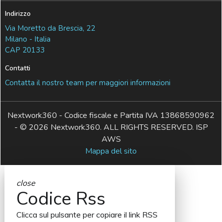
Indirizzo
Via Moretto da Brescia, 22
Milano - Italia
CAP 20133
Contatti
Contatta il nostro team per maggiori informazioni
Nextwork360 - Codice fiscale e Partita IVA 13868590962
- © 2026 Nextwork360. ALL RIGHTS RESERVED. ISP
AWS
Mappa del sito
close
Codice Rss
Clicca sul pulsante per copiare il link RSS