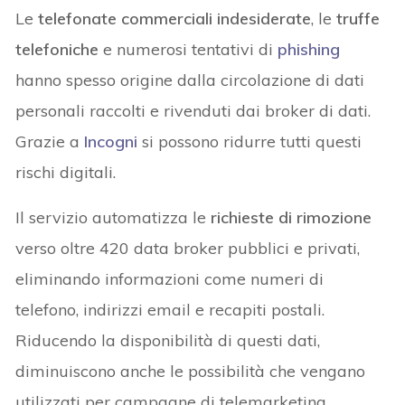
Le
telefonate commerciali indesiderate
, le
truffe
telefoniche
e numerosi tentativi di
phishing
hanno spesso origine dalla circolazione di dati
personali raccolti e rivenduti dai broker di dati.
Grazie a
Incogni
si possono ridurre tutti questi
rischi digitali.
Il servizio automatizza le
richieste di rimozione
verso oltre 420 data broker pubblici e privati,
eliminando informazioni come numeri di
telefono, indirizzi email e recapiti postali.
Riducendo la disponibilità di questi dati,
diminuiscono anche le possibilità che vengano
utilizzati per campagne di telemarketing