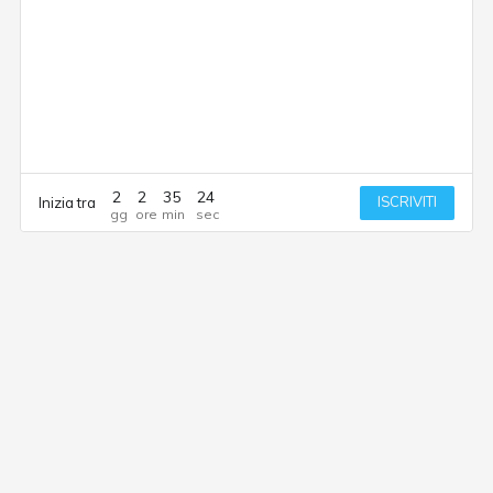
2
2
35
24
ISCRIVITI
Inizia tra