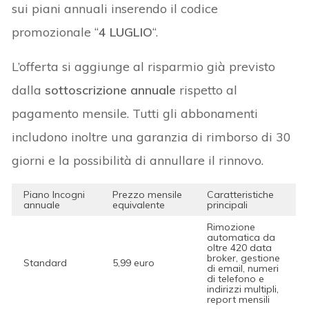
sui piani annuali inserendo il codice
promozionale “
4 LUGLIO
“.
L’offerta si aggiunge al risparmio già previsto
dalla
sottoscrizione annuale
rispetto al
pagamento mensile. Tutti gli abbonamenti
includono inoltre una garanzia di rimborso di 30
giorni e la possibilità di annullare il rinnovo.
Piano Incogni
Prezzo mensile
Caratteristiche
annuale
equivalente
principali
Rimozione
automatica da
oltre 420 data
broker, gestione
Standard
5,99 euro
di email, numeri
di telefono e
indirizzi multipli,
report mensili