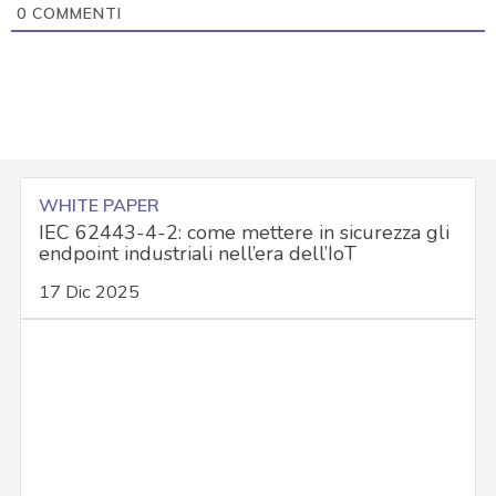
0
COMMENTI
WHITE PAPER
IEC 62443-4-2: come mettere in sicurezza gli
endpoint industriali nell’era dell’IoT
17 Dic 2025