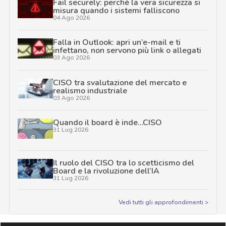
Fail securely: perché la vera sicurezza si
misura quando i sistemi falliscono
04 Ago 2026
Falla in Outlook: apri un’e-mail e ti
infettano, non servono più link o allegati
03 Ago 2026
CISO tra svalutazione del mercato e
realismo industriale
03 Ago 2026
Quando il board è inde…CISO
31 Lug 2026
Il ruolo del CISO tra lo scetticismo del
Board e la rivoluzione dell’IA
31 Lug 2026
Vedi tutti gli approfondimenti >