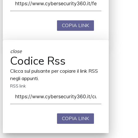
COPIA LINK
close
Codice Rss
Clicca sul pulsante per copiare il link RSS
negli appunti.
RSS link
COPIA LINK