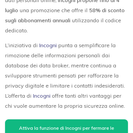
dati personali online,
Incogni propone fino al 4
luglio
una promozione che offre il
58% di sconto
sugli abbonamenti annuali
utilizzando il codice
dedicato.
L’iniziativa di
Incogni
punta a semplificare la
rimozione delle informazioni personali dai
database dei data broker, mentre continua a
sviluppare strumenti pensati per rafforzare la
privacy digitale e limitare i contatti indesiderati.
L’offerta di
Incogni
offre tanti altri vantaggi per
chi vuole aumentare la propria sicurezza online.
Attiva la funzione di Incogni per fermare le