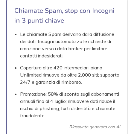
Chiamate Spam, stop con Incogni
in 3 punti chiave
Le
chiamate Spam
derivano dalla diffusione
dei dati:
Incogni
automatizza le richieste di
rimozione verso i
data broker
per limitare
contatti indesiderati.
Copertura oltre
420
intermediari; piano
Unlimited
rimuove da oltre
2.000
siti; supporto
24/7 e
garanzia di rimborso
.
Promozione:
58% di sconto
sugli abbonamenti
annuali fino al
4 luglio
; rimuovere dati riduce il
rischio di
phishing
, furti d’identità e chiamate
fraudolente.
Riassunto generato con AI