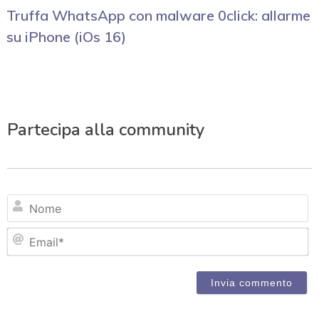
Truffa WhatsApp con malware 0click: allarme
su iPhone (iOs 16)
Partecipa alla community
N
Em