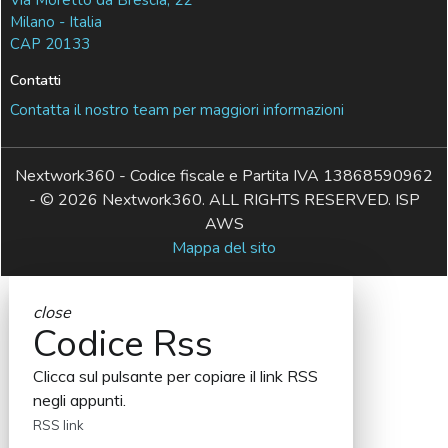
Milano - Italia
CAP 20133
Contatti
Contatta il nostro team per maggiori informazioni
Nextwork360 - Codice fiscale e Partita IVA 13868590962
- © 2026 Nextwork360. ALL RIGHTS RESERVED. ISP
AWS
Mappa del sito
close
Codice Rss
Clicca sul pulsante per copiare il link RSS
negli appunti.
RSS link