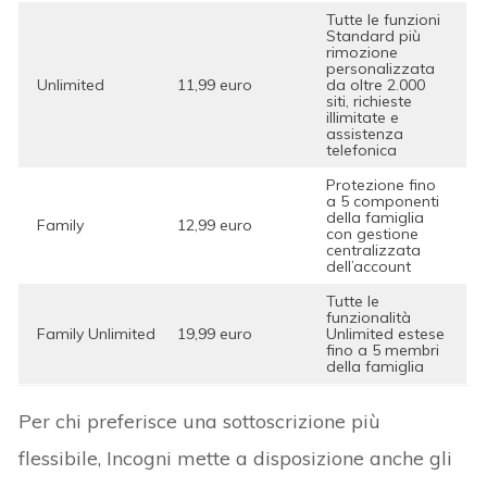
Tutte le funzioni
Standard più
rimozione
personalizzata
Unlimited
11,99 euro
da oltre 2.000
siti, richieste
illimitate e
assistenza
telefonica
Protezione fino
a 5 componenti
della famiglia
Family
12,99 euro
con gestione
centralizzata
dell’account
Tutte le
funzionalità
Family Unlimited
19,99 euro
Unlimited estese
fino a 5 membri
della famiglia
Per chi preferisce una sottoscrizione più
flessibile, Incogni mette a disposizione anche gli