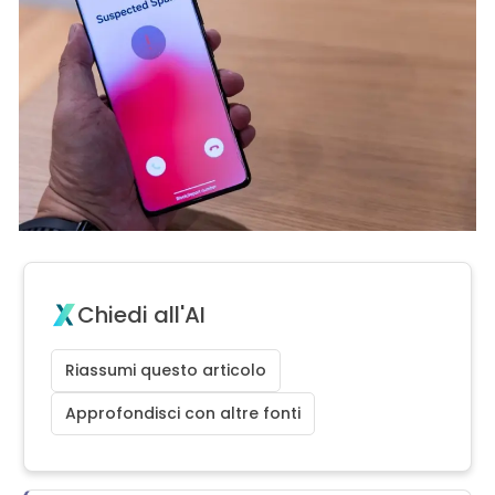
Chiedi all'AI
Riassumi questo articolo
Approfondisci con altre fonti