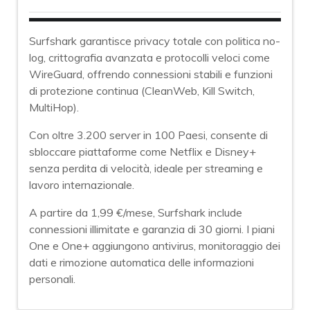
Surfshark garantisce privacy totale con politica no-
log, crittografia avanzata e protocolli veloci come
WireGuard, offrendo connessioni stabili e funzioni
di protezione continua (CleanWeb, Kill Switch,
MultiHop).
Con oltre 3.200 server in 100 Paesi, consente di
sbloccare piattaforme come Netflix e Disney+
senza perdita di velocità, ideale per streaming e
lavoro internazionale.
A partire da 1,99 €/mese, Surfshark include
connessioni illimitate e garanzia di 30 giorni. I piani
One e One+ aggiungono antivirus, monitoraggio dei
dati e rimozione automatica delle informazioni
personali.