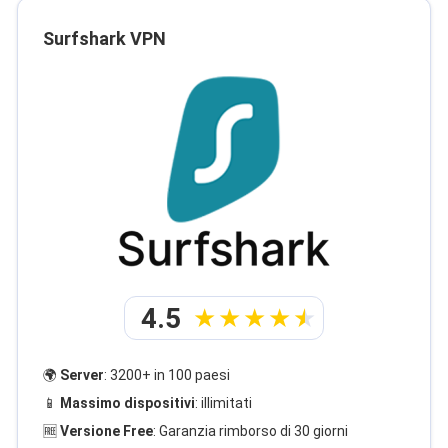
Surfshark VPN
4.5
🌍
Server
: 3200+ in 100 paesi
📱
Massimo dispositivi
: illimitati
🆓
Versione Free
: Garanzia rimborso di 30 giorni