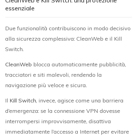
CleanWeb e Kill Switch: una protezione
essenziale
Due funzionalità contribuiscono in modo decisivo
alla sicurezza complessiva: CleanWeb e il Kill
Switch.
CleanWeb
blocca automaticamente pubblicità,
tracciatori e siti malevoli, rendendo la
navigazione più veloce e sicura.
Il
Kill Switch
, invece, agisce come una barriera
d’emergenza: se la connessione VPN dovesse
interrompersi improvvisamente, disattiva
immediatamente l’accesso a Internet per evitare