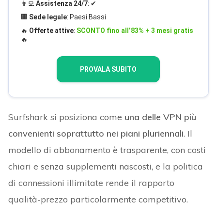
👨‍💻
Assistenza 24/7
: ✔
🏢
Sede legale
: Paesi Bassi
🔥
Offerte attive
:
SCONTO fino all’83% + 3 mesi gratis
🔥
PROVALA SUBITO
Surfshark si posiziona come
una delle VPN più
convenienti soprattutto nei piani pluriennali
. Il
modello di abbonamento è trasparente, con costi
chiari e senza supplementi nascosti, e la politica
di connessioni illimitate rende il rapporto
qualità-prezzo particolarmente competitivo.