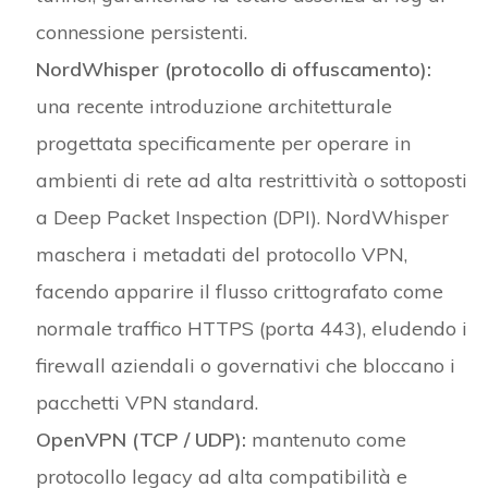
connessione persistenti.
NordWhisper (protocollo di offuscamento):
una recente introduzione architetturale
progettata specificamente per operare in
ambienti di rete ad alta restrittività o sottoposti
a Deep Packet Inspection
(DPI). NordWhisper
maschera i metadati del protocollo VPN,
facendo apparire il flusso crittografato come
normale traffico HTTPS (porta 443), eludendo i
firewall aziendali o governativi che bloccano i
pacchetti VPN standard.
OpenVPN (TCP / UDP):
mantenuto come
protocollo legacy ad alta compatibilità e