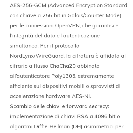
AES-256-GCM
(Advanced Encryption Standard
con chiave a 256 bit in Galois/Counter Mode)
per le connessioni OpenVPN, che garantisce
l’integrità del dato e l’autenticazione
simultanea. Per il protocollo
NordLynx/WireGuard, la cifratura è affidata al
cifrario a flusso
ChaCha20
abbinato
all’autenticatore
Poly1305
, estremamente
efficiente sui dispositivi mobili o sprovvisti di
accelerazione hardware AES-NI.
Scambio delle chiavi e forward secrecy:
implementazione di chiavi
RSA a 4096 bit
o
algoritmi
Diffie-Hellman (DH)
asimmetrici per