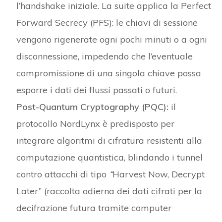
l’handshake iniziale. La suite applica la Perfect
Forward Secrecy (PFS): le chiavi di sessione
vengono rigenerate ogni pochi minuti o a ogni
disconnessione, impedendo che l’eventuale
compromissione di una singola chiave possa
esporre i dati dei flussi passati o futuri.
Post-Quantum Cryptography (PQC):
il
protocollo NordLynx è predisposto per
integrare algoritmi di cifratura resistenti alla
computazione quantistica, blindando i tunnel
contro attacchi di tipo
“
Harvest Now, Decrypt
Later” (raccolta odierna dei dati cifrati per la
decifrazione futura tramite computer