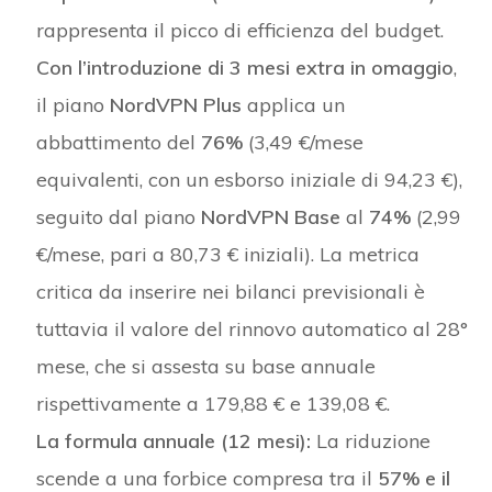
rappresenta il picco di efficienza del budget.
Con l’introduzione di 3 mesi extra in omaggio
,
il piano
NordVPN Plus
applica un
abbattimento del
76%
(3,49 €/mese
equivalenti, con un esborso iniziale di 94,23 €),
seguito dal piano
NordVPN Base
al
74%
(2,99
€/mese, pari a 80,73 € iniziali). La metrica
critica da inserire nei bilanci previsionali è
tuttavia il valore del rinnovo automatico al 28°
mese, che si assesta su base annuale
rispettivamente a 179,88 € e 139,08 €.
La formula annuale (12 mesi):
La riduzione
scende a una forbice compresa tra il
57% e il