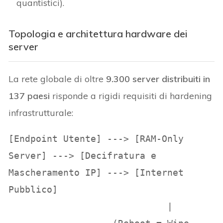
quantistici).
Topologia e architettura hardware dei
server
La rete globale di oltre
9.300 server distribuiti in
137 paesi
risponde a rigidi requisiti di hardening
infrastrutturale:
[Endpoint Utente] ---> [RAM-Only 
Server] ---> [Decifratura e 
Mascheramento IP] ---> [Internet 
Pubblico]

                             |
