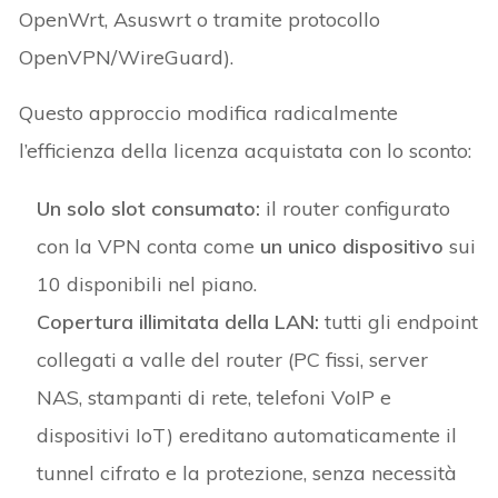
OpenWrt, Asuswrt o tramite protocollo
OpenVPN/WireGuard).
Questo approccio modifica radicalmente
l’efficienza della licenza acquistata con lo sconto:
Un solo slot consumato:
il router configurato
con la VPN conta come
un unico dispositivo
sui
10 disponibili nel piano.
Copertura illimitata della LAN:
tutti gli endpoint
collegati a valle del router (PC fissi, server
NAS, stampanti di rete, telefoni VoIP e
dispositivi IoT) ereditano automaticamente il
tunnel cifrato e la protezione, senza necessità