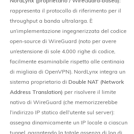
NordLynx (proprietario / WireGuard-based):
rappresenta il protocollo di riferimento per il
throughput a banda ultralarga. È
un’implementazione ingegnerizzata del codice
open-source di WireGuard (noto per avere
un’estensione di sole 4.000 righe di codice,
facilmente esaminabile rispetto alle centinaia
di migliaia di OpenVPN). NordLynx integra un
sistema proprietario di
Double NAT (Network
Address Translation)
per risolvere il limite
nativo di WireGuard (che memorizzerebbe
l’indirizzo IP statico dell’utente sul server):
assegna dinamicamente un IP locale a ciascun
tunnel, garantendo la totale assenza di log di