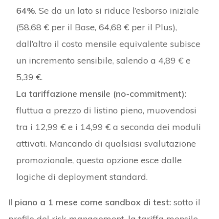
64%
. Se da un lato si riduce l’esborso iniziale
(58,68 € per il Base, 64,68 € per il Plus),
dall’altro il costo mensile equivalente subisce
un incremento sensibile, salendo a 4,89 € e
5,39 €.
La tariffazione mensile (no-commitment):
fluttua a prezzo di listino pieno, muovendosi
tra i 12,99 € e i 14,99 € a seconda dei moduli
attivati. Mancando di qualsiasi svalutazione
promozionale, questa opzione esce dalle
logiche di deployment standard.
Il piano a 1 mese come sandbox di test:
sotto il
profilo del risk management, la tariffa mensile