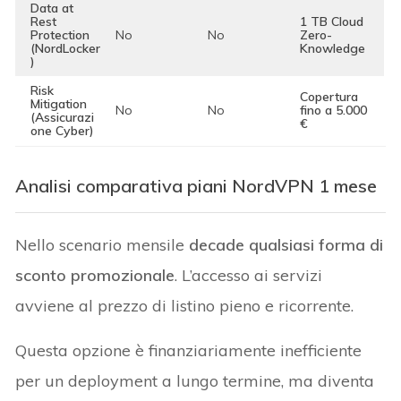
Data at
Rest
1 TB Cloud
Protection
No
No
Zero-
(NordLocker
Knowledge
)
Risk
Copertura
Mitigation
No
No
fino a 5.000
(Assicurazi
€
one Cyber)
Analisi comparativa piani NordVPN 1 mese
Nello scenario mensile
decade qualsiasi forma di
sconto promozionale
. L’accesso ai servizi
avviene al prezzo di listino pieno e ricorrente.
Questa opzione è finanziariamente inefficiente
per un deployment a lungo termine, ma diventa