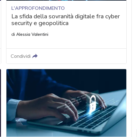
L'APPROFONDIMENTO
La sfida della sovranità digitale fra cyber
security e geopolitica
di
Alessia Valentini
Condividi