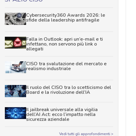
Cybersecurity360 Awards 2026: le
sfide della leadership antifragile
Falla in Outlook: apri un’e-mail e ti
infettano, non servono più link o
allegati
CISO tra svalutazione del mercato e
realismo industriale
Il ruolo del CISO tra lo scetticismo del
Board e la rivoluzione dell’IA
Il jailbreak universale alla vigilia
dell’AI Act: ecco l’impatto nella
sicurezza aziendale
Vedi tutti gli approfondimenti >