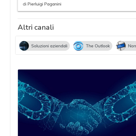
acy
di
Pierluigi Paganini
Altri canali
Soluzioni aziendali
The Outlook
Nor