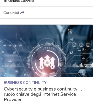
di
Stefano Gazzella
Condividi
BUSINESS CONTINUITY
Cybersecurity e business continuity: il
ruolo chiave degli Internet Service
Provider