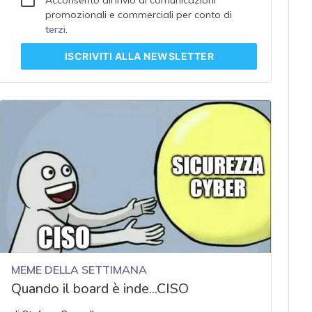
promozionali e commerciali per conto di
terzi
.
ISCRIVITI
ALLA NEWSLETTER
MEME DELLA SETTIMANA
Quando il board è inde...CISO