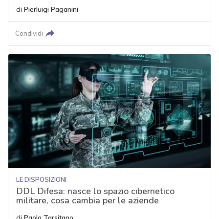
di
Pierluigi Paganini
Condividi
LE DISPOSIZIONI
DDL Difesa: nasce lo spazio cibernetico
militare, cosa cambia per le aziende
di
Paolo Tarsitano