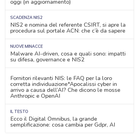
oggi (in aggiornamento)
SCADENZA NIS2
NIS2 e nomina del referente CSIRT, si apre la
procedura sul portale ACN: che c’è da sapere
NUOVE MINACCE
Malware AI-driven, cosa e quali sono: impatti
su difesa, governance e NIS2
Fornitori rilevanti NIS: le FAQ per la loro
corretta individuazione*Apocalissi cyber in
arrivo a causa dell’AI? Che dicono le mosse
Anthropic e OpenAI
IL TESTO
Ecco il Digital Omnibus, la grande
semplificazione: cosa cambia per Gdpr, AI