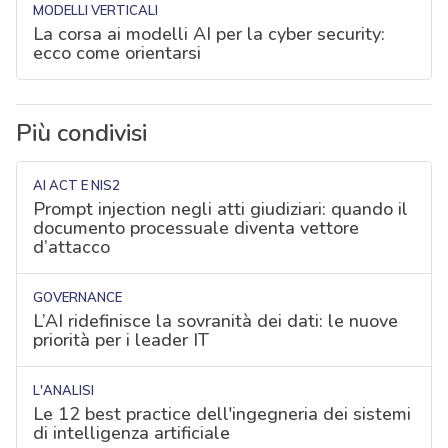
MODELLI VERTICALI
La corsa ai modelli AI per la cyber security:
ecco come orientarsi
Più condivisi
AI ACT E NIS2
Prompt injection negli atti giudiziari: quando il
documento processuale diventa vettore
d’attacco
GOVERNANCE
L’AI ridefinisce la sovranità dei dati: le nuove
priorità per i leader IT
L'ANALISI
Le 12 best practice dell'ingegneria dei sistemi
di intelligenza artificiale