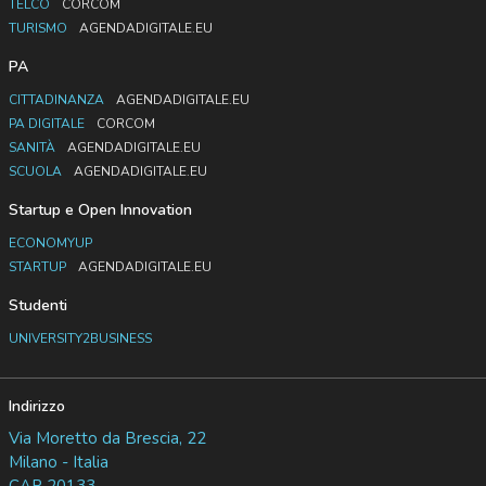
TELCO
CORCOM
TURISMO
AGENDADIGITALE.EU
PA
CITTADINANZA
AGENDADIGITALE.EU
PA DIGITALE
CORCOM
SANITÀ
AGENDADIGITALE.EU
SCUOLA
AGENDADIGITALE.EU
Startup e Open Innovation
ECONOMYUP
STARTUP
AGENDADIGITALE.EU
Studenti
UNIVERSITY2BUSINESS
Indirizzo
Via Moretto da Brescia, 22
Milano - Italia
CAP 20133