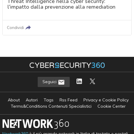
Threat Intelligence nella cyber security:
l'impatto dalla prevenzione alla remediation
Condividi
Seguici
About
Autori
Tags
Rss Feed
Privacy e Cookie Policy
Terms&Conditions Contenuti Specialistici
Cookie Center
Nextwork360
è il più grande network in Italia di testate e portali