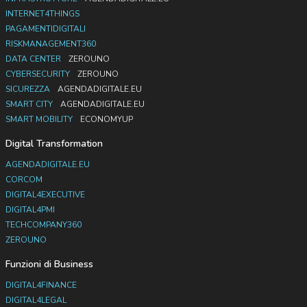
INTERNET4THINGS
PAGAMENTIDIGITALI
RISKMANAGEMENT360
DATA CENTER
ZEROUNO
CYBERSECURITY
ZEROUNO
SICUREZZA
AGENDADIGITALE.EU
SMART CITY
AGENDADIGITALE.EU
SMART MOBILITY
ECONOMYUP
Digital Transformation
AGENDADIGITALE.EU
CORCOM
DIGITAL4EXECUTIVE
DIGITAL4PMI
TECHCOMPANY360
ZEROUNO
Funzioni di Business
DIGITAL4FINANCE
DIGITAL4LEGAL