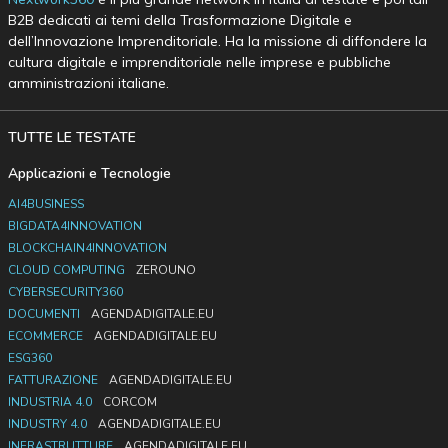
B2B dedicati ai temi della Trasformazione Digitale e
dell’Innovazione Imprenditoriale. Ha la missione di diffondere la
cultura digitale e imprenditoriale nelle imprese e pubbliche
amministrazioni italiane.
TUTTE LE TESTATE
Applicazioni e Tecnologie
AI4BUSINESS
BIGDATA4INNOVATION
BLOCKCHAIN4INNOVATION
CLOUD COMPUTING
ZEROUNO
CYBERSECURITY360
DOCUMENTI
AGENDADIGITALE.EU
ECOMMERCE
AGENDADIGITALE.EU
ESG360
FATTURAZIONE
AGENDADIGITALE.EU
INDUSTRIA 4.0
CORCOM
INDUSTRY 4.0
AGENDADIGITALE.EU
INFRASTRUTTURE
AGENDADIGITALE.EU