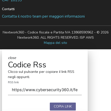
Contatti
Contatta il nostro team per maggiori informazioni
Nextwork360 - Codice fiscale e Partita IVA 13868590962 - © 2026
Nextwork360. ALL RIGHTS RESERVED. ISP AWS
Mappa del sito
close
Codice Rss
Clicca sul pulsante per copiare il link RSS
negli appunti.
RSS link
COPIA LINK