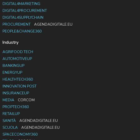
DIGITAL4MARKETING
DIGITAL4PROCUREMENT
DIGITAL4SUPPLYCHAIN
PROCUREMENT
AGENDADIGITALE.EU
PEOPLE&CHANGE360
Industry
AGRIFOOD.TECH
AUTOMOTIVEUP
BANKINGUP
ENERGYUP
HEALTHTECH360
INNOVATION POST
INSURANCEUP
MEDIA
CORCOM
PROPTECH360
RETAILUP
SANITÀ
AGENDADIGITALE.EU
SCUOLA
AGENDADIGITALE.EU
SPACECONOMY360