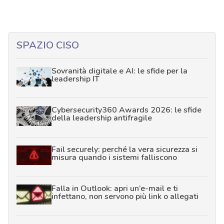
SPAZIO CISO
Sovranità digitale e AI: le sfide per la
leadership IT
Cybersecurity360 Awards 2026: le sfide
della leadership antifragile
Fail securely: perché la vera sicurezza si
misura quando i sistemi falliscono
Falla in Outlook: apri un’e-mail e ti
infettano, non servono più link o allegati