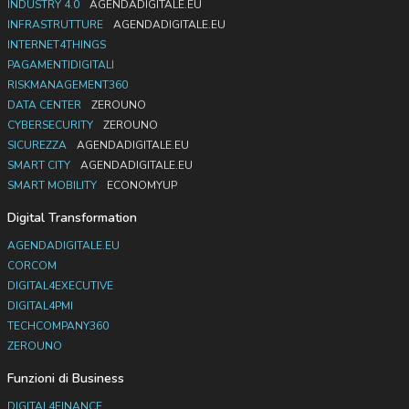
INDUSTRY 4.0
AGENDADIGITALE.EU
INFRASTRUTTURE
AGENDADIGITALE.EU
INTERNET4THINGS
PAGAMENTIDIGITALI
RISKMANAGEMENT360
DATA CENTER
ZEROUNO
CYBERSECURITY
ZEROUNO
SICUREZZA
AGENDADIGITALE.EU
SMART CITY
AGENDADIGITALE.EU
SMART MOBILITY
ECONOMYUP
Digital Transformation
AGENDADIGITALE.EU
CORCOM
DIGITAL4EXECUTIVE
DIGITAL4PMI
TECHCOMPANY360
ZEROUNO
Funzioni di Business
DIGITAL4FINANCE