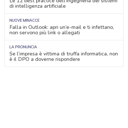
Le 12 best practice dell'ingegneria dei sistemi
di intelligenza artificiale
NUOVE MINACCE
Falla in Outlook: apri un’e-mail e ti infettano,
non servono più link o allegati
LA PRONUNCIA
Se l’impresa è vittima di truffa informatica, non
è il DPO a doverne rispondere