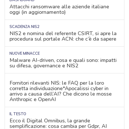
Attacchi ransomware alle aziende italiane
oggi (in aggiornamento)
SCADENZA NIS2
NIS2 e nomina del referente CSIRT, si apre la
procedura sul portale ACN: che c’è da sapere
NUOVE MINACCE
Malware AI-driven, cosa e quali sono: impatti
su difesa, governance e NIS2
Fornitori rilevanti NIS: le FAQ per la loro
corretta individuazione*Apocalissi cyber in
arrivo a causa dell’AI? Che dicono le mosse
Anthropic e OpenAI
IL TESTO
Ecco il Digital Omnibus, la grande
semplificazione: cosa cambia per Gdpr, AI