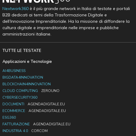
Nextwork360
è il più grande network in Italia di testate e portali
B2B dedicati ai temi della Trasformazione Digitale e
dell’Innovazione Imprenditoriale. Ha la missione di diffondere la
cultura digitale e imprenditoriale nelle imprese e pubbliche
amministrazioni italiane.
TUTTE LE TESTATE
Applicazioni e Tecnologie
AI4BUSINESS
BIGDATA4INNOVATION
BLOCKCHAIN4INNOVATION
CLOUD COMPUTING
ZEROUNO
CYBERSECURITY360
DOCUMENTI
AGENDADIGITALE.EU
ECOMMERCE
AGENDADIGITALE.EU
ESG360
FATTURAZIONE
AGENDADIGITALE.EU
INDUSTRIA 4.0
CORCOM