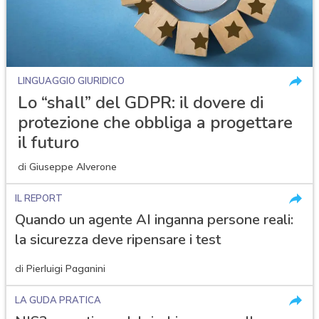
LINGUAGGIO GIURIDICO
Lo “shall” del GDPR: il dovere di
protezione che obbliga a progettare
il futuro
di
Giuseppe Alverone
IL REPORT
Quando un agente AI inganna persone reali:
la sicurezza deve ripensare i test
di
Pierluigi Paganini
LA GUDA PRATICA
acy