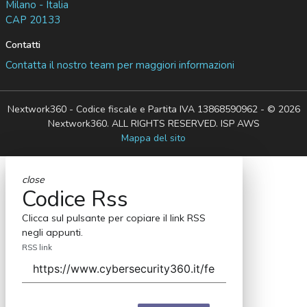
Milano - Italia
CAP 20133
Contatti
Contatta il nostro team per maggiori informazioni
Nextwork360 - Codice fiscale e Partita IVA 13868590962 - © 2026
Nextwork360. ALL RIGHTS RESERVED. ISP AWS
Mappa del sito
close
Codice Rss
Clicca sul pulsante per copiare il link RSS
negli appunti.
RSS link