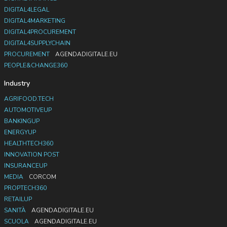
DIGITAL4LEGAL
DIGITAL4MARKETING
DIGITAL4PROCUREMENT
DIGITAL4SUPPLYCHAIN
PROCUREMENT
AGENDADIGITALE.EU
PEOPLE&CHANGE360
Industry
AGRIFOOD.TECH
AUTOMOTIVEUP
BANKINGUP
ENERGYUP
HEALTHTECH360
INNOVATION POST
INSURANCEUP
MEDIA
CORCOM
PROPTECH360
RETAILUP
SANITÀ
AGENDADIGITALE.EU
SCUOLA
AGENDADIGITALE.EU