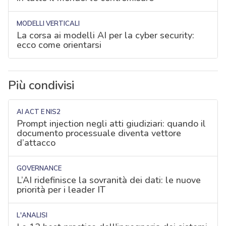
MODELLI VERTICALI
La corsa ai modelli AI per la cyber security:
ecco come orientarsi
Più condivisi
AI ACT E NIS2
Prompt injection negli atti giudiziari: quando il
documento processuale diventa vettore
d’attacco
GOVERNANCE
L’AI ridefinisce la sovranità dei dati: le nuove
priorità per i leader IT
L'ANALISI