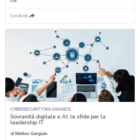
Col
Condividi
CYBERSECURITY360 AWARDS
Sovranità digitale e AI: le sfide per la
leadership IT
di
Matteo Gargiulo