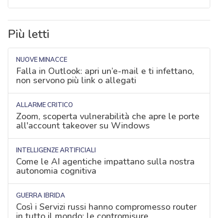
Più letti
NUOVE MINACCE
Falla in Outlook: apri un’e-mail e ti infettano,
non servono più link o allegati
ALLARME CRITICO
Zoom, scoperta vulnerabilità che apre le porte
all'account takeover su Windows
INTELLIGENZE ARTIFICIALI
Come le AI agentiche impattano sulla nostra
autonomia cognitiva
GUERRA IBRIDA
Così i Servizi russi hanno compromesso router
in tutto il mondo: le contromisure