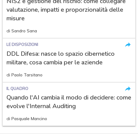
NIS2 e gestione del rischio: come collegare
valutazione, impatti e proporzionalità delle
misure
di
Sandro Sana
LE DISPOSIZIONI
DDL Difesa: nasce lo spazio cibernetico
militare, cosa cambia per le aziende
di
Paolo Tarsitano
IL QUADRO
Quando l'AI cambia il modo di decidere: come
evolve l'Internal Auditing
di
Pasquale Mancino