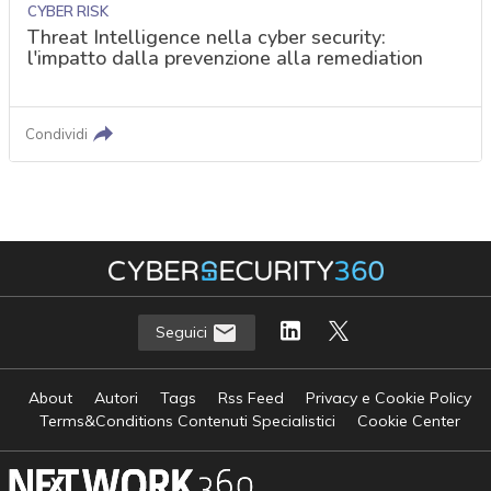
CYBER RISK
Threat Intelligence nella cyber security:
l'impatto dalla prevenzione alla remediation
Condividi
Seguici
About
Autori
Tags
Rss Feed
Privacy e Cookie Policy
Terms&Conditions Contenuti Specialistici
Cookie Center