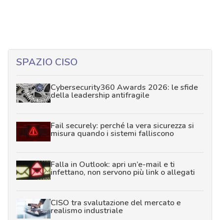
SPAZIO CISO
Cybersecurity360 Awards 2026: le sfide
della leadership antifragile
Fail securely: perché la vera sicurezza si
misura quando i sistemi falliscono
Falla in Outlook: apri un’e-mail e ti
infettano, non servono più link o allegati
CISO tra svalutazione del mercato e
realismo industriale