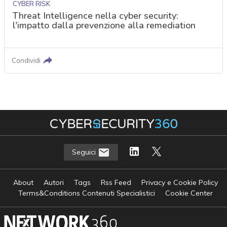
CYBER RISK
Threat Intelligence nella cyber security:
l'impatto dalla prevenzione alla remediation
Condividi
Seguici
About
Autori
Tags
Rss Feed
Privacy e Cookie Policy
Terms&Conditions Contenuti Specialistici
Cookie Center