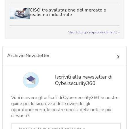
CISO tra svalutazione del mercato e
realismo industriale
Vedi tutti gli approfondimenti >
Archivio Newsletter
Iscriviti alla newsletter di
Cybersecurity360
Vuoi ricevere gli articoli di Cybersecurity360, le nostre
guide per la sicurezza delle aziende, gli
approfondimenti, le nostre analisi delle notizie più
rilevanti?
Email