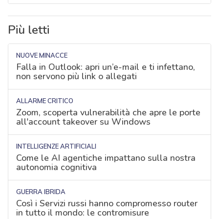
Più letti
NUOVE MINACCE
Falla in Outlook: apri un’e-mail e ti infettano,
non servono più link o allegati
ALLARME CRITICO
Zoom, scoperta vulnerabilità che apre le porte
all'account takeover su Windows
INTELLIGENZE ARTIFICIALI
Come le AI agentiche impattano sulla nostra
autonomia cognitiva
GUERRA IBRIDA
Così i Servizi russi hanno compromesso router
in tutto il mondo: le contromisure