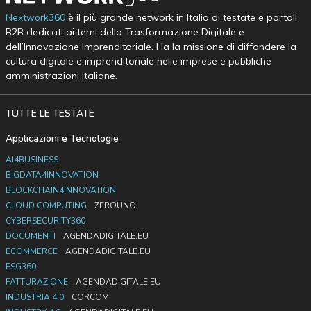
Nextwork360
è il più grande network in Italia di testate e portali
B2B dedicati ai temi della Trasformazione Digitale e
dell’Innovazione Imprenditoriale. Ha la missione di diffondere la
cultura digitale e imprenditoriale nelle imprese e pubbliche
amministrazioni italiane.
TUTTE LE TESTATE
Applicazioni e Tecnologie
AI4BUSINESS
BIGDATA4INNOVATION
BLOCKCHAIN4INNOVATION
CLOUD COMPUTING
ZEROUNO
CYBERSECURITY360
DOCUMENTI
AGENDADIGITALE.EU
ECOMMERCE
AGENDADIGITALE.EU
ESG360
FATTURAZIONE
AGENDADIGITALE.EU
INDUSTRIA 4.0
CORCOM