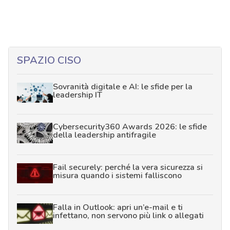
SPAZIO CISO
Sovranità digitale e AI: le sfide per la
leadership IT
Cybersecurity360 Awards 2026: le sfide
della leadership antifragile
Fail securely: perché la vera sicurezza si
misura quando i sistemi falliscono
Falla in Outlook: apri un’e-mail e ti
infettano, non servono più link o allegati