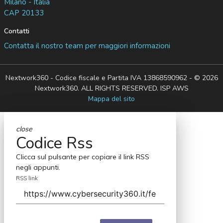
Milano - Italia
CAP 20133
Contatti
Contatta il nostro team per maggiori informazioni
Nextwork360 - Codice fiscale e Partita IVA 13868590962 - © 2026
Nextwork360. ALL RIGHTS RESERVED. ISP AWS
Mappa del sito
close
Codice Rss
Clicca sul pulsante per copiare il link RSS
negli appunti.
RSS link