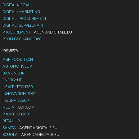
DIGITAL4LEGAL
DIGITAL4MARKETING
DIGITAL4PROCUREMENT
DIGITAL4SUPPLYCHAIN
PROCUREMENT
AGENDADIGITALE.EU
PEOPLE&CHANGE360
Industry
AGRIFOOD.TECH
AUTOMOTIVEUP
BANKINGUP
ENERGYUP
HEALTHTECH360
INNOVATION POST
INSURANCEUP
MEDIA
CORCOM
PROPTECH360
RETAILUP
SANITÀ
AGENDADIGITALE.EU
SCUOLA
AGENDADIGITALE.EU