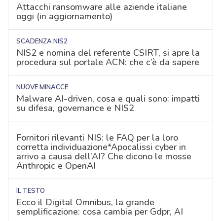
Attacchi ransomware alle aziende italiane
oggi (in aggiornamento)
SCADENZA NIS2
NIS2 e nomina del referente CSIRT, si apre la
procedura sul portale ACN: che c’è da sapere
NUOVE MINACCE
Malware AI-driven, cosa e quali sono: impatti
su difesa, governance e NIS2
Fornitori rilevanti NIS: le FAQ per la loro
corretta individuazione*Apocalissi cyber in
arrivo a causa dell’AI? Che dicono le mosse
Anthropic e OpenAI
IL TESTO
Ecco il Digital Omnibus, la grande
semplificazione: cosa cambia per Gdpr, AI