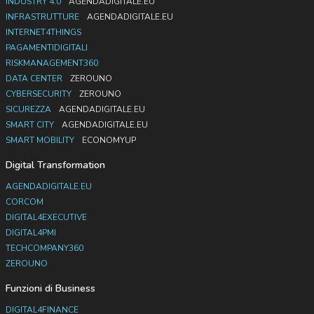
INDUSTRY 4.0
AGENDADIGITALE.EU
INFRASTRUTTURE
AGENDADIGITALE.EU
INTERNET4THINGS
PAGAMENTIDIGITALI
RISKMANAGEMENT360
DATA CENTER
ZEROUNO
CYBERSECURITY
ZEROUNO
SICUREZZA
AGENDADIGITALE.EU
SMART CITY
AGENDADIGITALE.EU
SMART MOBILITY
ECONOMYUP
Digital Transformation
AGENDADIGITALE.EU
CORCOM
DIGITAL4EXECUTIVE
DIGITAL4PMI
TECHCOMPANY360
ZEROUNO
Funzioni di Business
DIGITAL4FINANCE