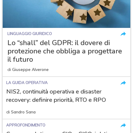
LINGUAGGIO GIURIDICO
Lo “shall” del GDPR: il dovere di
protezione che obbliga a progettare
il futuro
di
Giuseppe Alverone
LA GUIDA OPERATIVA
NIS2, continuità operativa e disaster
recovery: definire priorità, RTO e RPO
di
Sandro Sana
APPROFONDIMENTO
acy