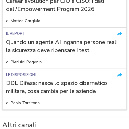
Career evolution per CIO e CISO: i dati
dell'Empowerment Program 2026
di
Matteo Gargiulo
IL REPORT
Quando un agente AI inganna persone reali:
la sicurezza deve ripensare i test
di
Pierluigi Paganini
LE DISPOSIZIONI
DDL Difesa: nasce lo spazio cibernetico
militare, cosa cambia per le aziende
di
Paolo Tarsitano
Altri canali