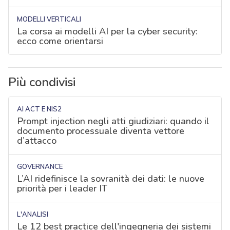
MODELLI VERTICALI
La corsa ai modelli AI per la cyber security:
ecco come orientarsi
Più condivisi
AI ACT E NIS2
Prompt injection negli atti giudiziari: quando il
documento processuale diventa vettore
d’attacco
GOVERNANCE
L’AI ridefinisce la sovranità dei dati: le nuove
priorità per i leader IT
L'ANALISI
Le 12 best practice dell'ingegneria dei sistemi