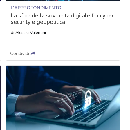
L'APPROFONDIMENTO
La sfida della sovranità digitale fra cyber
security e geopolitica
di
Alessia Valentini
Condividi