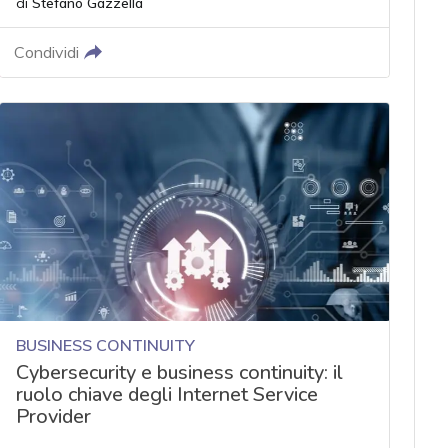
di
Stefano Gazzella
Condividi
BUSINESS CONTINUITY
Cybersecurity e business continuity: il
ruolo chiave degli Internet Service
Provider