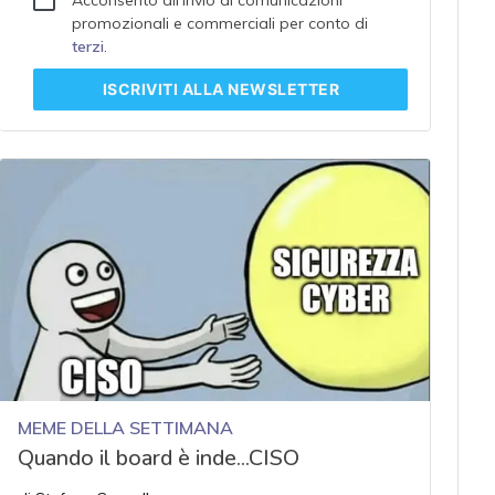
promozionali e commerciali per conto di
terzi
.
ISCRIVITI
ALLA NEWSLETTER
MEME DELLA SETTIMANA
Quando il board è inde...CISO