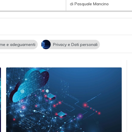
di
Pasquale Mancino
me e adeguamenti
Privacy e Dati personali