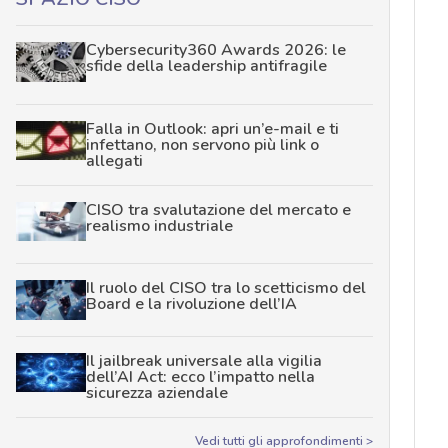
Cybersecurity360 Awards 2026: le
sfide della leadership antifragile
Falla in Outlook: apri un’e-mail e ti
infettano, non servono più link o
allegati
CISO tra svalutazione del mercato e
realismo industriale
Il ruolo del CISO tra lo scetticismo del
Board e la rivoluzione dell’IA
Il jailbreak universale alla vigilia
dell’AI Act: ecco l’impatto nella
sicurezza aziendale
Vedi tutti gli approfondimenti >