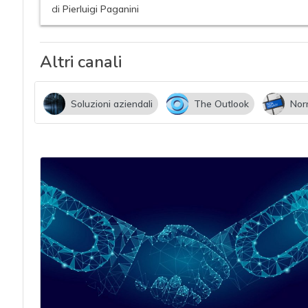
acy
di
Pierluigi Paganini
Altri canali
Soluzioni aziendali
The Outlook
Nor