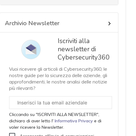
Archivio Newsletter
Iscriviti alla
newsletter di
Cybersecurity360
Vuoi ricevere gli articoli di Cybersecurity360, le
nostre guide per la sicurezza delle aziende, gli
approfondimenti, le nostre analisi delle notizie
più rilevanti?
Email
aziendale
Cliccando su "ISCRIVITI ALLA NEWSLETTER",
dichiaro di aver letto l'
Informativa Privacy
e di
voler ricevere la Newsletter.
Acconsento all'invio di comunicazioni