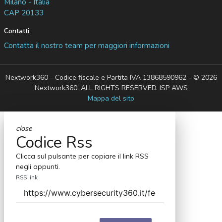
Milano - Italia
CAP 20133
Contatti
Contatta il nostro team per maggiori informazioni
Nextwork360 - Codice fiscale e Partita IVA 13868590962 - © 2026
Nextwork360. ALL RIGHTS RESERVED. ISP AWS
Mappa del sito
close
Codice Rss
Clicca sul pulsante per copiare il link RSS
negli appunti.
RSS link