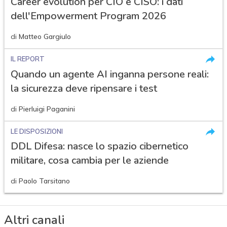
Career evolution per CIO e CISO: i dati
dell'Empowerment Program 2026
di
Matteo Gargiulo
IL REPORT
Quando un agente AI inganna persone reali:
la sicurezza deve ripensare i test
di
Pierluigi Paganini
LE DISPOSIZIONI
DDL Difesa: nasce lo spazio cibernetico
militare, cosa cambia per le aziende
di
Paolo Tarsitano
Altri canali