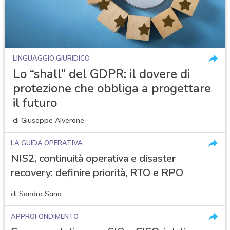
LINGUAGGIO GIURIDICO
Lo “shall” del GDPR: il dovere di
protezione che obbliga a progettare
il futuro
di
Giuseppe Alverone
LA GUIDA OPERATIVA
NIS2, continuità operativa e disaster
recovery: definire priorità, RTO e RPO
di
Sandro Sana
APPROFONDIMENTO
acy