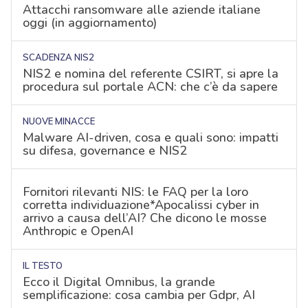
Attacchi ransomware alle aziende italiane
oggi (in aggiornamento)
SCADENZA NIS2
NIS2 e nomina del referente CSIRT, si apre la
procedura sul portale ACN: che c’è da sapere
NUOVE MINACCE
Malware AI-driven, cosa e quali sono: impatti
su difesa, governance e NIS2
Fornitori rilevanti NIS: le FAQ per la loro
corretta individuazione*Apocalissi cyber in
arrivo a causa dell’AI? Che dicono le mosse
Anthropic e OpenAI
IL TESTO
Ecco il Digital Omnibus, la grande
semplificazione: cosa cambia per Gdpr, AI