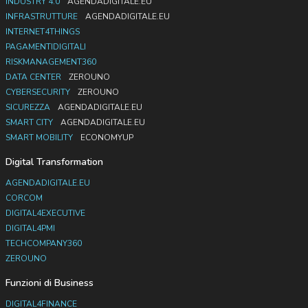
INDUSTRY 4.0
AGENDADIGITALE.EU
INFRASTRUTTURE
AGENDADIGITALE.EU
INTERNET4THINGS
PAGAMENTIDIGITALI
RISKMANAGEMENT360
DATA CENTER
ZEROUNO
CYBERSECURITY
ZEROUNO
SICUREZZA
AGENDADIGITALE.EU
SMART CITY
AGENDADIGITALE.EU
SMART MOBILITY
ECONOMYUP
Digital Transformation
AGENDADIGITALE.EU
CORCOM
DIGITAL4EXECUTIVE
DIGITAL4PMI
TECHCOMPANY360
ZEROUNO
Funzioni di Business
DIGITAL4FINANCE