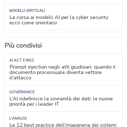
MODELLI VERTICALI
La corsa ai modelli AI per la cyber security:
ecco come orientarsi
Più condivisi
AI ACT E NIS2
Prompt injection negli atti giudiziari: quando il
documento processuale diventa vettore
d’attacco
GOVERNANCE
L’AI ridefinisce la sovranità dei dati: le nuove
priorità per i leader IT
L'ANALISI
Le 12 best practice dell'ingegneria dei sistemi