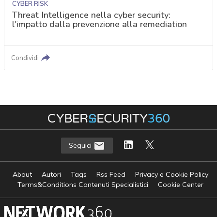
CYBER RISK
Threat Intelligence nella cyber security:
l'impatto dalla prevenzione alla remediation
Condividi
Seguici
About
Autori
Tags
Rss Feed
Privacy e Cookie Policy
Terms&Conditions Contenuti Specialistici
Cookie Center