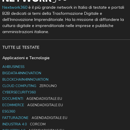
Nextwork360
è il più grande network in Italia di testate e portali
B2B dedicati ai temi della Trasformazione Digitale e
dell’Innovazione Imprenditoriale. Ha la missione di diffondere la
cultura digitale e imprenditoriale nelle imprese e pubbliche
amministrazioni italiane.
TUTTE LE TESTATE
Applicazioni e Tecnologie
AI4BUSINESS
BIGDATA4INNOVATION
BLOCKCHAIN4INNOVATION
CLOUD COMPUTING
ZEROUNO
CYBERSECURITY360
DOCUMENTI
AGENDADIGITALE.EU
ECOMMERCE
AGENDADIGITALE.EU
ESG360
FATTURAZIONE
AGENDADIGITALE.EU
INDUSTRIA 4.0
CORCOM