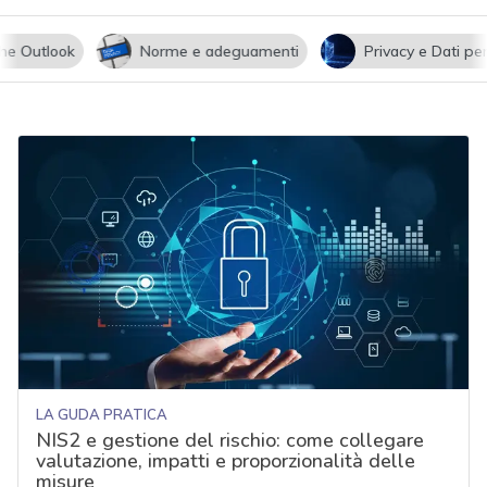
utlook
Norme e adeguamenti
Privacy e Dati persona
LA GUDA PRATICA
NIS2 e gestione del rischio: come collegare
valutazione, impatti e proporzionalità delle
misure