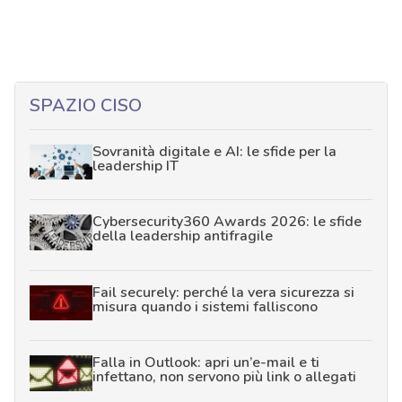
SPAZIO CISO
Sovranità digitale e AI: le sfide per la
leadership IT
Cybersecurity360 Awards 2026: le sfide
della leadership antifragile
Fail securely: perché la vera sicurezza si
misura quando i sistemi falliscono
Falla in Outlook: apri un’e-mail e ti
infettano, non servono più link o allegati