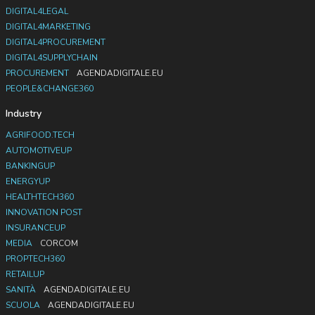
DIGITAL4LEGAL
DIGITAL4MARKETING
DIGITAL4PROCUREMENT
DIGITAL4SUPPLYCHAIN
PROCUREMENT
AGENDADIGITALE.EU
PEOPLE&CHANGE360
Industry
AGRIFOOD.TECH
AUTOMOTIVEUP
BANKINGUP
ENERGYUP
HEALTHTECH360
INNOVATION POST
INSURANCEUP
MEDIA
CORCOM
PROPTECH360
RETAILUP
SANITÀ
AGENDADIGITALE.EU
SCUOLA
AGENDADIGITALE.EU