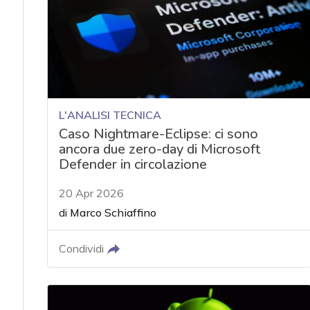
L'ANALISI TECNICA
Caso Nightmare-Eclipse: ci sono
ancora due zero-day di Microsoft
Defender in circolazione
20 Apr 2026
di
Marco Schiaffino
Condividi