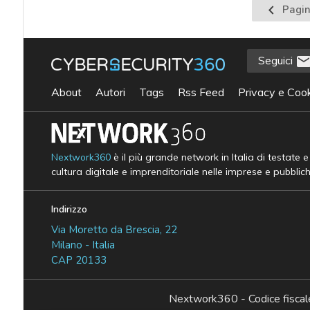
Pagina
Pagin
preceden
Seguici
About
Autori
Tags
Rss Feed
Privacy e Cook
Nextwork360
è il più grande network in Italia di testate 
cultura digitale e imprenditoriale nelle imprese e pubblic
Indirizzo
Via Moretto da Brescia, 22
Milano - Italia
CAP 20133
Nextwork360 - Codice fisc