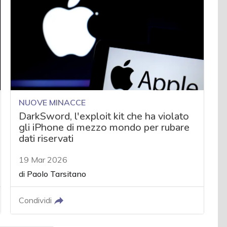
NUOVE MINACCE
DarkSword, l'exploit kit che ha violato
gli iPhone di mezzo mondo per rubare
dati riservati
19 Mar 2026
di
Paolo Tarsitano
Condividi