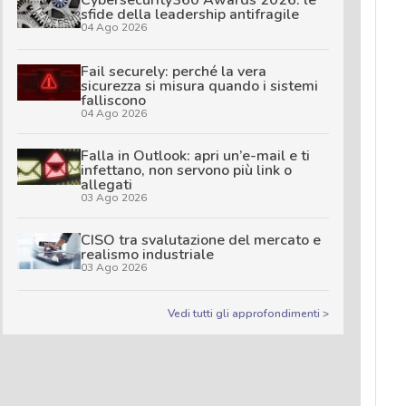
sfide della leadership antifragile
04 Ago 2026
Fail securely: perché la vera
sicurezza si misura quando i sistemi
falliscono
04 Ago 2026
Falla in Outlook: apri un’e-mail e ti
infettano, non servono più link o
allegati
03 Ago 2026
CISO tra svalutazione del mercato e
realismo industriale
03 Ago 2026
Vedi tutti gli approfondimenti >