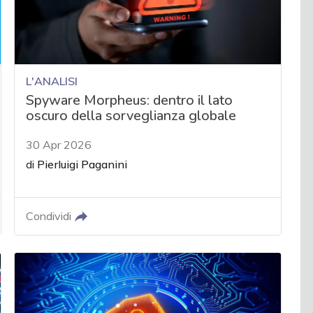
L'ANALISI
Spyware Morpheus: dentro il lato
oscuro della sorveglianza globale
30 Apr 2026
di
Pierluigi Paganini
Condividi