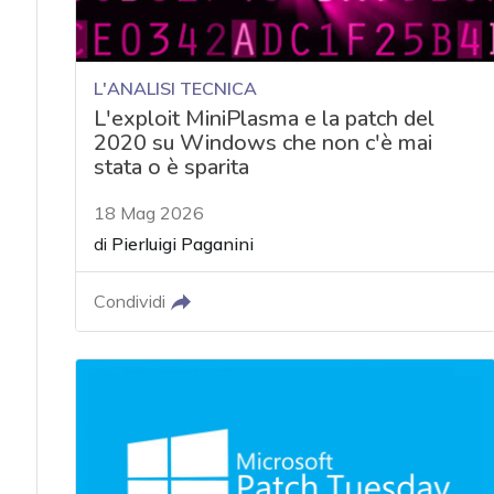
L'ANALISI TECNICA
L'exploit MiniPlasma e la patch del
2020 su Windows che non c'è mai
stata o è sparita
18 Mag 2026
di
Pierluigi Paganini
Condividi
acy