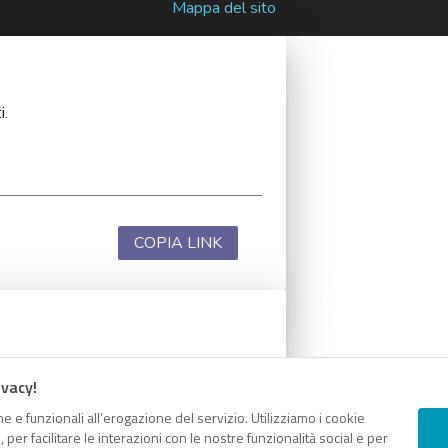
Mappa del sito
i.
COPIA LINK
i.
ivacy!
e e funzionali all’erogazione del servizio. Utilizziamo i cookie
er facilitare le interazioni con le nostre funzionalità social e per