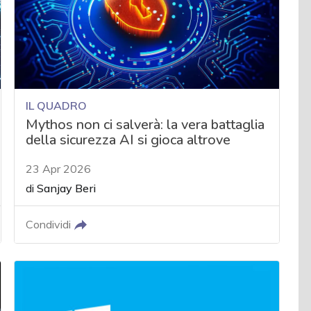
IL QUADRO
Mythos non ci salverà: la vera battaglia
della sicurezza AI si gioca altrove
23 Apr 2026
di
Sanjay Beri
Condividi