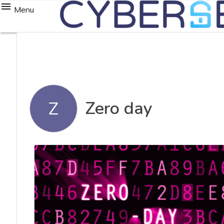
Menu
Zero day
Z