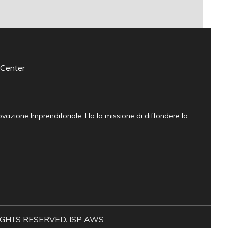
 Center
novazione Imprenditoriale. Ha la missione di diffondere la
L RIGHTS RESERVED. ISP AWS