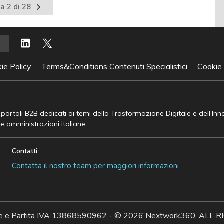
Pagina
a 2 di 28
te
successiva
ie Policy
Terms&Conditions Contenuti Specialistici
Cookie
e portali B2B dedicati ai temi della Trasformazione Digitale e dell’In
he amministrazioni italiane.
Contatti
Contatta il nostro team per maggiori informazioni
ale e Partita IVA 13868590962 - © 2026 Nextwork360. AL