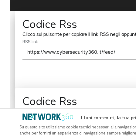
Codice Rss
Clicca sul pulsante per copiare il link RSS negli appunt
RSS link
Codice Rss
Clicca sul pulsante per copiare il link RSS negli appunt
I tuoi contenuti, la tua pr
RSS link
Su questo sito utilizziamo cookie tecnici necessari alla navigazion
anche per fornirti un’esperienza di navigazione sempre migliore, p