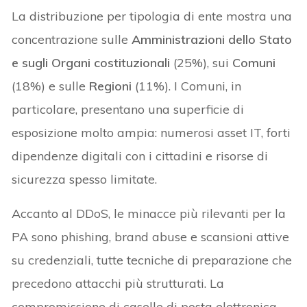
La distribuzione per tipologia di ente mostra una
concentrazione sulle
Amministrazioni dello Stato
e sugli Organi costituzionali
(25%), sui
Comuni
(18%) e sulle
Regioni
(11%). I Comuni, in
particolare, presentano una superficie di
esposizione molto ampia: numerosi asset IT, forti
dipendenze digitali con i cittadini e risorse di
sicurezza spesso limitate.
Accanto al DDoS, le minacce più rilevanti per la
PA sono phishing, brand abuse e scansioni attive
su credenziali, tutte tecniche di preparazione che
precedono attacchi più strutturati. La
compromissione di caselle di posta elettronica