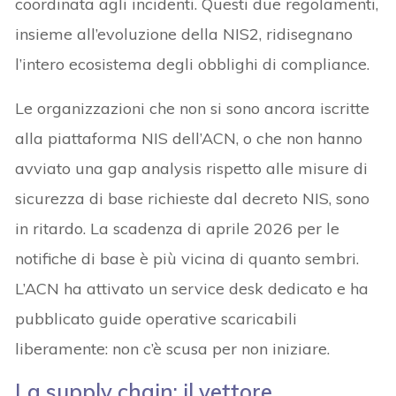
coordinata agli incidenti. Questi due regolamenti,
insieme all’evoluzione della NIS2, ridisegnano
l’intero ecosistema degli obblighi di compliance.
Le organizzazioni che non si sono ancora iscritte
alla piattaforma NIS dell’ACN, o che non hanno
avviato una gap analysis rispetto alle misure di
sicurezza di base richieste dal decreto NIS, sono
in ritardo. La scadenza di aprile 2026 per le
notifiche di base è più vicina di quanto sembri.
L’ACN ha attivato un service desk dedicato e ha
pubblicato guide operative scaricabili
liberamente: non c’è scusa per non iniziare.
La supply chain: il vettore