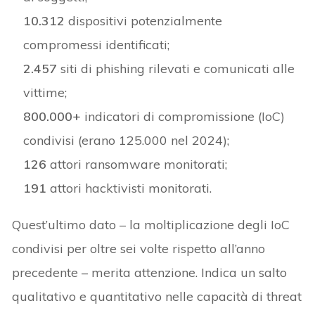
10.312
dispositivi potenzialmente
compromessi identificati;
2.457
siti di phishing rilevati e comunicati alle
vittime;
800.000+
indicatori di compromissione (IoC)
condivisi (erano 125.000 nel 2024);
126
attori ransomware monitorati;
191
attori hacktivisti monitorati.
Quest’ultimo dato – la moltiplicazione degli IoC
condivisi per oltre sei volte rispetto all’anno
precedente – merita attenzione. Indica un salto
qualitativo e quantitativo nelle capacità di threat