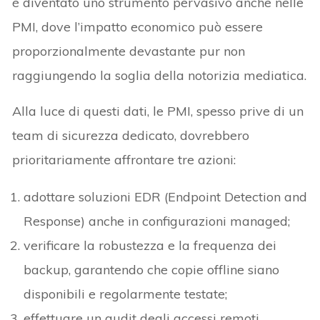
è diventato uno strumento pervasivo anche nelle
PMI, dove l’impatto economico può essere
proporzionalmente devastante pur non
raggiungendo la soglia della notorizia mediatica.
Alla luce di questi dati, le PMI, spesso prive di un
team di sicurezza dedicato, dovrebbero
prioritariamente affrontare tre azioni:
adottare soluzioni EDR (Endpoint Detection and
Response) anche in configurazioni managed;
verificare la robustezza e la frequenza dei
backup, garantendo che copie offline siano
disponibili e regolarmente testate;
effettuare un audit degli accessi remoti,