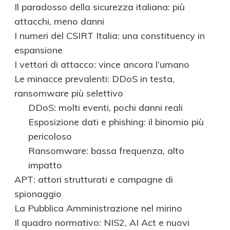
Il paradosso della sicurezza italiana: più
attacchi, meno danni
I numeri del CSIRT Italia: una constituency in
espansione
I vettori di attacco: vince ancora l’umano
Le minacce prevalenti: DDoS in testa,
ransomware più selettivo
DDoS: molti eventi, pochi danni reali
Esposizione dati e phishing: il binomio più
pericoloso
Ransomware: bassa frequenza, alto
impatto
APT: attori strutturati e campagne di
spionaggio
La Pubblica Amministrazione nel mirino
Il quadro normativo: NIS2, AI Act e nuovi