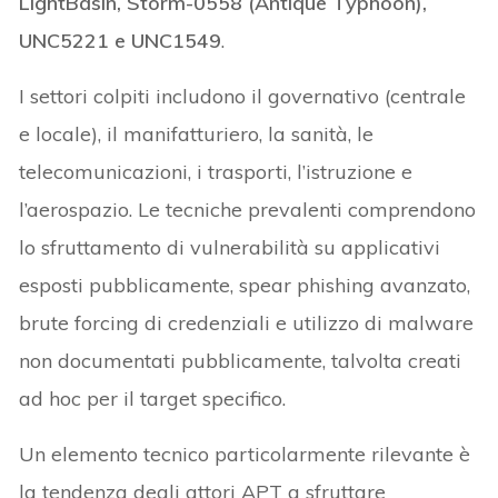
LightBasin, Storm-0558 (Antique Typhoon),
UNC5221 e UNC1549
.
I settori colpiti includono il governativo (centrale
e locale), il manifatturiero, la sanità, le
telecomunicazioni, i trasporti, l’istruzione e
l’aerospazio. Le tecniche prevalenti comprendono
lo sfruttamento di vulnerabilità su applicativi
esposti pubblicamente, spear phishing avanzato,
brute forcing di credenziali e utilizzo di malware
non documentati pubblicamente, talvolta creati
ad hoc per il target specifico.
Un elemento tecnico particolarmente rilevante è
la tendenza degli attori APT a sfruttare