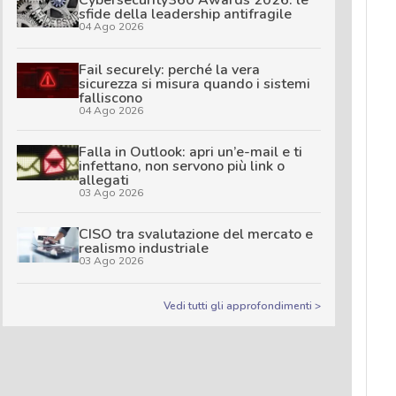
sfide della leadership antifragile
04 Ago 2026
Fail securely: perché la vera
sicurezza si misura quando i sistemi
falliscono
04 Ago 2026
Falla in Outlook: apri un’e-mail e ti
infettano, non servono più link o
allegati
03 Ago 2026
CISO tra svalutazione del mercato e
realismo industriale
03 Ago 2026
Vedi tutti gli approfondimenti >