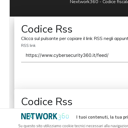
Nextwork360 - Codice fisc
Codice Rss
Clicca sul pulsante per copiare il link RSS negli appunt
RSS link
Codice Rss
Clicca sul pulsante per copiare il link RSS negli appunt
I tuoi contenuti, la tua pr
RSS link
Su questo sito utilizziamo cookie tecnici necessari alla navigazion