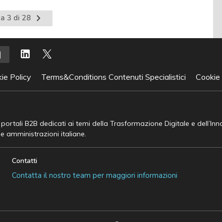
Pagina
a 3 di 28
te
successiva
ie Policy
Terms&Conditions Contenuti Specialistici
Cookie
e portali B2B dedicati ai temi della Trasformazione Digitale e dell’In
he amministrazioni italiane.
Contatti
Contatta il nostro team per maggiori informazioni