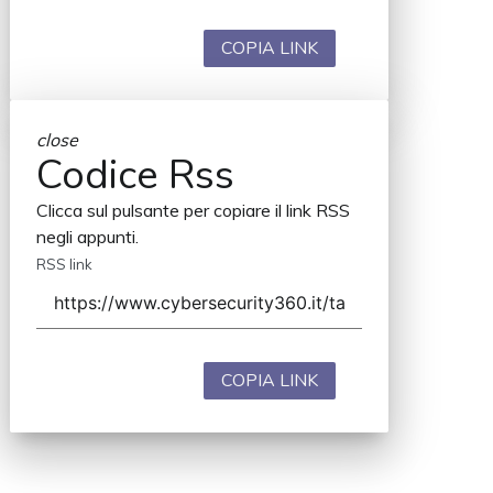
COPIA LINK
close
Codice Rss
Clicca sul pulsante per copiare il link RSS
negli appunti.
RSS link
COPIA LINK