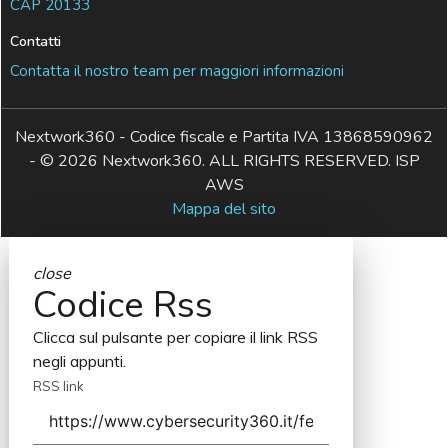
CAP 20133
Contatti
Contatta il nostro team per maggiori informazioni
Nextwork360 - Codice fiscale e Partita IVA 13868590962
- © 2026 Nextwork360. ALL RIGHTS RESERVED. ISP
AWS
Mappa del sito
close
Codice Rss
Clicca sul pulsante per copiare il link RSS
negli appunti.
RSS link