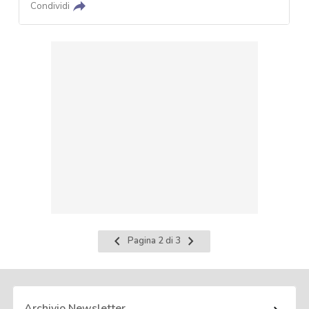
Condividi
Pagina
Pagina
Pagina 2 di 3
precedente
successiva
Archivio Newsletter