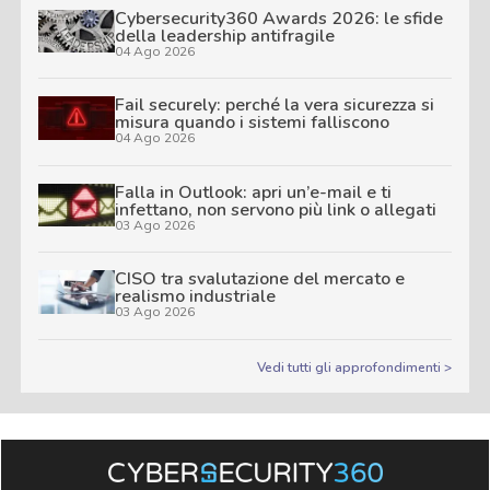
Cybersecurity360 Awards 2026: le sfide
della leadership antifragile
04 Ago 2026
Fail securely: perché la vera sicurezza si
misura quando i sistemi falliscono
04 Ago 2026
Falla in Outlook: apri un’e-mail e ti
infettano, non servono più link o allegati
03 Ago 2026
CISO tra svalutazione del mercato e
realismo industriale
03 Ago 2026
Vedi tutti gli approfondimenti >