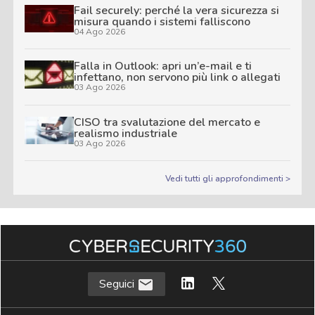
Fail securely: perché la vera sicurezza si
misura quando i sistemi falliscono
04 Ago 2026
Falla in Outlook: apri un’e-mail e ti
infettano, non servono più link o allegati
03 Ago 2026
CISO tra svalutazione del mercato e
realismo industriale
03 Ago 2026
Vedi tutti gli approfondimenti >
Seguici