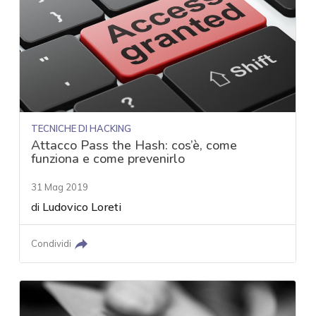
TECNICHE DI HACKING
Attacco Pass the Hash: cos’è, come
funziona e come prevenirlo
31 Mag 2019
di
Ludovico Loreti
Condividi