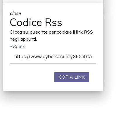
close
Codice Rss
Clicca sul pulsante per copiare il link RSS
negli appunti.
RSS link
COPIA LINK