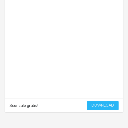
DOWNLOAD
Scaricalo gratis!