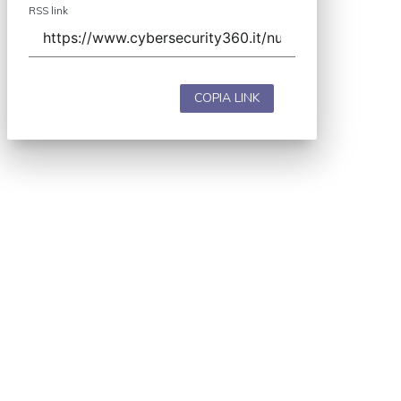
RSS link
COPIA LINK