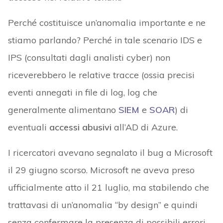
Perché costituisce un’anomalia importante e ne
stiamo parlando? Perché in tale scenario IDS e
IPS (consultati dagli analisti cyber) non
riceverebbero le relative tracce (ossia precisi
eventi annegati in file di log, log che
generalmente alimentano
SIEM
e
SOAR
) di
eventuali
accessi abusivi
all’AD di Azure.
I ricercatori avevano segnalato il bug a Microsoft
il 29 giugno scorso. Microsoft ne aveva preso
ufficialmente atto il 21 luglio, ma stabilendo che
trattavasi di un’anomalia “by design” e quindi
senza confermare la presenza di possibili errori