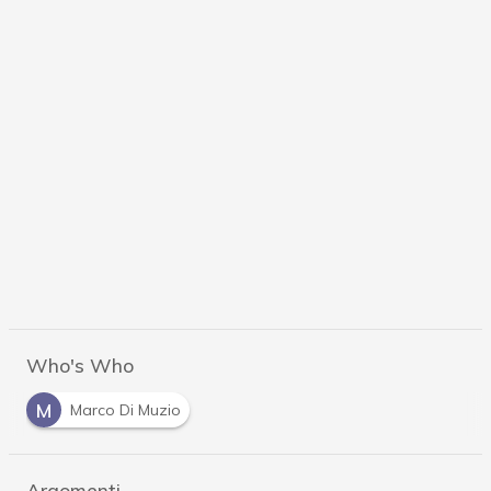
Who's Who
M
Marco Di Muzio
Argomenti