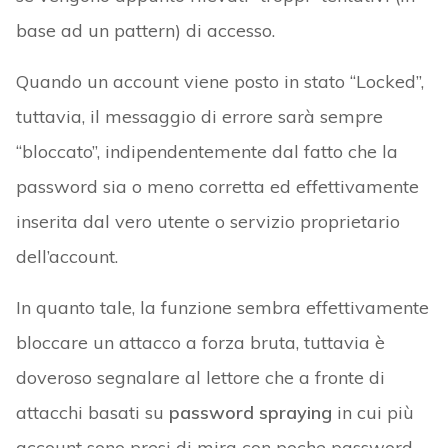
base ad un pattern) di accesso.
Quando un account viene posto in stato “Locked”,
tuttavia, il messaggio di errore sarà sempre
“bloccato”, indipendentemente dal fatto che la
password sia o meno corretta ed effettivamente
inserita dal vero utente o servizio proprietario
dell’account.
In quanto tale, la funzione sembra effettivamente
bloccare un attacco a forza bruta, tuttavia è
doveroso segnalare al lettore che a fronte di
attacchi basati su
password spraying
in cui più
account sono presi di mira con poche password,