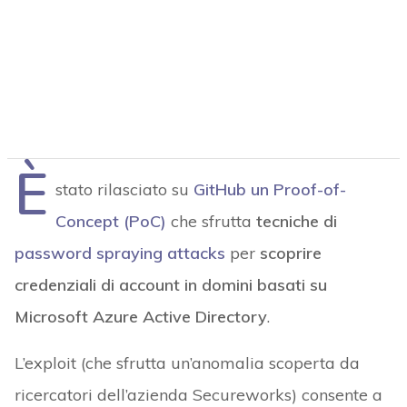
È
stato rilasciato su
GitHub un Proof-of-
Concept (PoC)
che sfrutta
tecniche di
password spraying attacks
per
scoprire
credenziali di account in domini basati su
Microsoft Azure Active Directory
.
L’exploit (che sfrutta un’anomalia scoperta da
ricercatori dell’azienda Secureworks) consente a