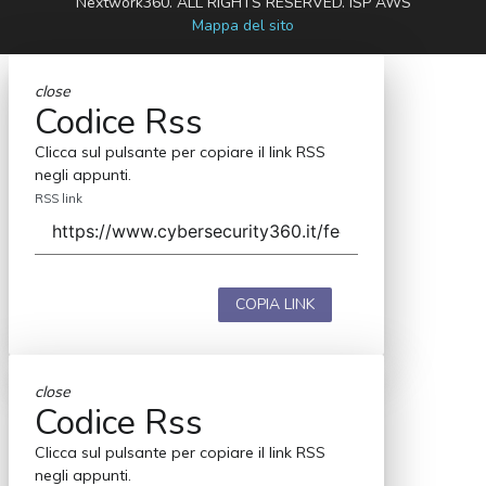
Nextwork360. ALL RIGHTS RESERVED. ISP AWS
Mappa del sito
close
Codice Rss
Clicca sul pulsante per copiare il link RSS
negli appunti.
RSS link
COPIA LINK
close
Codice Rss
Clicca sul pulsante per copiare il link RSS
negli appunti.