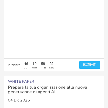
46
19
58
28
ISCRIVITI
Inizia tra
WHITE PAPER
Prepara la tua organizzazione alla nuova
generazione di agenti AI
04 Dic 2025