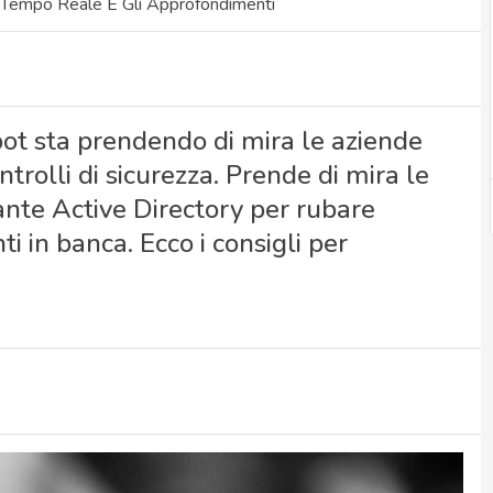
 Tempo Reale E Gli Approfondimenti
t sta prendendo di mira le aziende
trolli di sicurezza. Prende di mira le
iante Active Directory per rubare
ti in banca. Ecco i consigli per