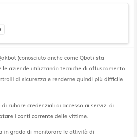
i
akbot (conosciuto anche come Qbot)
sta
 le aziende
utilizzando
tecniche di offuscamento
rolli di sicurezza e renderne quindi più difficile
o di
rubare credenziali di accesso ai servizi di
otare i conti corrente
delle vittime.
in grado di monitorare le attività di