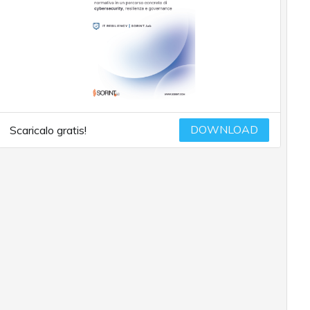
DOWNLOAD
Scaricalo gratis!