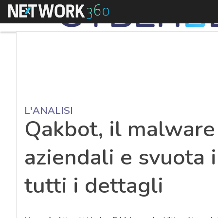
Menu
L'ANALISI
Qakbot, il malware 
aziendali e svuota i
tutti i dettagli