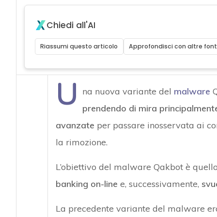
Chiedi all'AI
Riassumi questo articolo
Approfondisci con altre font
U
na nuova variante del
malware
Q
prendendo di mira principalmente
avanzate
per passare inosservata ai cont
la rimozione.
L’obiettivo del malware Qakbot è quell
banking on-line
e, successivamente,
svu
La precedente variante del malware era 