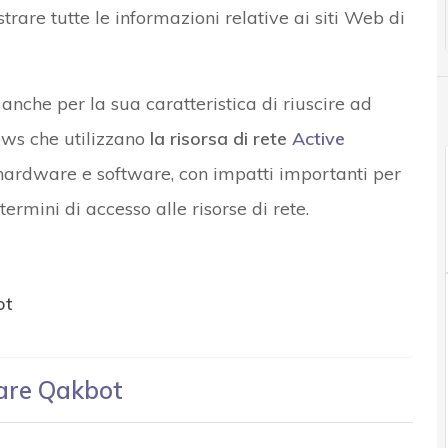
rare tutte le informazioni relative ai siti Web di
anche per la sua caratteristica di riuscire ad
ows che utilizzano
la risorsa di rete
Active
 hardware e software, con impatti importanti per
ermini di accesso alle risorse di rete.
ot
ware Qakbot