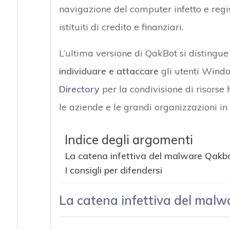
navigazione del computer infetto e regist
istituiti di credito e finanziari.
L’ultima versione di QakBot si distingue 
individuare e attaccare
gli utenti Wind
Directory
per la condivisione di risorse
le aziende e le grandi organizzazioni in t
Indice degli argomenti
La catena infettiva del malware Qakb
I consigli per difendersi
La catena infettiva del mal