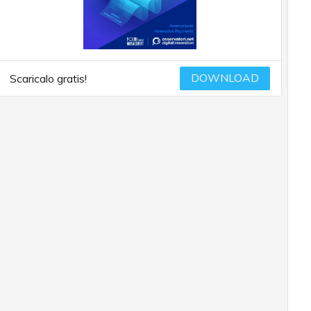
DOWNLOAD
Scaricalo gratis!