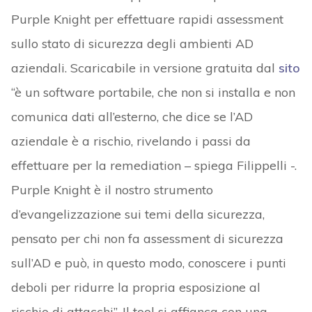
Purple Knight per effettuare rapidi assessment
sullo stato di sicurezza degli ambienti AD
aziendali. Scaricabile in versione gratuita dal
sito
“è un software portabile, che non si installa e non
comunica dati all’esterno, che dice se l’AD
aziendale è a rischio, rivelando i passi da
effettuare per la remediation – spiega Filippelli -.
Purple Knight è il nostro strumento
d’evangelizzazione sui temi della sicurezza,
pensato per chi non fa assessment di sicurezza
sull’AD e può, in questo modo, conoscere i punti
deboli per ridurre la propria esposizione al
rischio di attacchi”. Il tool si affianca con una