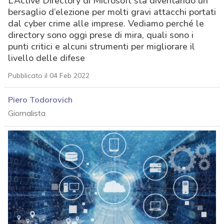
L’Active Directory di Microsoft sta diventando un
bersaglio d’elezione per molti gravi attacchi portati
dal cyber crime alle imprese. Vediamo perché le
directory sono oggi prese di mira, quali sono i
punti critici e alcuni strumenti per migliorare il
livello delle difese
Pubblicato il 04 Feb 2022
Piero Todorovich
Giornalista
acy