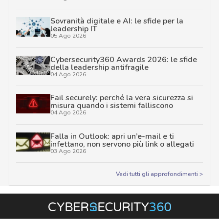
Sovranità digitale e AI: le sfide per la
leadership IT
05 Ago 2026
Cybersecurity360 Awards 2026: le sfide
della leadership antifragile
04 Ago 2026
Fail securely: perché la vera sicurezza si
misura quando i sistemi falliscono
04 Ago 2026
Falla in Outlook: apri un’e-mail e ti
infettano, non servono più link o allegati
03 Ago 2026
Vedi tutti gli approfondimenti >