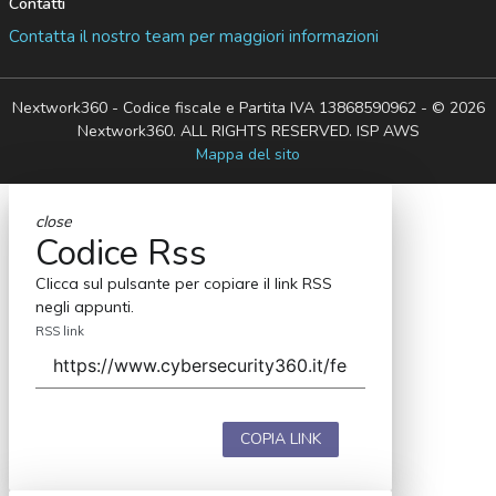
Contatti
Contatta il nostro team per maggiori informazioni
Nextwork360 - Codice fiscale e Partita IVA 13868590962 - © 2026
Nextwork360. ALL RIGHTS RESERVED. ISP AWS
Mappa del sito
close
Codice Rss
Clicca sul pulsante per copiare il link RSS
negli appunti.
RSS link
COPIA LINK