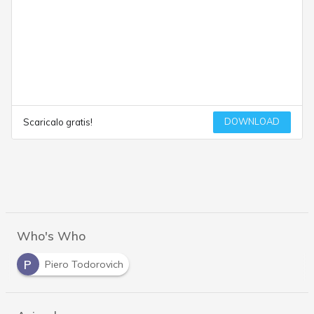
DOWNLOAD
Scaricalo gratis!
Who's Who
P
Piero Todorovich