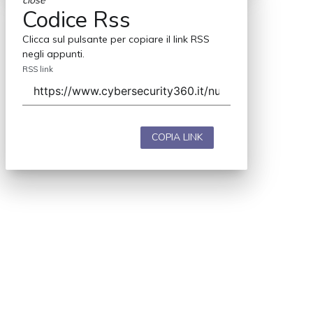
close
Codice Rss
Clicca sul pulsante per copiare il link RSS
negli appunti.
RSS link
COPIA LINK