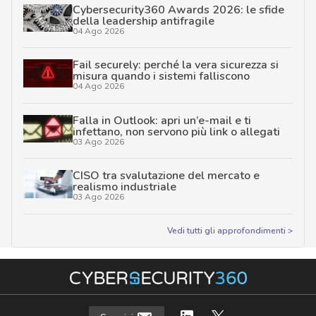
Cybersecurity360 Awards 2026: le sfide
della leadership antifragile
04 Ago 2026
Fail securely: perché la vera sicurezza si
misura quando i sistemi falliscono
04 Ago 2026
Falla in Outlook: apri un’e-mail e ti
infettano, non servono più link o allegati
03 Ago 2026
CISO tra svalutazione del mercato e
realismo industriale
03 Ago 2026
Vedi tutti gli approfondimenti >