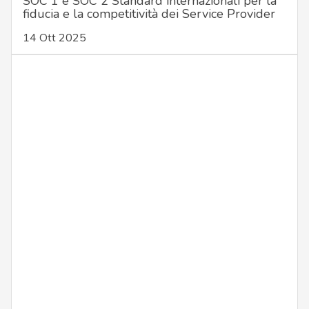
SOC 1 e SOC 2 Standard internazionali per la
fiducia e la competitività dei Service Provider
14 Ott 2025