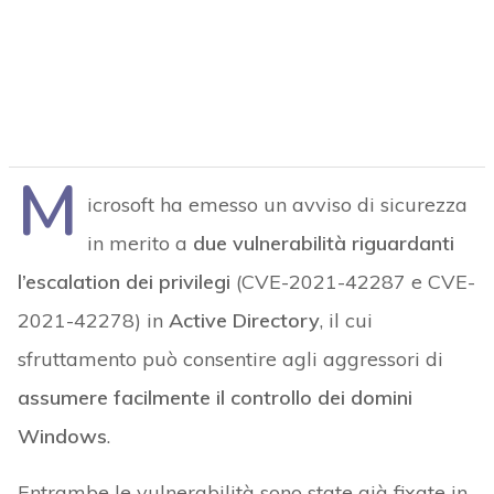
M
icrosoft ha emesso un avviso di sicurezza
in merito a
due vulnerabilità riguardanti
l’escalation dei privilegi
(CVE-2021-42287 e CVE-
2021-42278) in
Active Directory
, il cui
sfruttamento può consentire agli aggressori di
assumere facilmente il controllo dei domini
Windows
.
Entrambe le vulnerabilità sono state già fixate in