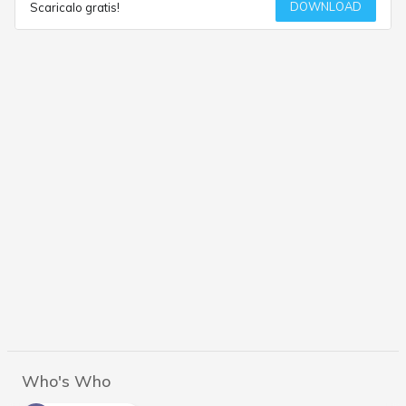
DOWNLOAD
Scaricalo gratis!
Who's Who