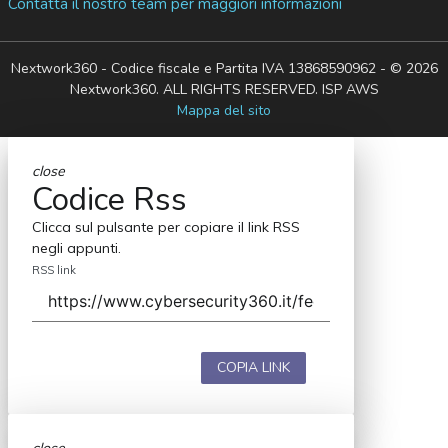
Contatta il nostro team per maggiori informazioni
Nextwork360 - Codice fiscale e Partita IVA 13868590962 - © 2026
Nextwork360. ALL RIGHTS RESERVED. ISP AWS
Mappa del sito
close
Codice Rss
Clicca sul pulsante per copiare il link RSS
negli appunti.
RSS link
COPIA LINK