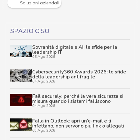
Soluzioni aziendali
SPAZIO CISO
Sovranità digitale e AI: le sfide per la
leadership IT
05 Ago 2026
Cybersecurity360 Awards 2026: le sfide
della leadership antifragile
04 Ago 2026
Fail securely: perché la vera sicurezza si
misura quando i sistemi falliscono
04 Ago 2026
Falla in Outlook: apri un’e-mail e ti
infettano, non servono più link o allegati
03 Ago 2026