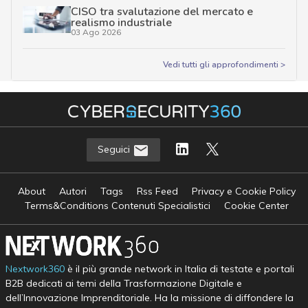
CISO tra svalutazione del mercato e
realismo industriale
03 Ago 2026
Vedi tutti gli approfondimenti >
Seguici
About
Autori
Tags
Rss Feed
Privacy e Cookie Policy
Terms&Conditions Contenuti Specialistici
Cookie Center
Nextwork360
è il più grande network in Italia di testate e portali
B2B dedicati ai temi della Trasformazione Digitale e
dell’Innovazione Imprenditoriale. Ha la missione di diffondere la