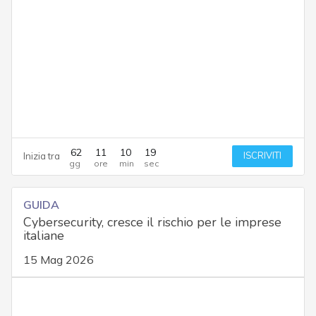
62
11
10
19
ISCRIVITI
Inizia tra
GUIDA
Cybersecurity, cresce il rischio per le imprese
italiane
15 Mag 2026