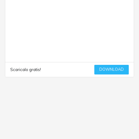
DOWNLOAD
Scaricalo gratis!