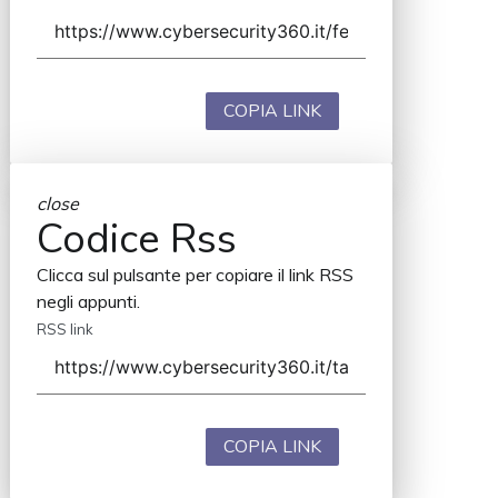
COPIA LINK
close
Codice Rss
Clicca sul pulsante per copiare il link RSS
negli appunti.
RSS link
COPIA LINK