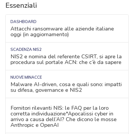
Essenziali
DASHBOARD
Attacchi ransomware alle aziende italiane
oggi (in aggiornamento)
SCADENZA NIS2
NIS2 e nomina del referente CSIRT, si apre la
procedura sul portale ACN: che c’è da sapere
NUOVE MINACCE
Malware AI-driven, cosa e quali sono: impatti
su difesa, governance e NIS2
Fornitori rilevanti NIS: le FAQ per la loro
corretta individuazione*Apocalissi cyber in
arrivo a causa dell’AI? Che dicono le mosse
Anthropic e OpenAI