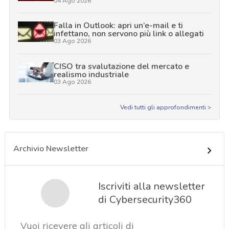
04 Ago 2026
Falla in Outlook: apri un’e-mail e ti
infettano, non servono più link o allegati
03 Ago 2026
CISO tra svalutazione del mercato e
realismo industriale
03 Ago 2026
Vedi tutti gli approfondimenti >
Archivio Newsletter
Iscriviti alla newsletter
di Cybersecurity360
Vuoi ricevere gli articoli di