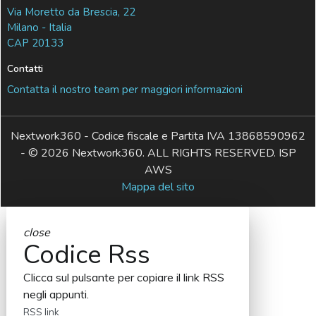
Via Moretto da Brescia, 22
Milano - Italia
CAP 20133
Contatti
Contatta il nostro team per maggiori informazioni
Nextwork360 - Codice fiscale e Partita IVA 13868590962
- © 2026 Nextwork360. ALL RIGHTS RESERVED. ISP
AWS
Mappa del sito
close
Codice Rss
Clicca sul pulsante per copiare il link RSS
negli appunti.
RSS link