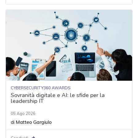
CYBERSECURITY360 AWARDS
Sovranità digitale e AI: le sfide per la
leadership IT
05 Ago 2026
di
Matteo Gargiulo