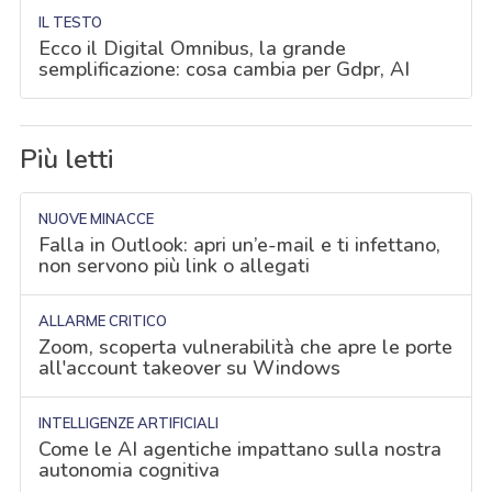
IL TESTO
Ecco il Digital Omnibus, la grande
semplificazione: cosa cambia per Gdpr, AI
Più letti
NUOVE MINACCE
Falla in Outlook: apri un’e-mail e ti infettano,
non servono più link o allegati
ALLARME CRITICO
Zoom, scoperta vulnerabilità che apre le porte
all'account takeover su Windows
INTELLIGENZE ARTIFICIALI
Come le AI agentiche impattano sulla nostra
autonomia cognitiva