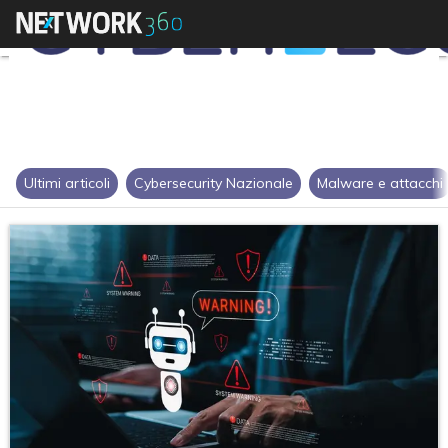
Ultimi articoli
Cybersecurity Nazionale
Malware e attacchi