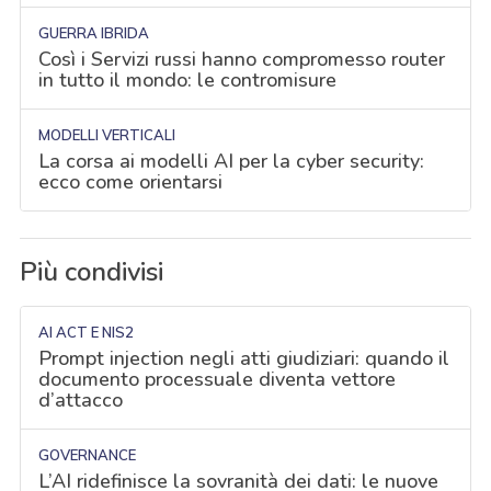
GUERRA IBRIDA
Così i Servizi russi hanno compromesso router
in tutto il mondo: le contromisure
MODELLI VERTICALI
La corsa ai modelli AI per la cyber security:
ecco come orientarsi
Più condivisi
AI ACT E NIS2
Prompt injection negli atti giudiziari: quando il
documento processuale diventa vettore
d’attacco
GOVERNANCE
L’AI ridefinisce la sovranità dei dati: le nuove