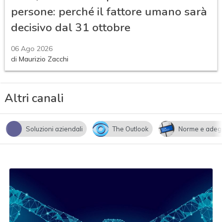
persone: perché il fattore umano sarà
decisivo dal 31 ottobre
06 Ago 2026
di
Maurizio Zacchi
Altri canali
Soluzioni aziendali
The Outlook
Norme e adeg