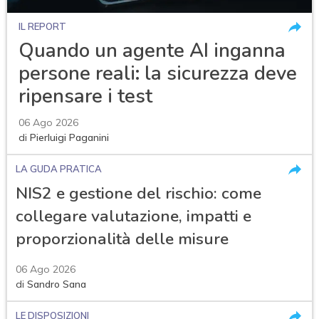
IL REPORT
Quando un agente AI inganna
persone reali: la sicurezza deve
ripensare i test
06 Ago 2026
di
Pierluigi Paganini
LA GUDA PRATICA
NIS2 e gestione del rischio: come
collegare valutazione, impatti e
proporzionalità delle misure
06 Ago 2026
di
Sandro Sana
acy
LE DISPOSIZIONI