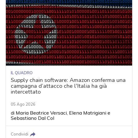
IL QUADRO
Supply chain software: Amazon conferma una
campagna d’attacco che l'Italia ha già
intercettato
05 Ago 2026
di
Maria Beatrice Versaci
,
Elena Matrigiani
e
Sebastiano Dal Col
Condividi