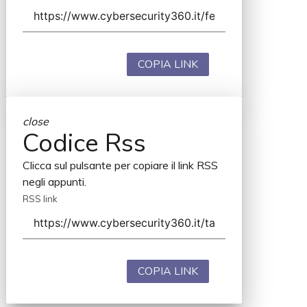
COPIA LINK
close
Codice Rss
Clicca sul pulsante per copiare il link RSS
negli appunti.
RSS link
COPIA LINK