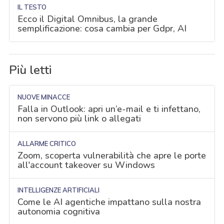
IL TESTO
Ecco il Digital Omnibus, la grande
semplificazione: cosa cambia per Gdpr, AI
Più letti
NUOVE MINACCE
Falla in Outlook: apri un’e-mail e ti infettano,
non servono più link o allegati
ALLARME CRITICO
Zoom, scoperta vulnerabilità che apre le porte
all'account takeover su Windows
INTELLIGENZE ARTIFICIALI
Come le AI agentiche impattano sulla nostra
autonomia cognitiva