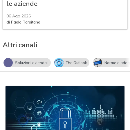
le aziende
06 Ago 2026
di
Paolo Tarsitano
Altri canali
Soluzioni aziendali
The Outlook
Norme e adeg