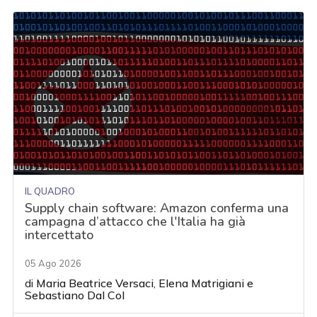
IL QUADRO
Supply chain software: Amazon conferma una
campagna d’attacco che l'Italia ha già
intercettato
05 Ago 2026
di
Maria Beatrice Versaci
,
Elena Matrigiani
e
Sebastiano Dal Col