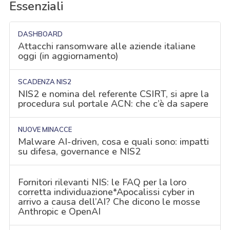
Essenziali
DASHBOARD
Attacchi ransomware alle aziende italiane
oggi (in aggiornamento)
SCADENZA NIS2
NIS2 e nomina del referente CSIRT, si apre la
procedura sul portale ACN: che c’è da sapere
NUOVE MINACCE
Malware AI-driven, cosa e quali sono: impatti
su difesa, governance e NIS2
Fornitori rilevanti NIS: le FAQ per la loro
corretta individuazione*Apocalissi cyber in
arrivo a causa dell’AI? Che dicono le mosse
Anthropic e OpenAI