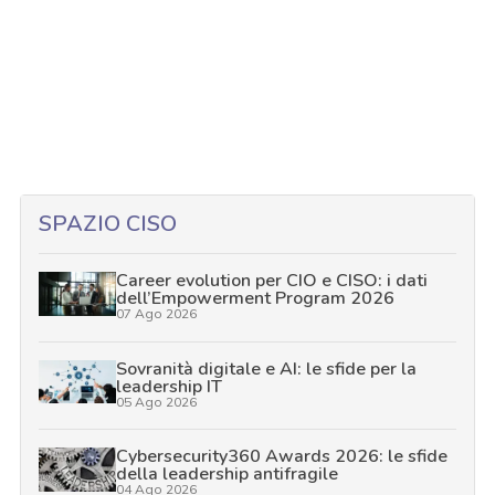
SPAZIO CISO
Career evolution per CIO e CISO: i dati
dell’Empowerment Program 2026
07 Ago 2026
Sovranità digitale e AI: le sfide per la
leadership IT
05 Ago 2026
Cybersecurity360 Awards 2026: le sfide
della leadership antifragile
04 Ago 2026