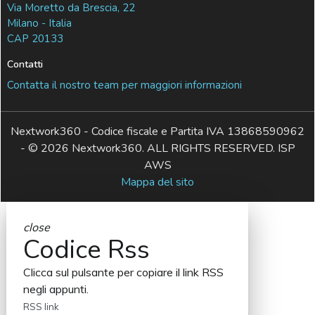
Via Moretto da Brescia, 22
Milano - Italia
CAP 20133
Contatti
Contatta il nostro team per maggiori informazioni
Nextwork360 - Codice fiscale e Partita IVA 13868590962
- © 2026 Nextwork360. ALL RIGHTS RESERVED. ISP
AWS
Mappa del sito
close
Codice Rss
Clicca sul pulsante per copiare il link RSS
negli appunti.
RSS link