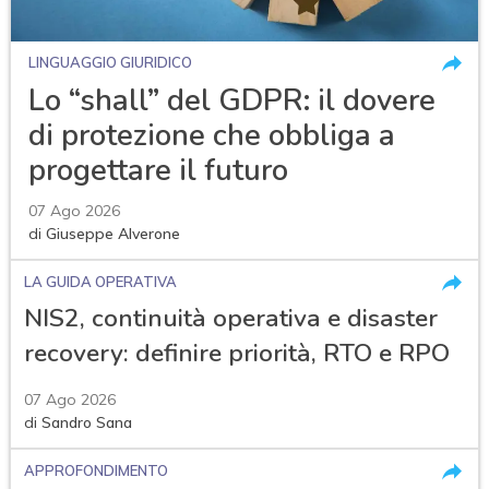
LINGUAGGIO GIURIDICO
Lo “shall” del GDPR: il dovere
di protezione che obbliga a
progettare il futuro
07 Ago 2026
di
Giuseppe Alverone
LA GUIDA OPERATIVA
NIS2, continuità operativa e disaster
recovery: definire priorità, RTO e RPO
07 Ago 2026
di
Sandro Sana
APPROFONDIMENTO
acy