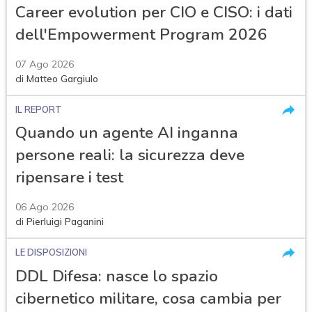
Career evolution per CIO e CISO: i dati
dell'Empowerment Program 2026
07 Ago 2026
di
Matteo Gargiulo
IL REPORT
Quando un agente AI inganna
persone reali: la sicurezza deve
ripensare i test
06 Ago 2026
di
Pierluigi Paganini
LE DISPOSIZIONI
DDL Difesa: nasce lo spazio
cibernetico militare, cosa cambia per