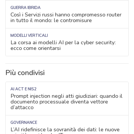
GUERRA IBRIDA
Così i Servizi russi hanno compromesso router
in tutto il mondo: le contromisure
MODELLI VERTICALI
La corsa ai modelli AI per la cyber security:
ecco come orientarsi
Più condivisi
AI ACT E NIS2
Prompt injection negli atti giudiziari: quando il
documento processuale diventa vettore
d’attacco
GOVERNANCE
L’AI ridefinisce la sovranità dei dati: le nuove