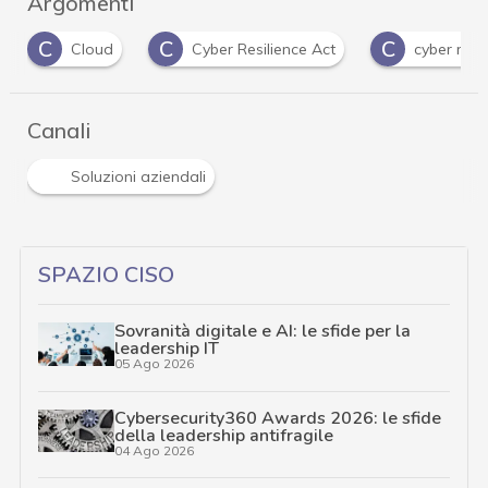
Argomenti
C
C
C
Cloud
Cyber Resilience Act
cyber risk
Canali
Soluzioni aziendali
SPAZIO CISO
Sovranità digitale e AI: le sfide per la
leadership IT
05 Ago 2026
Cybersecurity360 Awards 2026: le sfide
della leadership antifragile
04 Ago 2026