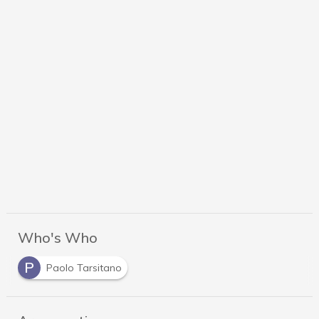
Who's Who
P
Paolo Tarsitano