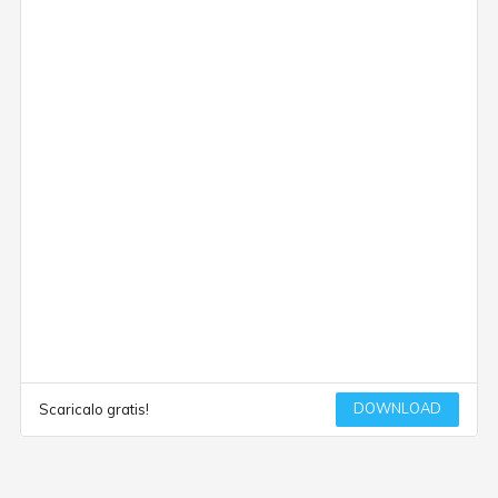
DOWNLOAD
Scaricalo gratis!