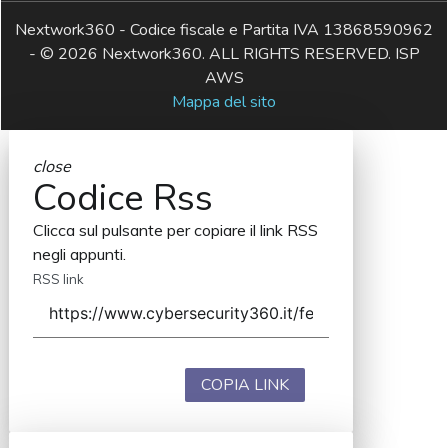
Nextwork360 - Codice fiscale e Partita IVA 13868590962
- © 2026 Nextwork360. ALL RIGHTS RESERVED. ISP
AWS
Mappa del sito
close
Codice Rss
Clicca sul pulsante per copiare il link RSS
negli appunti.
RSS link
COPIA LINK