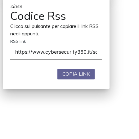
close
Codice Rss
Clicca sul pulsante per copiare il link RSS
negli appunti.
RSS link
COPIA LINK