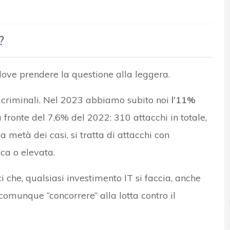
?
 dove prendere la questione alla leggera.
 criminali. Nel 2023 abbiamo subito noi
l’11%
a fronte del 7,6% del 2022: 310 attacchi in totale,
la metà dei casi, si tratta di attacchi con
ca o elevata.
 che, qualsiasi investimento IT si faccia, anche
comunque “concorrere” alla lotta contro il