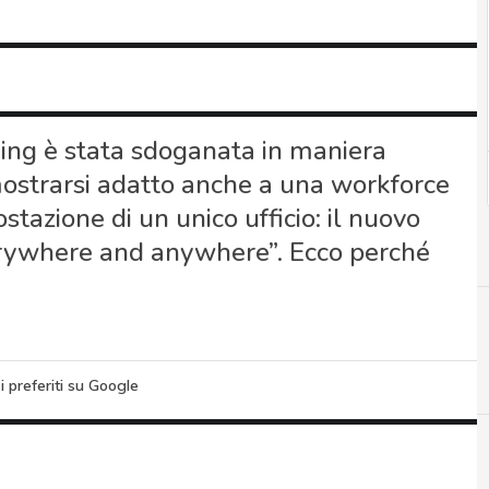
ing è stata sdoganata in maniera
dimostrarsi adatto anche a una workforce
tazione di un unico ufficio: il nuovo
rywhere and anywhere”. Ecco perché
i preferiti su Google