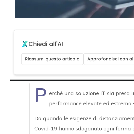
Chiedi all'AI
Riassumi questo articolo
Approfondisci con alt
P
erché una
soluzione IT
sia presa 
performance elevate ed estrema st
Da quando le esigenze di distanziament
Covid-19 hanno sdoganato ogni forma d