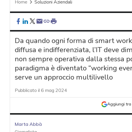
Home
Soluzioni Aziendali
Da quando ogni forma di smart work
diffusa e indifferenziata, l’IT deve 
non sempre operativa dalla stessa pos
paradigma è diventato “working eve
serve un approccio multilivello
Pubblicato il 6 mag 2024
Aggiungi tra 
Marta Abbà
Giornalista