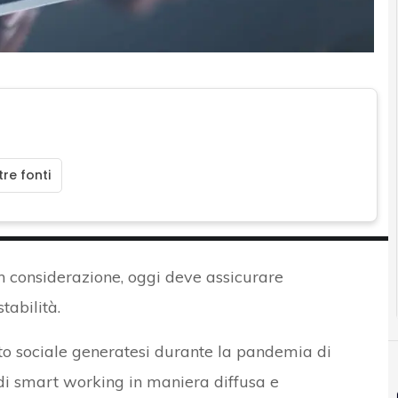
re fonti
in considerazione, oggi deve assicurare
abilità.
o sociale generatesi durante la pandemia di
i smart working in maniera diffusa e