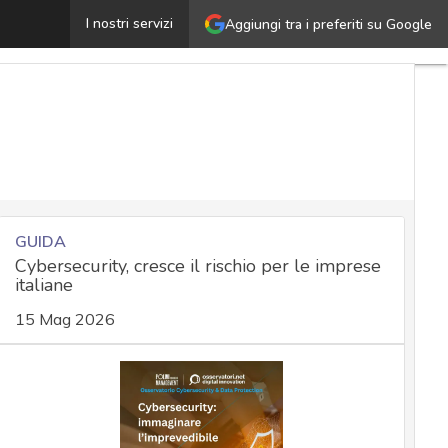
ntelligente, integrata e inizia dall’hardware: la sicurezz
I nostri servizi
Aggiungi tra i preferiti su Google
GUIDA
Cybersecurity, cresce il rischio per le imprese
italiane
15 Mag 2026