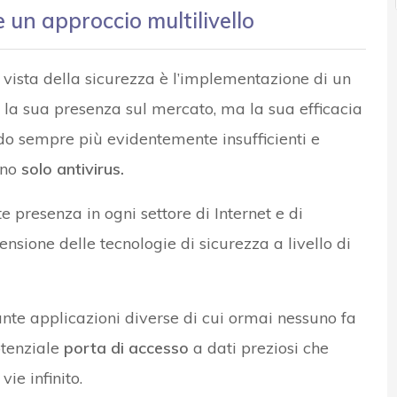
ve un approccio multilivello
 vista della sicurezza è l’implementazione di un
à la sua presenza sul mercato, ma la sua efficacia
o sempre più evidentemente insufficienti e
ono
solo antivirus.
presenza in ogni settore di Internet e di
ensione delle tecnologie di sicurezza a livello di
tante applicazioni diverse di cui ormai nessuno fa
tenziale
porta di accesso
a dati preziosi che
ie infinito.