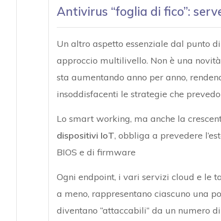
Antivirus “foglia di fico”: ser
Un altro aspetto essenziale dal punto di
approccio multilivello. Non è una novit
sta aumentando anno per anno, rendend
insoddisfacenti le strategie che preved
Lo smart working, ma anche la crescente 
dispositivi IoT
, obbliga a prevedere l’est
BIOS e di firmware
Ogni endpoint, i vari servizi cloud e le 
a meno, rappresentano ciascuno una po
diventano “attaccabili” da un numero di v