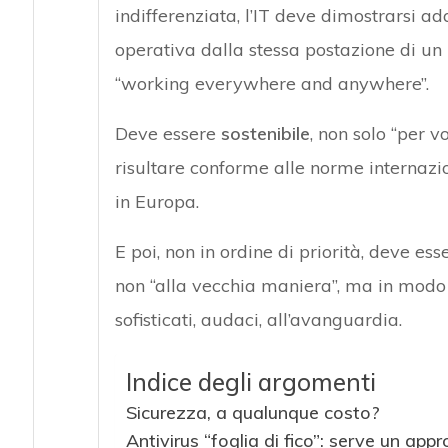
indifferenziata, l’IT deve dimostrarsi a
operativa dalla stessa postazione di un 
“working everywhere and anywhere”.
Deve essere
sostenibile
, non solo “per 
risultare conforme alle norme internazio
in Europa.
E poi, non in ordine di priorità, deve es
non “alla vecchia maniera”, ma in modo
sofisticati, audaci, all’avanguardia.
Indice degli argomenti
Sicurezza, a qualunque costo?
Antivirus “foglia di fico”: serve un appr