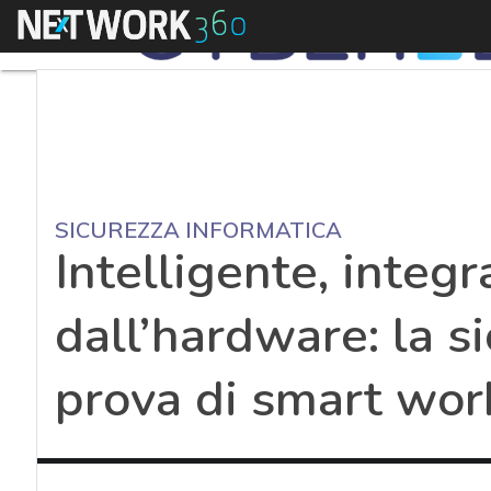
Menu
SICUREZZA INFORMATICA
Intelligente, integra
dall’hardware: la si
prova di smart wor