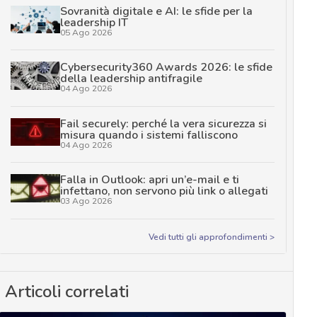
Sovranità digitale e AI: le sfide per la
leadership IT
05 Ago 2026
Cybersecurity360 Awards 2026: le sfide
della leadership antifragile
04 Ago 2026
Fail securely: perché la vera sicurezza si
misura quando i sistemi falliscono
04 Ago 2026
Falla in Outlook: apri un’e-mail e ti
infettano, non servono più link o allegati
03 Ago 2026
Vedi tutti gli approfondimenti >
Articoli correlati