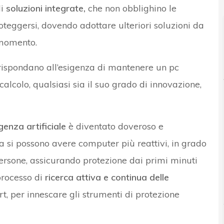
di
soluzioni integrate,
che non obblighino le
oteggersi, dovendo adottare ulteriori soluzioni da
 momento.
rispondano all’esigenza di mantenere un pc
calcolo, qualsiasi sia il suo grado di innovazione,
igenza artificiale
è diventato doveroso e
a si possono avere computer più reattivi, in grado
persone, assicurando protezione dai primi minuti
processo di
ricerca attiva e continua delle
t, per innescare gli strumenti di protezione