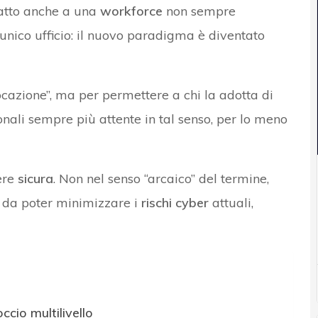
datto anche a una
workforce
non sempre
unico ufficio: il nuovo paradigma è diventato
vocazione”, ma per permettere a chi la adotta di
nali sempre più attente in tal senso, per lo meno
sere
sicura
. Non nel senso “arcaico” del termine,
 da poter minimizzare i
rischi cyber
attuali,
occio multilivello