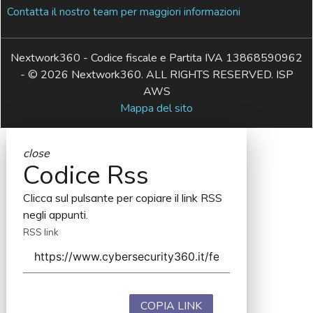
Contatta il nostro team per maggiori informazioni
Nextwork360 - Codice fiscale e Partita IVA 13868590962
- © 2026 Nextwork360. ALL RIGHTS RESERVED. ISP
AWS
Mappa del sito
close
Codice Rss
Clicca sul pulsante per copiare il link RSS
negli appunti.
RSS link
COPIA LINK