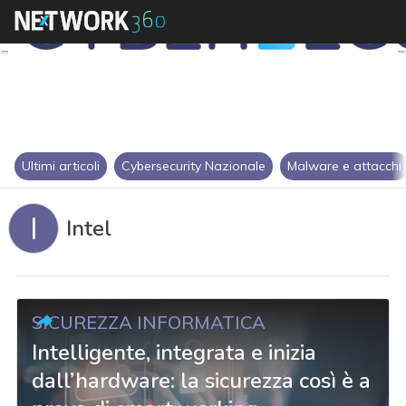
Ultimi articoli
Cybersecurity Nazionale
Malware e attacchi
I
Intel
SICUREZZA INFORMATICA
Intelligente, integrata e inizia
dall’hardware: la sicurezza così è a