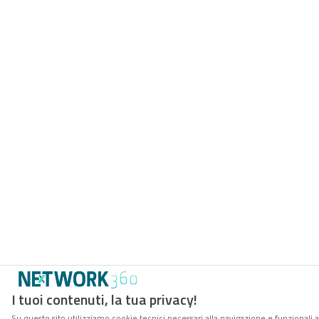
I tuoi contenuti, la tua privacy!
Su questo sito utilizziamo cookie tecnici necessari alla navigazione e funzionali 