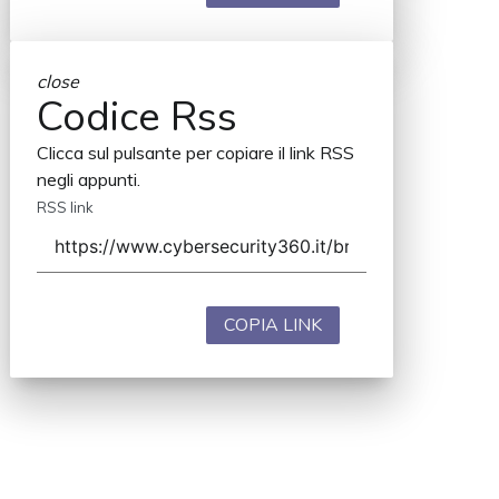
close
Codice Rss
Clicca sul pulsante per copiare il link RSS
negli appunti.
RSS link
COPIA LINK