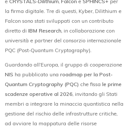
e
CRYSTALS-Dilithium
,
Falcon
e
SPHINCS+
per
la firma digitale. Tre di questi, Kyber, Dilithium e
Falcon sono stati sviluppati con un contributo
diretto di
IBM Research
, in collaborazione con
università e partner del consorzio internazionale
PQC (Post-Quantum Cryptography).
Guardando all’Europa, il gruppo di cooperazione
NIS
ha pubblicato una
roadmap per la Post-
Quantum Cryptography (PQC)
che fissa
le prime
scadenze operative al 2026
, invitando gli Stati
membri a integrare la minaccia quantistica nella
gestione del rischio delle infrastrutture critiche,
ad avviare la mappatura delle risorse