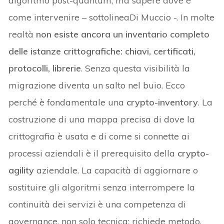
algoritmo post-quantum, ma sapere dove e
come intervenire – sottolineaDi Muccio -. In molte
realtà
non esiste ancora un inventario completo
delle istanze crittografiche: chiavi, certificati,
protocolli, librerie
. Senza questa visibilità la
migrazione diventa un salto nel buio. Ecco
perché è fondamentale una
crypto-inventory
. La
costruzione di una mappa precisa di dove la
crittografia è usata e di come si connette ai
processi aziendali è il prerequisito della
crypto-
agility
aziendale. La capacità di aggiornare o
sostituire gli algoritmi senza interrompere la
continuità dei servizi è una competenza di
governance, non solo tecnica: richiede metodo,