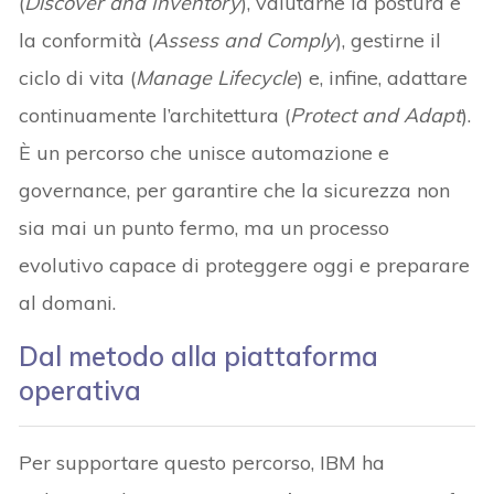
(
Discover and Inventory
), valutarne la postura e
la conformità (
Assess and Comply
), gestirne il
ciclo di vita (
Manage Lifecycle
) e, infine, adattare
continuamente l’architettura (
Protect and Adapt
).
È un percorso che unisce automazione e
governance, per garantire che la sicurezza non
sia mai un punto fermo, ma un processo
evolutivo capace di proteggere oggi e preparare
al domani.
Dal metodo alla piattaforma
operativa
Per supportare questo percorso, IBM ha