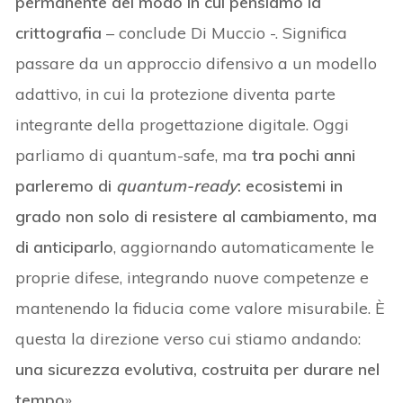
permanente del modo in cui pensiamo la
crittografia
– conclude Di Muccio -. Significa
passare da un approccio difensivo a un modello
adattivo, in cui la protezione diventa parte
integrante della progettazione digitale. Oggi
parliamo di quantum-safe, ma
tra pochi anni
parleremo di
quantum-ready
: ecosistemi in
grado non solo di resistere al cambiamento, ma
di anticiparlo
, aggiornando automaticamente le
proprie difese, integrando nuove competenze e
mantenendo la fiducia come valore misurabile. È
questa la direzione verso cui stiamo andando:
una sicurezza evolutiva, costruita per durare nel
tempo
».