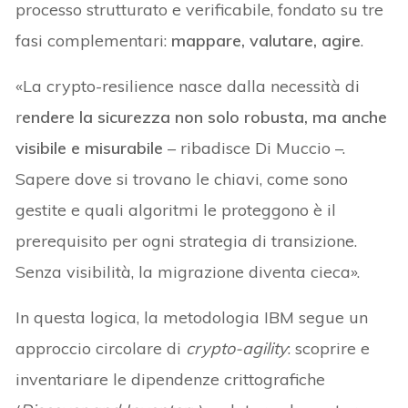
processo strutturato e verificabile, fondato su tre
fasi complementari:
mappare, valutare, agire
.
«La crypto-resilience nasce dalla necessità di
r
endere la sicurezza non solo robusta, ma anche
visibile e misurabile
– ribadisce Di Muccio –.
Sapere dove si trovano le chiavi, come sono
gestite e quali algoritmi le proteggono è il
prerequisito per ogni strategia di transizione.
Senza visibilità, la migrazione diventa cieca».
In questa logica, la metodologia IBM segue un
approccio circolare di
crypto-agility
: scoprire e
inventariare le dipendenze crittografiche