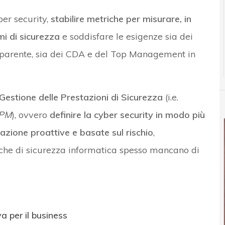
ber security,
stabilire metriche per misurare, in
i di sicurezza
e soddisfare le esigenze sia dei
rasparente, sia dei CDA e del Top Management in
Gestione delle Prestazioni di Sicurezza
(i.e.
SPM
), ovvero
definire la cyber security in modo più
azione proattive e basate sul rischio
,
iche di sicurezza informatica spesso mancano di
a per il business