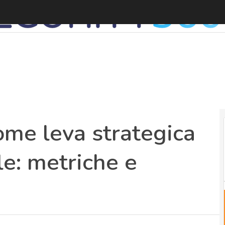
ome leva strategica
le: metriche e