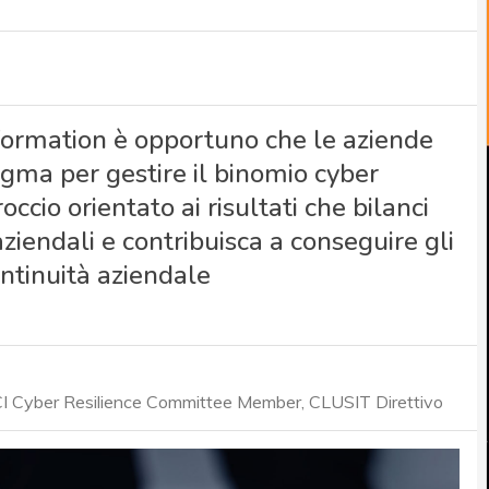
sformation è opportuno che le aziende
igma per gestire il binomio cyber
cio orientato ai risultati che bilanci
aziendali e contribuisca a conseguire gli
ontinuità aziendale
I Cyber Resilience Committee Member, CLUSIT Direttivo