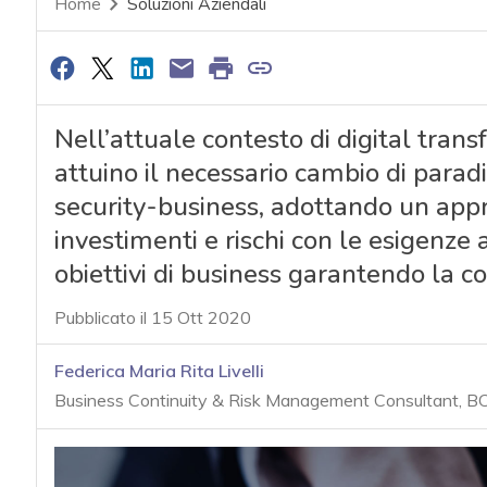
Home
Soluzioni Aziendali
Nell’attuale contesto di digital tran
attuino il necessario cambio di parad
security-business, adottando un approc
investimenti e rischi con le esigenze 
obiettivi di business garantendo la c
Pubblicato il 15 Ott 2020
Federica Maria Rita Livelli
Business Continuity & Risk Management Consultant, BC