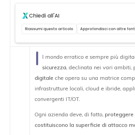
Chiedi all'AI
Riassumi questo articolo
Approfondisci con altre font
I
l mondo erratico e sempre più digita
sicurezza
, declinata nei vari ambiti, 
digitale
che opera su una matrice comp
infrastrutture locali, cloud e ibride, appl
convergenti IT/OT.
Ogni azienda deve, di fatto,
proteggere 
costituiscono la superficie di attacco 