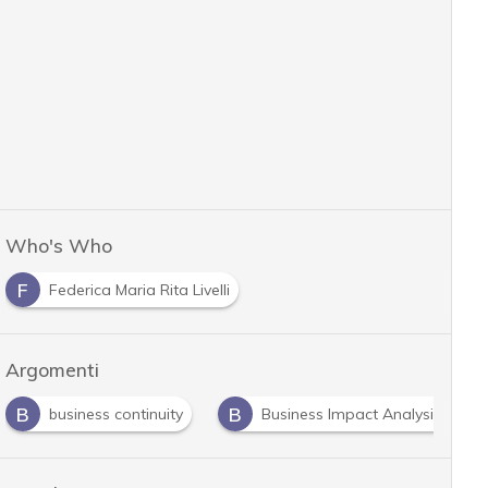
Who's Who
F
Federica Maria Rita Livelli
Argomenti
B
B
business continuity
Business Impact Analysis