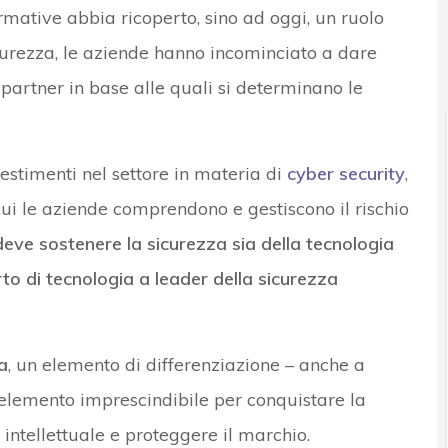
rmative abbia ricoperto, sino ad oggi, un ruolo
icurezza, le aziende hanno incominciato a dare
i partner in base alle quali si determinano le
vestimenti nel settore in materia di
cyber security
,
cui le aziende comprendono e gestiscono il rischio
ve sostenere la sicurezza sia della tecnologia
to di tecnologia a leader della sicurezza
a
, un elemento di differenziazione – anche a
 elemento imprescindibile per conquistare la
à intellettuale e proteggere il marchio.