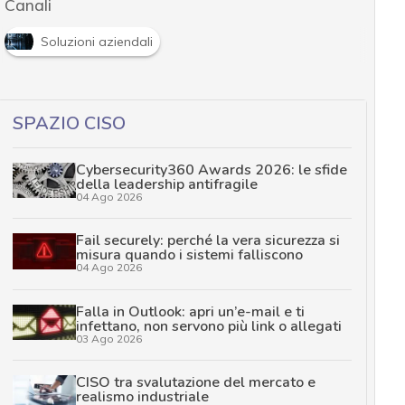
Canali
Soluzioni aziendali
SPAZIO CISO
Cybersecurity360 Awards 2026: le sfide
della leadership antifragile
04 Ago 2026
Fail securely: perché la vera sicurezza si
misura quando i sistemi falliscono
04 Ago 2026
Falla in Outlook: apri un’e-mail e ti
infettano, non servono più link o allegati
03 Ago 2026
CISO tra svalutazione del mercato e
realismo industriale