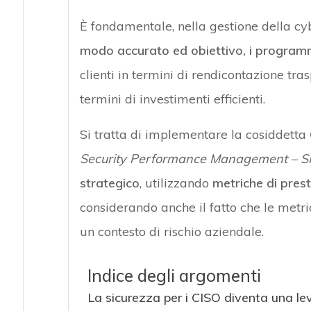
È fondamentale, nella gestione della cy
modo accurato ed obiettivo, i programm
clienti in termini di rendicontazione t
termini di investimenti efficienti.
Si tratta di implementare la cosiddetta
Security Performance Management – 
strategico
, utilizzando
metriche di prest
considerando anche il fatto che le metr
un contesto di rischio aziendale.
Indice degli argomenti
La sicurezza per i CISO diventa una lev