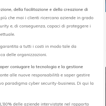
zione, della facilitazione e della creazione di
 più che mai i clienti ricercano aziende in grado
curity e, di conseguenza, capaci di proteggere i
lettuale.
rantita a tutti i costi in modo tale da
a delle organizzazioni.
aper coniugare la tecnologia e la gestione
fronte alle nuove responsabilità e saper gestire
vo paradigma cyber security-business. Di qui la
 L’80% delle aziende intervistate nel rapporto