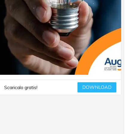
DOWNLOAD
Scaricalo gratis!