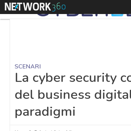
Menu
SCENARI
La cyber security c
del business digita
paradigmi