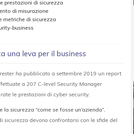
e prestazioni di sicurezza
mento di misurazione
e metriche di sicurezza
rity-business
a una leva per il business
rester ha pubblicato a settembre 2019 un report
 effettuate a 207 C-level Security Manager
te le prestazioni di cyber security.
re la sicurezza “come se fosse un’azienda”
,
di sicurezza devono confrontarsi con le sfide del