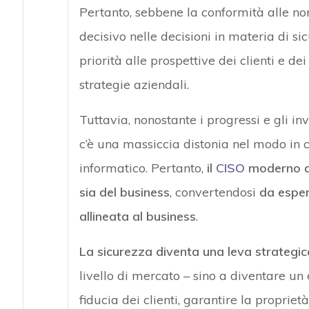
Pertanto, sebbene la conformità alle no
decisivo nelle decisioni in materia di s
priorità alle prospettive dei clienti e de
strategie aziendali.
Tuttavia, nonostante i progressi e gli in
c’è una massiccia distonia nel modo in 
informatico. Pertanto,
il
CISO
moderno de
sia del business
, convertendosi
da esper
allineata al business
.
La sicurezza diventa una leva strategic
livello di mercato – sino a diventare un
fiducia dei clienti, garantire la propriet