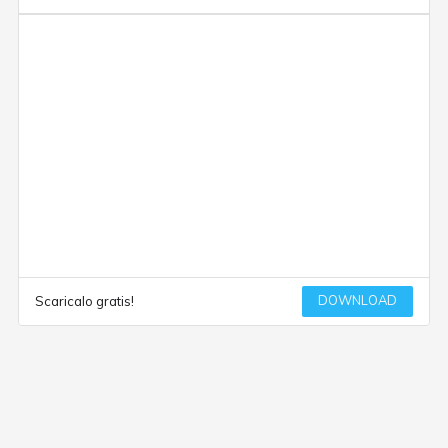
DOWNLOAD
Scaricalo gratis!