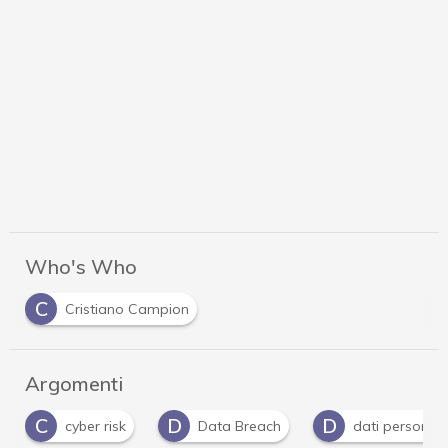
Who's Who
C
Cristiano Campion
Argomenti
D
D
D
Data Breach
dati personali
Direttiva 