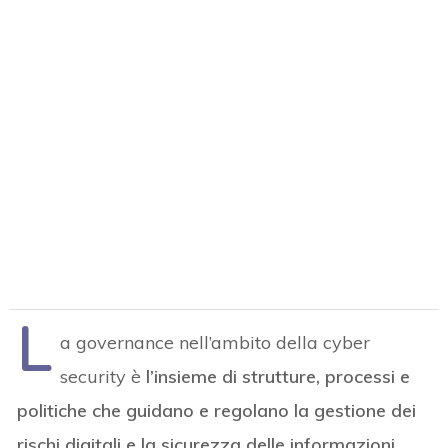
L
a governance nell’ambito della cyber
security è
l’insieme di strutture, processi e
politiche che guidano e regolano la gestione dei
rischi digitali e la sicurezza delle informazioni