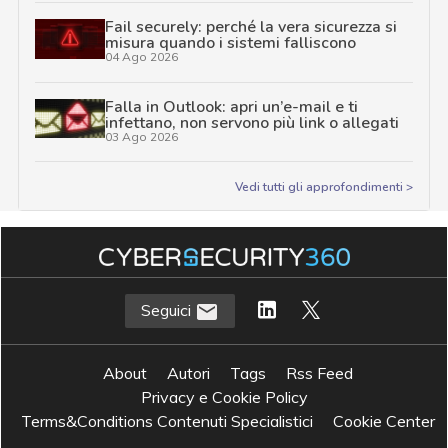
Fail securely: perché la vera sicurezza si
misura quando i sistemi falliscono
04 Ago 2026
Falla in Outlook: apri un’e-mail e ti
infettano, non servono più link o allegati
03 Ago 2026
Vedi tutti gli approfondimenti >
Seguici
About
Autori
Tags
Rss Feed
Privacy e Cookie Policy
Terms&Conditions Contenuti Specialistici
Cookie Center