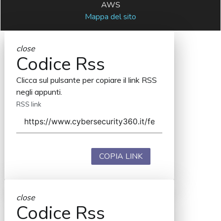
AWS
Mappa del sito
close
Codice Rss
Clicca sul pulsante per copiare il link RSS
negli appunti.
RSS link
COPIA LINK
close
Codice Rss