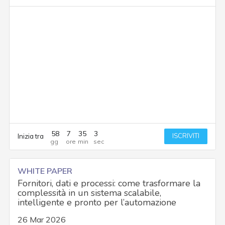
58
7
35
2
ISCRIVITI
Inizia tra
WHITE PAPER
Fornitori, dati e processi: come trasformare la
complessità in un sistema scalabile,
intelligente e pronto per l’automazione
26 Mar 2026