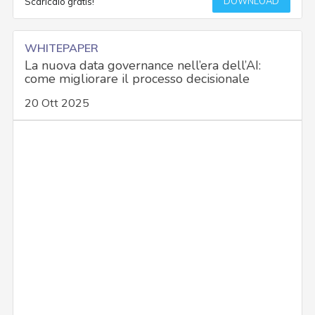
DOWNLOAD
Scaricalo gratis!
WHITEPAPER
La nuova data governance nell’era dell’AI:
come migliorare il processo decisionale
20 Ott 2025