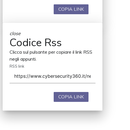
COPIA LINK
close
Codice Rss
Clicca sul pulsante per copiare il link RSS
negli appunti.
RSS link
COPIA LINK