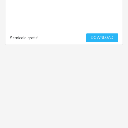
DOWNLOAD
Scaricalo gratis!