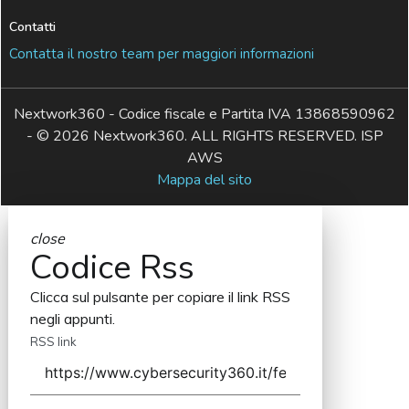
Contatti
Contatta il nostro team per maggiori informazioni
Nextwork360 - Codice fiscale e Partita IVA 13868590962
- © 2026 Nextwork360. ALL RIGHTS RESERVED. ISP
AWS
Mappa del sito
close
Codice Rss
Clicca sul pulsante per copiare il link RSS
negli appunti.
RSS link