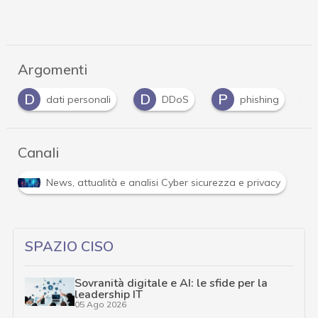
Argomenti
D
D
P
dati personali
DDoS
phishing
Canali
News, attualità e analisi Cyber sicurezza e privacy
SPAZIO CISO
Sovranità digitale e AI: le sfide per la
leadership IT
05 Ago 2026