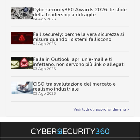
Cybersecurity360 Awards 2026: le sfide
della leadership antifragile
04 Ago 2026
Fail securely: perché la vera sicurezza si
misura quando i sistemi falliscono
04 Ago 2026
Falla in Outlook: apri un’e-mail e ti
infettano, non servono più link o allegati
03 Ago 2026
CISO tra svalutazione del mercato e
realismo industriale
03 Ago 2026
Vedi tutti gli approfondimenti >