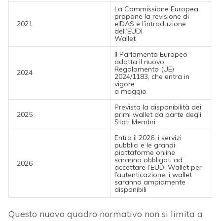
La Commissione Europea
propone la revisione di
2021
eIDAS e l’introduzione
dell’EUDI
Wallet
Il Parlamento Europeo
adotta il nuovo
Regolamento (UE)
2024
2024/1183, che entra in
vigore
a maggio
Prevista la disponibilità dei
2025
primi wallet da parte degli
Stati Membri
Entro il 2026, i servizi
pubblici e le grandi
piattaforme online
saranno obbligati ad
2026
accettare l’EUDI Wallet per
l’autenticazione; i wallet
saranno ampiamente
disponibili
Questo nuovo quadro normativo non si limita a