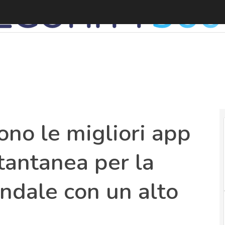
C
sono le migliori app
tantanea per la
ndale con un alto