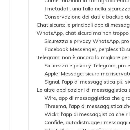
Come funziona la crittografia end-
I metadati, una falla nella sicurezz
Conservazione dei dati e backup de
Chat sicura: le principali app di messa
WhatsApp, chat sicura ma non troppo
Sicurezza e privacy WhatsApp, pro 
Facebook Messenger, perplessità su
Telegram, non è ancora la migliore per
Sicurezza e privacy Telegram, pro e
Apple iMessage: sicura ma riservata
Signal, l’app di messaggistica più 
Le altre applicazioni di messaggistica 
Wire, app di messaggistica che gira 
Threema, l’app di messaggistica ch
Wickr, l’app di messaggistica che ri
Confide, autodistrugge i messaggi 