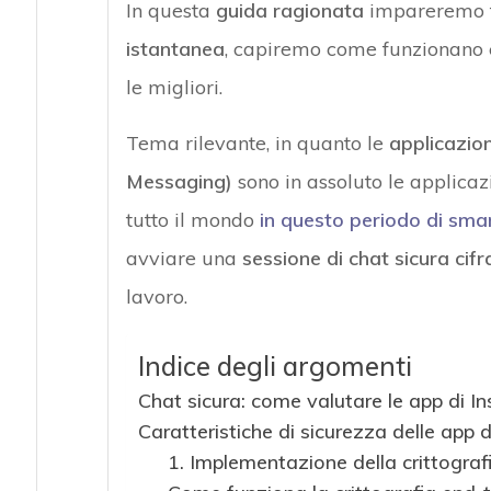
In questa
guida ragionata
impareremo t
istantanea
, capiremo come funzionano 
le migliori.
Tema rilevante, in quanto le
applicazion
Messaging)
sono in assoluto le applicaz
tutto il mondo
in questo periodo di sma
avviare una
sessione di chat sicura cif
lavoro.
Indice degli argomenti
Chat sicura: come valutare le app di I
Caratteristiche di sicurezza delle app
1. Implementazione della crittogra