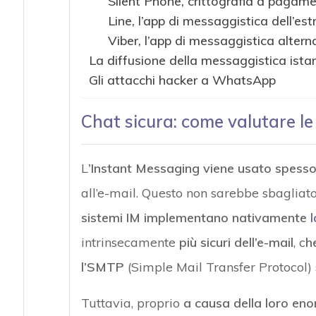
Silent Phone, crittografia a pagam
Line, l’app di messaggistica dell’es
Viber, l’app di messaggistica alte
La diffusione della messaggistica ist
Gli attacchi hacker a WhatsApp
Chat sicura: come valutare l
L
’Instant Messaging viene usato spesso
all’e-mail. Questo non sarebbe sbagliato
sistemi IM implementano nativamente
l
intrinsecamente
più sicuri dell’e-mail
, c
h
l’SMTP
(Simple Mail Transfer Protocol) 
Tuttavia, proprio
a causa della loro eno