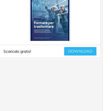
DOWNLOAD
Scaricalo gratis!