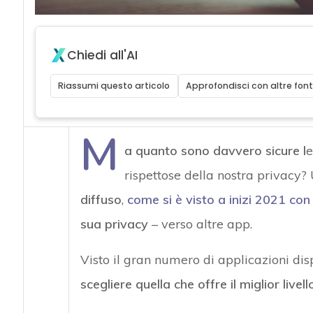
Chiedi all'AI
Riassumi questo articolo
Approfondisci con altre font
M
a quanto sono davvero sicure l
e
rispettose della nostra privacy?
diffuso
,
come si è visto a inizi 2021 co
sua privacy
– verso altre app.
Visto il gran numero di applicazioni disp
scegliere quella che offre il miglior livel