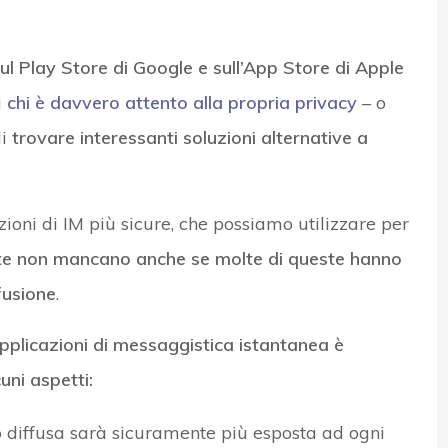
ul Play Store di Google e sull’App Store di Apple
a
chi è davvero attento alla propria privacy
– o
di
trovare interessanti soluzioni alternative a
ioni di IM più sicure, che possiamo utilizzare per
lte non mancano anche se molte di queste hanno
fusione
.
e applicazioni di messaggistica istantanea è
uni aspetti:
o diffusa sarà sicuramente più esposta ad ogni