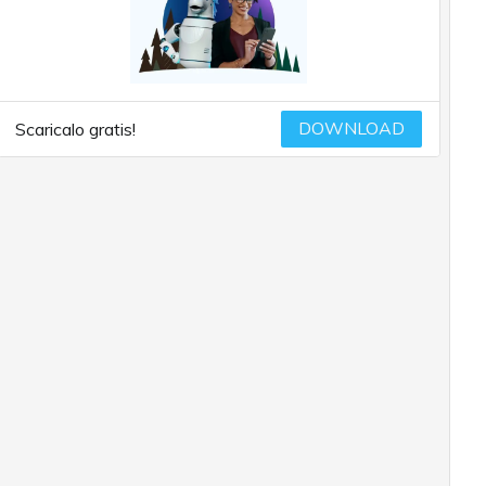
DOWNLOAD
Scaricalo gratis!