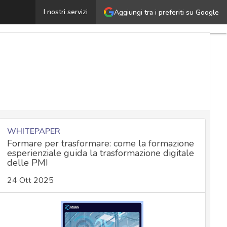
hat sicura: quali sono le migliori app di messaggistica 
I nostri servizi
Aggiungi tra i preferiti su Google
WHITEPAPER
Formare per trasformare: come la formazione
esperienziale guida la trasformazione digitale
delle PMI
24 Ott 2025