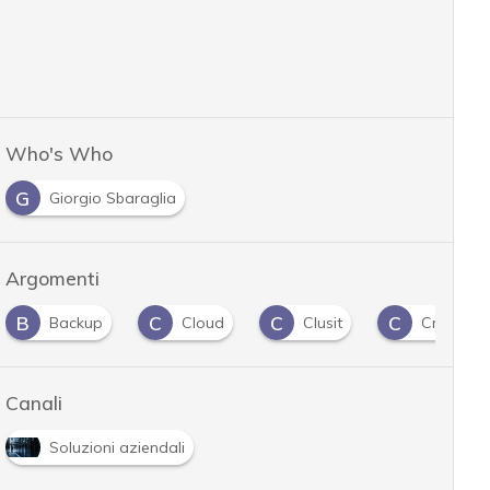
Who's Who
G
Giorgio Sbaraglia
Argomenti
B
C
C
C
Backup
Cloud
Clusit
Crittogra
Canali
Soluzioni aziendali