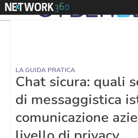
Menu
LA GUIDA PRATICA
Chat sicura: quali 
di messaggistica is
comunicazione azie
livello di privacy