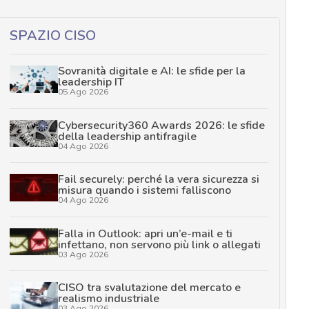
SPAZIO CISO
Sovranità digitale e AI: le sfide per la
leadership IT
05 Ago 2026
Cybersecurity360 Awards 2026: le sfide
della leadership antifragile
04 Ago 2026
Fail securely: perché la vera sicurezza si
misura quando i sistemi falliscono
04 Ago 2026
Falla in Outlook: apri un’e-mail e ti
infettano, non servono più link o allegati
03 Ago 2026
CISO tra svalutazione del mercato e
realismo industriale
03 Ago 2026