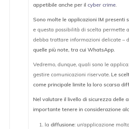
appetibile anche per il
cyber crime
.
Sono molte le applicazioni IM presenti s
e questa possibilità di scelta permette 
debba trattare informazioni delicate – 
quelle più note, tra cui WhatsApp
.
Vedremo, dunque, quali sono le applicaz
gestire comunicazioni riservate.
Le sce
come principale limite la loro scarsa dif
Nel valutare il livello di sicurezza dell
importante tenere in considerazione alc
la
diffusione
: un’applicazione molt