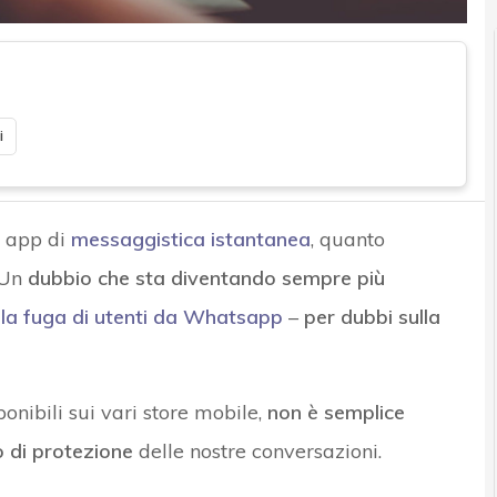
i
 app di
messaggistica istantanea
, quanto
 Un
dubbio che sta diventando sempre più
n la fuga di utenti da Whatsapp
–
per dubbi sulla
onibili sui vari store mobile,
non è semplice
lo di protezione
delle nostre conversazioni.