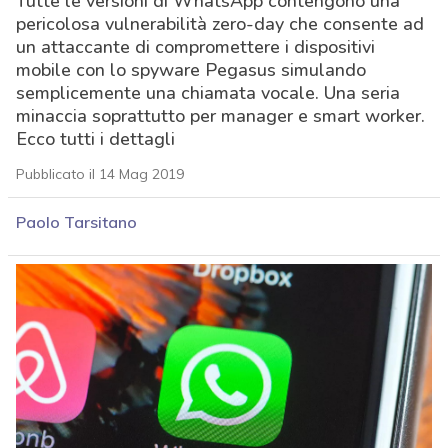
Tutte le versioni di WhatsApp contengono una
pericolosa vulnerabilità zero-day che consente ad
un attaccante di compromettere i dispositivi
mobile con lo spyware Pegasus simulando
semplicemente una chiamata vocale. Una seria
minaccia soprattutto per manager e smart worker.
Ecco tutti i dettagli
Pubblicato il 14 Mag 2019
Paolo Tarsitano
acy