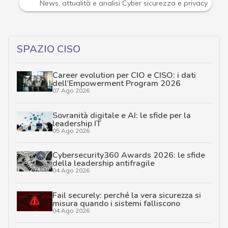
Attacchi hacker e Malware: le ultime news in tempo reale 
SPAZIO CISO
Career evolution per CIO e CISO: i dati
dell’Empowerment Program 2026
07 Ago 2026
Sovranità digitale e AI: le sfide per la
leadership IT
05 Ago 2026
Cybersecurity360 Awards 2026: le sfide
della leadership antifragile
04 Ago 2026
Fail securely: perché la vera sicurezza si
misura quando i sistemi falliscono
04 Ago 2026