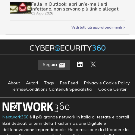
Falla in Outlook: apri un’e-mail e ti
infettano, non servono più link o allegati
03 Ago 2026
Vedi tutti gli approfondimenti >
Seguici
About
Autori
Tags
Rss Feed
Privacy e Cookie Policy
Terms&Conditions Contenuti Specialistici
Cookie Center
Nextwork360
è il più grande network in Italia di testate e portali
B2B dedicati ai temi della Trasformazione Digitale e
dell’Innovazione Imprenditoriale. Ha la missione di diffondere la