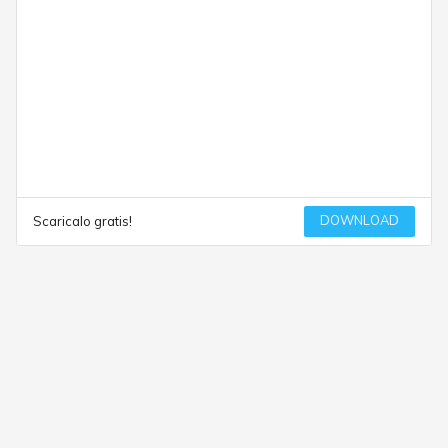
DOWNLOAD
Scaricalo gratis!