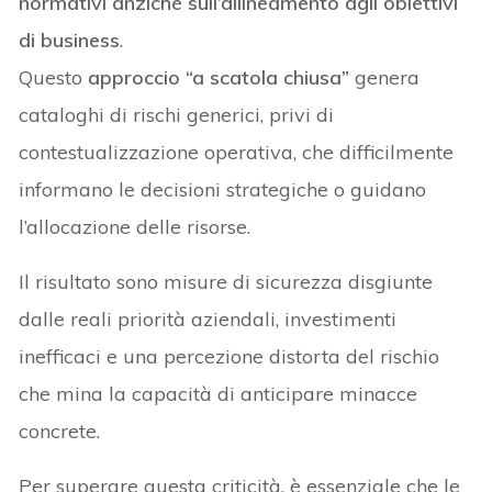
normativi anziché sull’allineamento agli obiettivi
di business
.
Questo
approccio “a scatola chiusa”
genera
cataloghi di rischi generici, privi di
contestualizzazione operativa, che difficilmente
informano le decisioni strategiche o guidano
l’allocazione delle risorse.
Il risultato sono misure di sicurezza disgiunte
dalle reali priorità aziendali, investimenti
inefficaci e una percezione distorta del rischio
che mina la capacità di anticipare minacce
concrete.
Per superare questa criticità, è essenziale che le