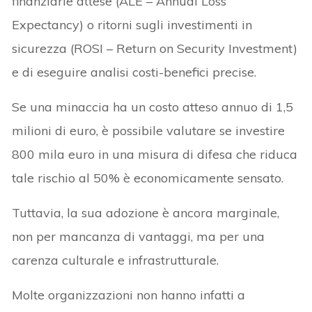
finanziarie attese (ALE – Annual Loss
Expectancy) o ritorni sugli investimenti in
sicurezza (ROSI – Return on Security Investment)
e di eseguire analisi costi-benefici precise.
Se una minaccia ha un costo atteso annuo di 1,5
milioni di euro, è possibile valutare se investire
800 mila euro in una misura di difesa che riduca
tale rischio al 50% è economicamente sensato.
Tuttavia, la sua adozione è ancora marginale,
non per mancanza di vantaggi, ma per una
carenza culturale e infrastrutturale.
Molte organizzazioni non hanno infatti a