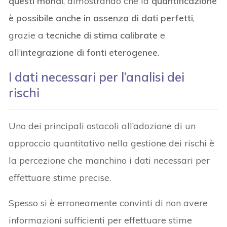
questi mondi
, dimostrando che la
quantificazione
è possibile anche in assenza di dati perfetti
,
grazie a
tecniche di stima calibrate
e
all’
integrazione di fonti eterogenee
.
I dati necessari per l’analisi dei
rischi
Uno dei principali ostacoli all’adozione di un
approccio quantitativo nella gestione dei rischi è
la percezione che manchino i dati necessari per
effettuare stime precise.
Spesso si è erroneamente convinti di non avere
informazioni sufficienti per effettuare stime