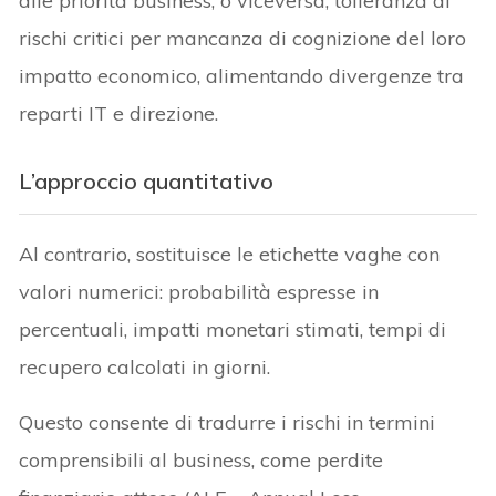
alle priorità business, o viceversa, tolleranza di
rischi critici per mancanza di cognizione del loro
impatto economico, alimentando divergenze tra
reparti IT e direzione.
L’approccio quantitativo
Al contrario, sostituisce le etichette vaghe con
valori numerici: probabilità espresse in
percentuali, impatti monetari stimati, tempi di
recupero calcolati in giorni.
Questo consente di tradurre i rischi in termini
comprensibili al business, come perdite