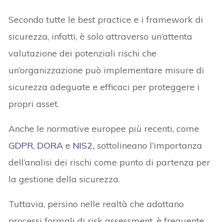
Secondo tutte le best practice e i framework di
sicurezza, infatti, è solo attraverso un’attenta
valutazione dei potenziali rischi che
un’organizzazione può implementare misure di
sicurezza adeguate e efficaci per proteggere i
propri asset.
Anche le normative europee più recenti, come
GDPR
,
DORA
e
NIS2
,
sottolineano l’importanza
dell’analisi dei rischi come punto di partenza per
la gestione della sicurezza.
Tuttavia, persino nelle realtà che adottano
processi formali di risk assessment, è frequente