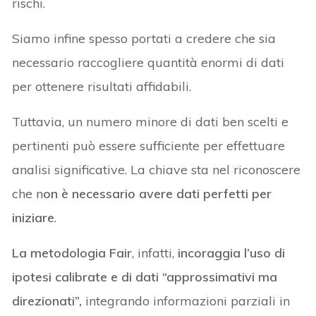
rischi.
Siamo infine spesso portati a credere che sia
necessario raccogliere quantità enormi di dati
per ottenere risultati affidabili.
Tuttavia, un numero minore di dati ben scelti e
pertinenti può essere sufficiente per effettuare
analisi significative. La chiave sta nel riconoscere
che n
on è necessario avere dati perfetti per
iniziare
.
La metodologia Fair
, infatti,
incoraggia l’uso di
ipotesi calibrate e di dati “approssimativi ma
direzionati”,
integrando informazioni parziali in