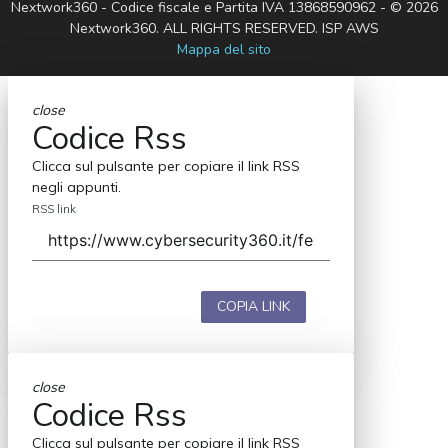
Nextwork360 - Codice fiscale e Partita IVA 13868590962 - © 2026
Nextwork360. ALL RIGHTS RESERVED. ISP AWS
Mappa del sito
close
Codice Rss
Clicca sul pulsante per copiare il link RSS
negli appunti.
RSS link
COPIA LINK
close
Codice Rss
Clicca sul pulsante per copiare il link RSS