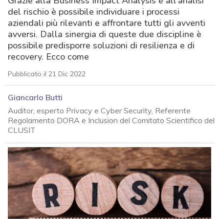
Grazie alla Business Impact Analysis e all’analisi
del rischio è possibile individuare i processi
aziendali più rilevanti e affrontare tutti gli avventi
avversi. Dalla sinergia di queste due discipline è
possibile predisporre soluzioni di resilienza e di
recovery. Ecco come
Pubblicato il 21 Dic 2022
Giancarlo Butti
Auditor, esperto Privacy e Cyber Security, Referente
Regolamento DORA e Inclusion del Comitato Scientifico del
CLUSIT
acy