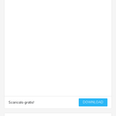
DOWNLOAD
Scaricalo gratis!