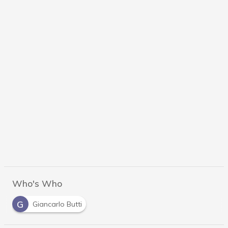
Who's Who
G
Giancarlo Butti