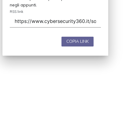
negli appunti.
RSS link
COPIA LINK