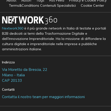
About
Autori
Tags
Rss Feed
Privacy e Cookie Policy
Terms&Conditions Contenuti Specialistici
Cookie Center
Nextwork360
è il più grande network in Italia di testate e portali
B2B dedicati ai temi della Trasformazione Digitale e
dell’Innovazione Imprenditoriale. Ha la missione di diffondere la
cultura digitale e imprenditoriale nelle imprese e pubbliche
amministrazioni italiane.
Indirizzo
Via Moretto da Brescia, 22
Milano - Italia
CAP 20133
Contatti
Contatta il nostro team per maggiori informazioni