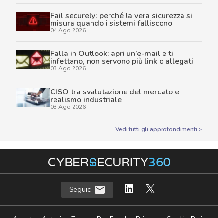
Fail securely: perché la vera sicurezza si
misura quando i sistemi falliscono
04 Ago 2026
Falla in Outlook: apri un’e-mail e ti
infettano, non servono più link o allegati
03 Ago 2026
CISO tra svalutazione del mercato e
realismo industriale
03 Ago 2026
Vedi tutti gli approfondimenti >
Seguici