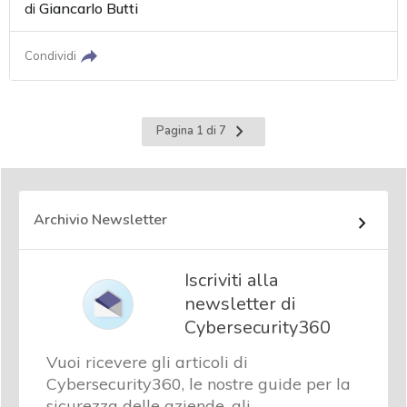
di
Giancarlo Butti
Condividi
Pagina
Pagina 1 di 7
successiva
Archivio Newsletter
Iscriviti alla
newsletter di
Cybersecurity360
Vuoi ricevere gli articoli di
Cybersecurity360, le nostre guide per la
sicurezza delle aziende, gli