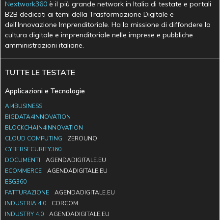
Nextwork360
è il più grande network in Italia di testate e portali
B2B dedicati ai temi della Trasformazione Digitale e
dell’Innovazione Imprenditoriale. Ha la missione di diffondere la
cultura digitale e imprenditoriale nelle imprese e pubbliche
amministrazioni italiane.
TUTTE LE TESTATE
Applicazioni e Tecnologie
AI4BUSINESS
BIGDATA4INNOVATION
BLOCKCHAIN4INNOVATION
CLOUD COMPUTING
ZEROUNO
CYBERSECURITY360
DOCUMENTI
AGENDADIGITALE.EU
ECOMMERCE
AGENDADIGITALE.EU
ESG360
FATTURAZIONE
AGENDADIGITALE.EU
INDUSTRIA 4.0
CORCOM
INDUSTRY 4.0
AGENDADIGITALE.EU