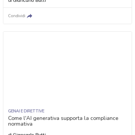
di
Giancarlo Butti
Condividi
GENAI E DIRETTIVE
Come l'AI generativa supporta la compliance
normativa
di
Giancarlo Butti