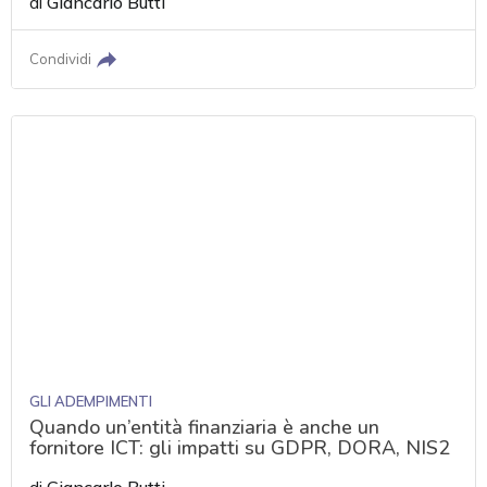
di
Giancarlo Butti
Condividi
GLI ADEMPIMENTI
Quando un’entità finanziaria è anche un
fornitore ICT: gli impatti su GDPR, DORA, NIS2