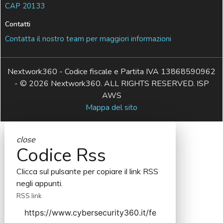
CAP 20133
Contatti
Contatta il nostro team per maggiori informazioni
Nextwork360 - Codice fiscale e Partita IVA 13868590962
- © 2026 Nextwork360. ALL RIGHTS RESERVED. ISP
AWS
Mappa del sito
close
Codice Rss
Clicca sul pulsante per copiare il link RSS
negli appunti.
RSS link