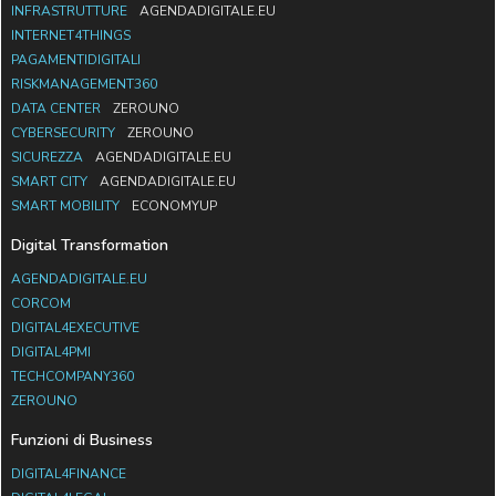
INFRASTRUTTURE
AGENDADIGITALE.EU
INTERNET4THINGS
PAGAMENTIDIGITALI
RISKMANAGEMENT360
DATA CENTER
ZEROUNO
CYBERSECURITY
ZEROUNO
SICUREZZA
AGENDADIGITALE.EU
SMART CITY
AGENDADIGITALE.EU
SMART MOBILITY
ECONOMYUP
Digital Transformation
AGENDADIGITALE.EU
CORCOM
DIGITAL4EXECUTIVE
DIGITAL4PMI
TECHCOMPANY360
ZEROUNO
Funzioni di Business
DIGITAL4FINANCE