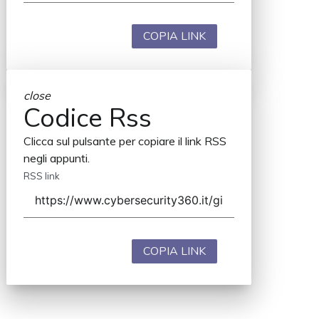
COPIA LINK
close
Codice Rss
Clicca sul pulsante per copiare il link RSS
negli appunti.
RSS link
COPIA LINK