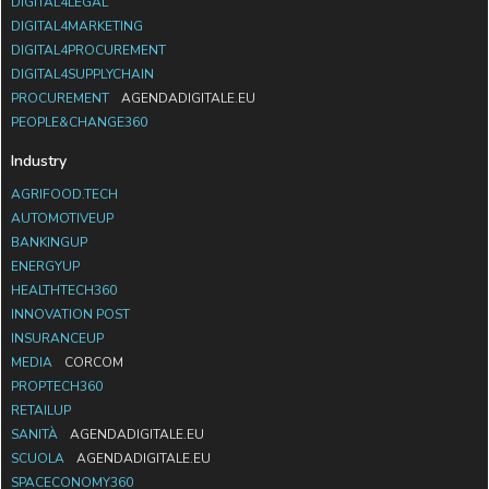
DIGITAL4LEGAL
DIGITAL4MARKETING
DIGITAL4PROCUREMENT
DIGITAL4SUPPLYCHAIN
PROCUREMENT
AGENDADIGITALE.EU
PEOPLE&CHANGE360
Industry
AGRIFOOD.TECH
AUTOMOTIVEUP
BANKINGUP
ENERGYUP
HEALTHTECH360
INNOVATION POST
INSURANCEUP
MEDIA
CORCOM
PROPTECH360
RETAILUP
SANITÀ
AGENDADIGITALE.EU
SCUOLA
AGENDADIGITALE.EU
SPACECONOMY360