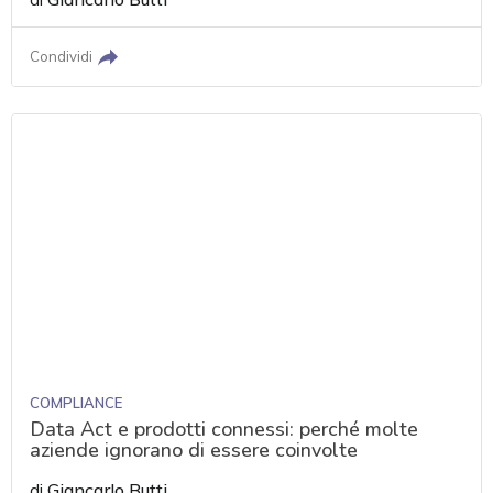
Condividi
COMPLIANCE
Data Act e prodotti connessi: perché molte
aziende ignorano di essere coinvolte
di
Giancarlo Butti