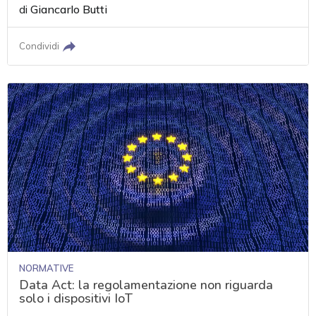
di
Giancarlo Butti
Condividi
NORMATIVE
Data Act: la regolamentazione non riguarda
solo i dispositivi IoT