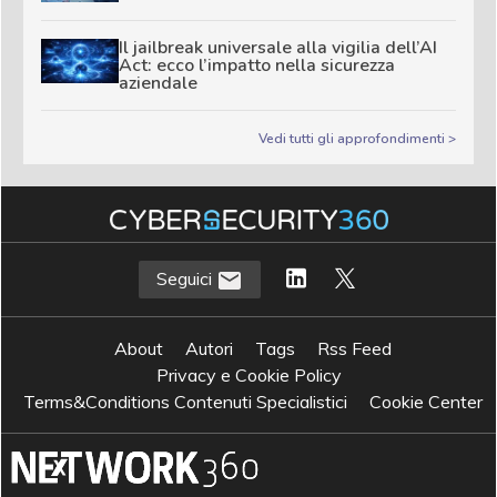
Il jailbreak universale alla vigilia dell’AI
Act: ecco l’impatto nella sicurezza
aziendale
Vedi tutti gli approfondimenti >
Seguici
About
Autori
Tags
Rss Feed
Privacy e Cookie Policy
Terms&Conditions Contenuti Specialistici
Cookie Center