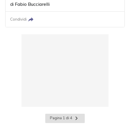
di
Fabio Bucciarelli
Condividi
Pagina
Pagina 1 di 4
successiva