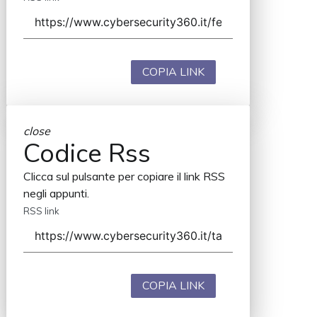
COPIA LINK
close
Codice Rss
Clicca sul pulsante per copiare il link RSS
negli appunti.
RSS link
COPIA LINK