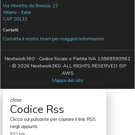
Via Moretto da Brescia, 22
Milano - Italia
CAP 20133
Contatti
Contatta il nostro team per maggiori informazioni
Nextwork360 - Codice fiscale e Partita IVA 13868590962
- © 2026 Nextwork360. ALL RIGHTS RESERVED. ISP
AWS
Mappa del sito
close
Codice Rss
Clicca sul pulsante per copiare il link RSS
negli appunti.
RSS link