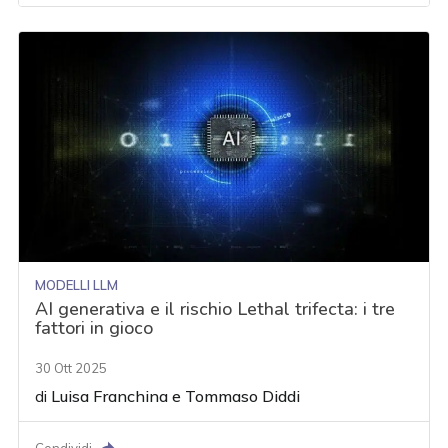
MODELLI LLM
AI generativa e il rischio Lethal trifecta: i tre
fattori in gioco
30 Ott 2025
di
Luisa Franchina
e
Tommaso Diddi