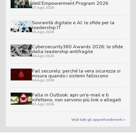
dell’Empowerment Program 2026
07 Ago 2026
Sovranità digitale e AI: le sfide per la
leadership IT
05 Ago 2026
Cybersecurity360 Awards 2026: le sfide
della leadership antifragile
04 Ago 2026
Fail securely: perché la vera sicurezza si
misura quando i sistemi falliscono
04 Ago 2026
Falla in Outlook: apri un’e-mail e ti
infettano, non servono più link o allegati
03 Ago 2026
Vedi tutti gli approfondimenti >