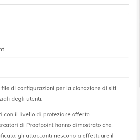
nt
, file di configurazioni per la clonazione di siti
ali degli utenti.
 con il livello di protezione offerto
cercatori di Proofpoint hanno dimostrato che,
icato, gli attaccanti
riescono a effettuare il