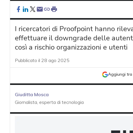
I ricercatori di Proofpoint hanno ril
effettuare il downgrade delle auten
così a rischio organizzazioni e utenti
Pubblicato il 28 ago 2025
Aggiungi tra 
Giuditta Mosca
Giornalista, esperta di tecnologia