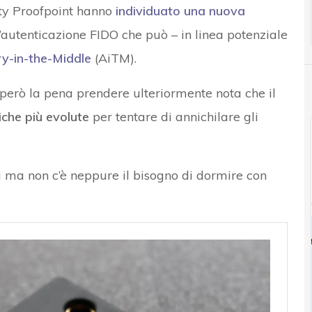
rity Proofpoint hanno
individuato una nuova
’autenticazione FIDO che può – in linea potenziale
y-in-the-Middle
(AiTM).
 però la pena prendere ulteriormente nota che il
iche più evolute
per tentare di annichilare gli
i ma non c’è neppure il bisogno di dormire con