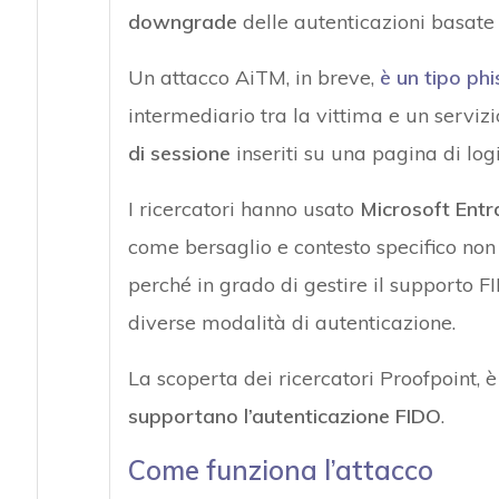
downgrade
delle autenticazioni basate
Un attacco AiTM, in breve,
è un tipo phi
intermediario tra la vittima e un servizi
di sessione
inseriti su una pagina di logi
I ricercatori hanno usato
Microsoft Entr
come bersaglio e contesto specifico non
perché in grado di gestire il supporto 
diverse modalità di autenticazione.
La scoperta dei ricercatori Proofpoint, è
supportano l’autenticazione FIDO
.
Come funziona l’attacco