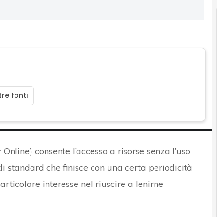
re fonti
y Online) consente l’accesso a risorse senza l’uso
 standard che finisce con una certa periodicità
rticolare interesse nel riuscire a lenirne