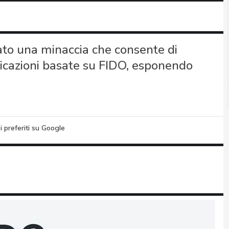
evato una minaccia che consente di
ticazioni basate su FIDO, esponendo
i preferiti su Google