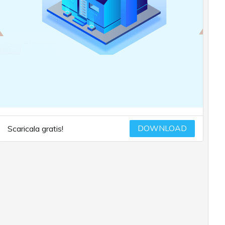
DOWNLOAD
Scaricala gratis!