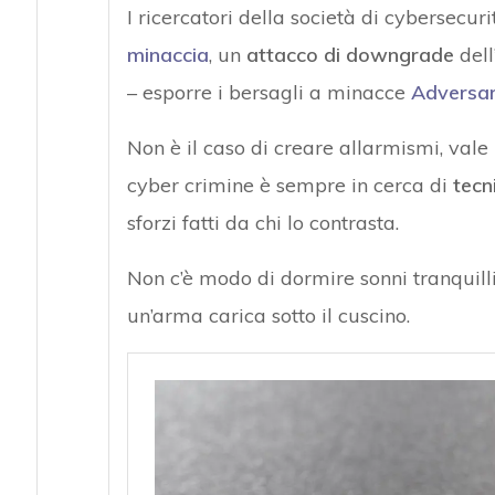
I ricercatori della società di cybersecu
minaccia
, un
attacco di downgrade
dell
– esporre i bersagli a minacce
Adversar
Non è il caso di creare allarmismi, vale
cyber crimine è sempre in cerca di
tecn
sforzi fatti da chi lo contrasta.
Non c’è modo di dormire sonni tranquill
un’arma carica sotto il cuscino.