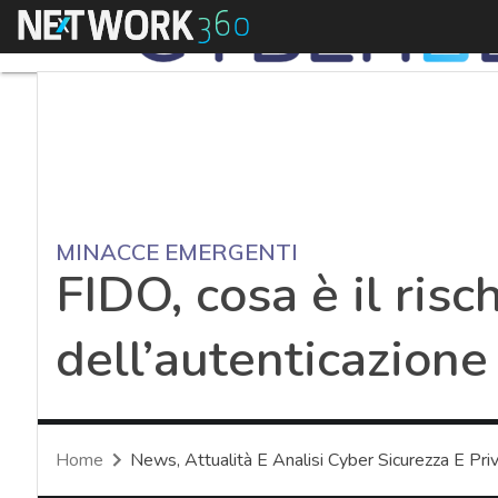
Menu
MINACCE EMERGENTI
FIDO, cosa è il ris
dell’autenticazione
Home
News, Attualità E Analisi Cyber Sicurezza E Pri