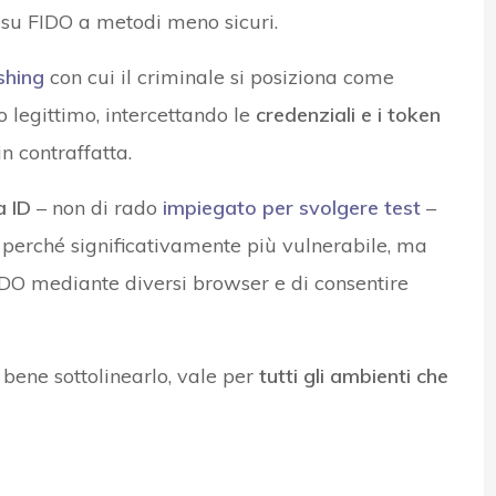
 su FIDO a metodi meno sicuri.
shing
con cui il criminale si posiziona come
o legittimo, intercettando le
credenziali e i token
n contraffatta.
a ID
– non di rado
impiegato per svolgere test
–
 perché significativamente più vulnerabile, ma
FIDO mediante diversi browser e di consentire
 bene sottolinearlo, vale per
tutti gli ambienti che