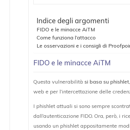
Indice degli argomenti
FIDO e le minacce AiTM
Come funziona l’attacco
Le osservazioni e i consigli di Proofpoi
FIDO e le minacce AiTM
Questa vulnerabilità
si basa su phishlet
web e per l’intercettazione delle credenzi
I phishlet attuali si sono sempre scontrati
dall’autenticazione FIDO. Ora, però, i ri
usando un phishlet appositamente modif