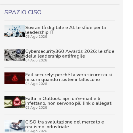
SPAZIO CISO
Sovranità digitale e AI: le sfide per la
leadership IT
05 Ago 2026
Cybersecurity360 Awards 2026: le sfide
della leadership antifragile
04 Ago 2026
Fail securely: perché la vera sicurezza si
misura quando i sistemi falliscono
04 Ago 2026
Falla in Outlook: apri un’e-mail e ti
infettano, non servono più link o allegati
03 Ago 2026
CISO tra svalutazione del mercato e
realismo industriale
03 Ago 2026