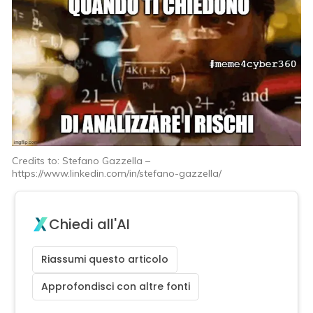
Credits to: Stefano Gazzella –
https://www.linkedin.com/in/stefano-gazzella/
Chiedi all'AI
Riassumi questo articolo
Approfondisci con altre fonti