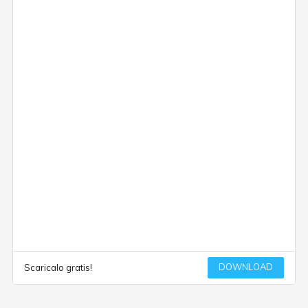
DOWNLOAD
Scaricalo gratis!