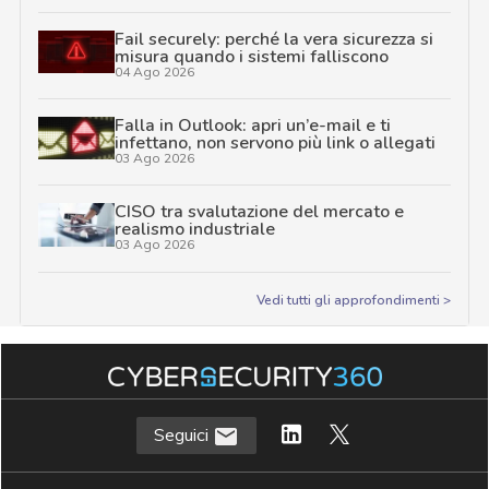
Fail securely: perché la vera sicurezza si
misura quando i sistemi falliscono
04 Ago 2026
Falla in Outlook: apri un’e-mail e ti
infettano, non servono più link o allegati
03 Ago 2026
CISO tra svalutazione del mercato e
realismo industriale
03 Ago 2026
Vedi tutti gli approfondimenti >
Seguici