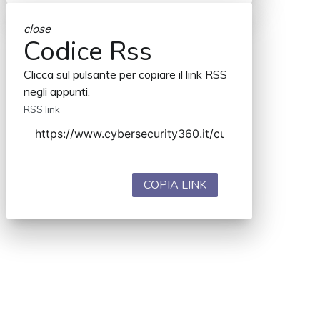
close
Codice Rss
Clicca sul pulsante per copiare il link RSS
negli appunti.
RSS link
COPIA LINK