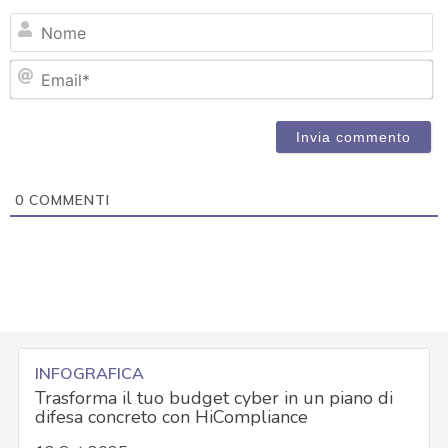
N
Em
0
COMMENTI
INFOGRAFICA
Trasforma il tuo budget cyber in un piano di
difesa concreto con HiCompliance