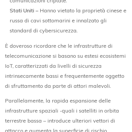
comunicazioni criptate.
Stati Uniti –
Hanno vietato la proprietà cinese e
russa di cavi sottomarini e innalzato gli
standard di cybersicurezza.
È doveroso ricordare che le infrastrutture di
telecomunicazione si basano su estesi ecosistemi
IoT, caratterizzati da livelli di sicurezza
intrinsecamente bassi e frequentemente oggetto
di sfruttamento da parte di attori malevoli.
Parallelamente, la rapida espansione delle
infrastrutture spaziali -quali i satelliti in orbita
terrestre bassa – introduce ulteriori vettori di
attacco e aumenta la superficie di rischio.