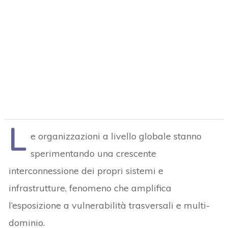
L
e organizzazioni a livello globale stanno
sperimentando una crescente
interconnessione dei propri sistemi e
infrastrutture, fenomeno che amplifica
l’esposizione a vulnerabilità trasversali e multi-
dominio.