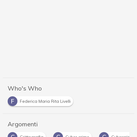
Who's Who
F
Federica Maria Rita Livelli
Argomenti
C
C
C