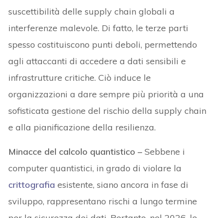
suscettibilità delle supply chain globali a
interferenze malevole. Di fatto, le terze parti
spesso costituiscono punti deboli, permettendo
agli attaccanti di accedere a dati sensibili e
infrastrutture critiche. Ciò induce le
organizzazioni a dare sempre più priorità a una
sofisticata gestione del rischio della supply chain
e alla pianificazione della resilienza.
Minacce del calcolo quantistico –
Sebbene i
computer quantistici, in grado di violare la
crittografia
esistente, siano ancora in fase di
sviluppo, rappresentano rischi a lungo termine
per la sicurezza dei dati. Pertanto, nel 2026, le