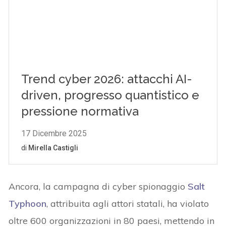
Ancora, la campagna di cyber spionaggio
Salt
Typhoon
, attribuita agli attori statali, ha violato
oltre 600 organizzazioni in 80 paesi, mettendo in