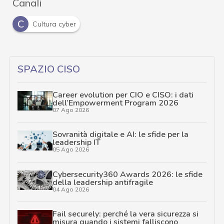
Canali
C
Cultura cyber
SPAZIO CISO
Career evolution per CIO e CISO: i dati
dell’Empowerment Program 2026
07 Ago 2026
Sovranità digitale e AI: le sfide per la
leadership IT
05 Ago 2026
Cybersecurity360 Awards 2026: le sfide
della leadership antifragile
04 Ago 2026
Fail securely: perché la vera sicurezza si
misura quando i sistemi falliscono