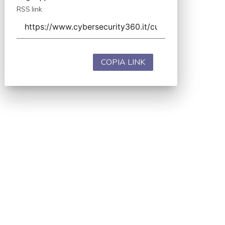
RSS link
COPIA LINK