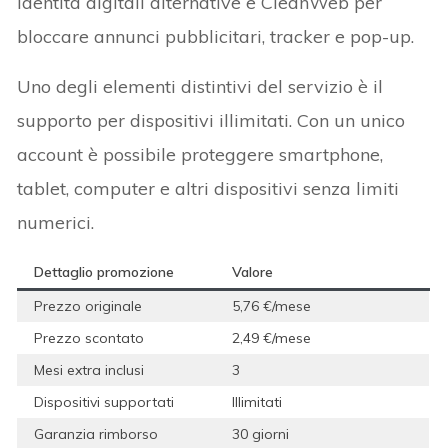
identità digitali alternative e CleanWeb per
bloccare annunci pubblicitari, tracker e pop-up.
Uno degli elementi distintivi del servizio è il
supporto per dispositivi illimitati. Con un unico
account è possibile proteggere smartphone,
tablet, computer e altri dispositivi senza limiti
numerici.
Dettaglio promozione
Valore
Prezzo originale
5,76 €/mese
Prezzo scontato
2,49 €/mese
Mesi extra inclusi
3
Dispositivi supportati
Illimitati
Garanzia rimborso
30 giorni