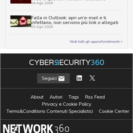
04 Ago 2026
Falla in Outlook: apri un’e-mail e ti
infettano, non servono più link o allegati
03 Ago 2026
Vedi tutti gli approfondimenti >
Seguici
About
Autori
Tags
Rss Feed
Privacy e Cookie Policy
Terms&Conditions Contenuti Specialistici
Cookie Center