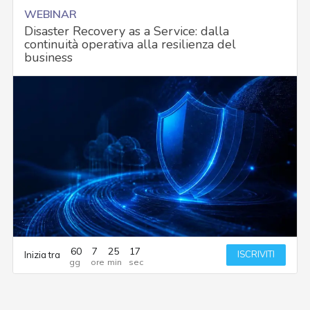
WEBINAR
Disaster Recovery as a Service: dalla
continuità operativa alla resilienza del
business
60
7
25
16
ISCRIVITI
Inizia tra