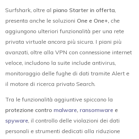
Surfshark, oltre al
piano Starter in offerta
,
presenta anche le soluzioni
One e One+,
che
aggiungono ulteriori funzionalità per una rete
privata virtuale ancora più sicura. I piani più
avanzati, oltre alla VPN con connessione internet
veloce, includono la suite include antivirus,
monitoraggio delle fughe di dati tramite Alert e
il motore di ricerca privato Search.
Tra le funzionalità aggiuntive spiccano la
protezione contro
malware
,
ransomware
e
spyware
, il controllo delle violazioni dei dati
personali e strumenti dedicati alla riduzione