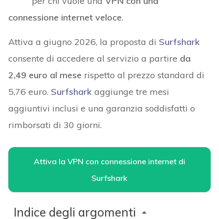
per chi vuole una
VPN con una
connessione internet veloce
.
Attiva a giugno 2026, la proposta di
Surfshark
consente di accedere al servizio a partire
da
2,49 euro al mese
rispetto al prezzo standard di
5,76 euro.
Surfshark
aggiunge tre mesi
aggiuntivi inclusi e una garanzia soddisfatti o
rimborsati di 30 giorni.
Attiva la VPN con connessione internet di
Surfshark
Indice degli argomenti