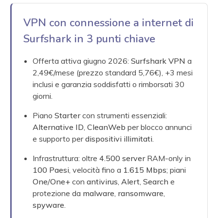
VPN con connessione a internet di
Surfshark in 3 punti chiave
Offerta attiva giugno 2026:
Surfshark
VPN
a
2,49€/mese (prezzo standard 5,76€), +3 mesi
inclusi e garanzia soddisfatti o rimborsati 30
giorni.
Piano
Starter
con strumenti essenziali:
Alternative ID
,
CleanWeb
per blocco annunci
e supporto per
dispositivi illimitati
.
Infrastruttura: oltre
4.500 server
RAM-only in
100 Paesi
, velocità fino a
1.615 Mbps
; piani
One
/
One+
con
antivirus
,
Alert
,
Search
e
protezione da
malware
,
ransomware
,
spyware
.