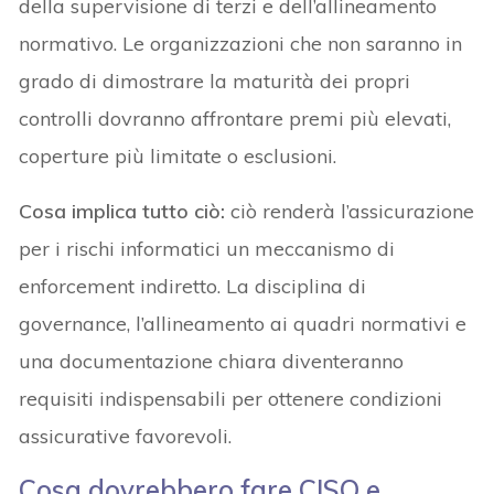
della supervisione di terzi e dell’allineamento
normativo. Le organizzazioni che non saranno in
grado di dimostrare la maturità dei propri
controlli dovranno affrontare premi più elevati,
coperture più limitate o esclusioni.
Cosa implica tutto ciò
:
ciò renderà l’assicurazione
per i rischi informatici un meccanismo di
enforcement indiretto. La disciplina di
governance, l’allineamento ai quadri normativi e
una documentazione chiara diventeranno
requisiti indispensabili per ottenere condizioni
assicurative favorevoli.
Cosa dovrebbero fare CISO e