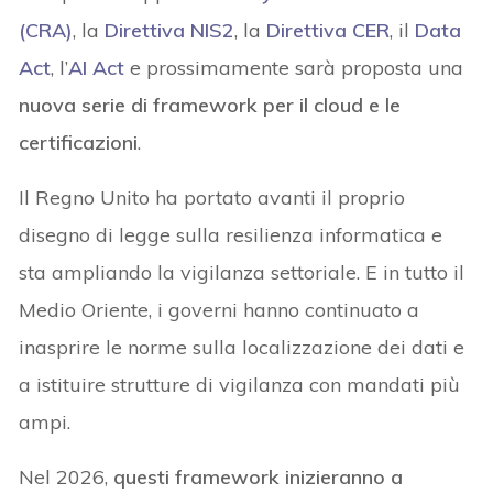
(CRA)
, la
Direttiva NIS2
, la
Direttiva CER
, il
Data
Act
, l’
AI Act
e prossimamente sarà proposta una
nuova serie di framework per il cloud e le
certificazioni
.
Il Regno Unito ha portato avanti il proprio
disegno di legge sulla resilienza informatica e
sta ampliando la vigilanza settoriale. E in tutto il
Medio Oriente, i governi hanno continuato a
inasprire le norme sulla localizzazione dei dati e
a istituire strutture di vigilanza con mandati più
ampi.
Nel 2026,
questi framework inizieranno a