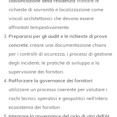
classificazione della residenza
: trattare le
richieste di sovranità e localizzazione come
vincoli architettonici che devono essere
affrontati tempestivamente.
Prepararsi per gli audit e le richieste di prove
concrete
: creare una documentazione chiara
per i controlli di sicurezza, i processi di gestione
degli incidenti, le pratiche di sviluppo e la
supervisione dei fornitori.
Rafforzare la governance dei fornitori
:
utilizzare un processo coerente per valutare i
rischi tecnici, operativi e geopolitici nell’intero
ecosistema dei fornitori.
Integrare la governance del ciclo di vita dell’AI
: