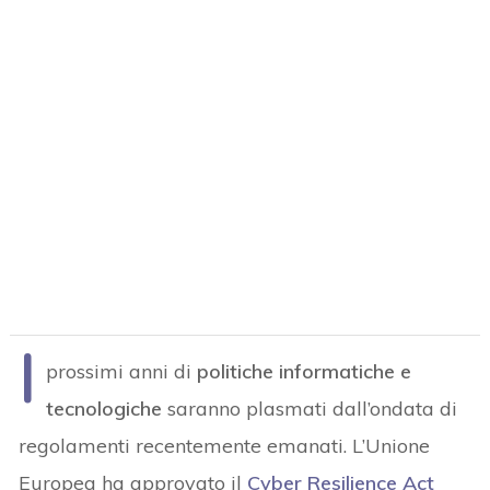
I
prossimi anni di
politiche informatiche e
tecnologiche
saranno plasmati dall’ondata di
regolamenti recentemente emanati. L’Unione
Europea ha approvato il
Cyber Resilience Act