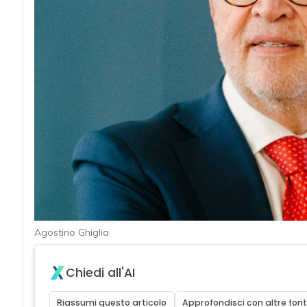
acy
Agostino Ghiglia
Chiedi all'AI
Riassumi questo articolo
Approfondisci con altre font