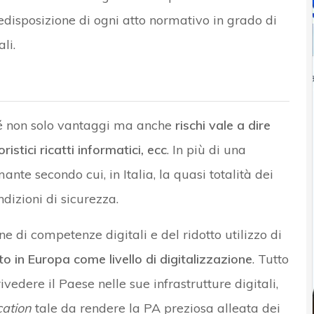
redisposizione di ogni atto normativo in grado di
li.
 sé non solo vantaggi ma anche
rischi vale a dire
istici ricatti informatici, ecc
. In più di una
ante secondo cui, in Italia, la quasi totalità dei
dizioni di sicurezza.
ne di competenze digitali e del ridotto utilizzo di
sto in Europa come livello di digitalizzazione
. Tutto
vedere il Paese nelle sue infrastrutture digitali,
cation
tale da rendere la PA preziosa alleata dei