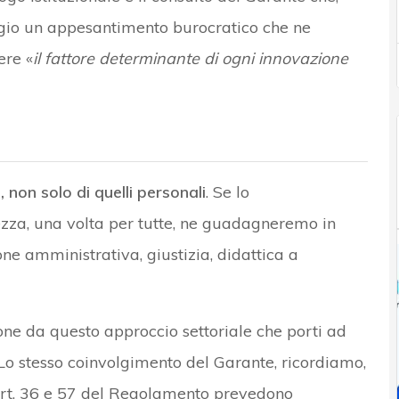
eggio un appesantimento burocratico che ne
ere «
il fattore determinante di ogni innovazione
 non solo di quelli personali
. Se lo
a, una volta per tutte, ne guadagneremo in
one amministrativa, giustizia, didattica a
one da questo approccio settoriale che porti ad
 Lo stesso coinvolgimento del Garante, ricordiamo,
 art. 36 e 57 del Regolamento prevedono