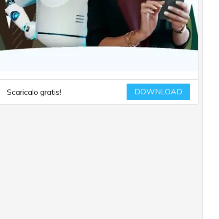
DOWNLOAD
Scaricalo gratis!