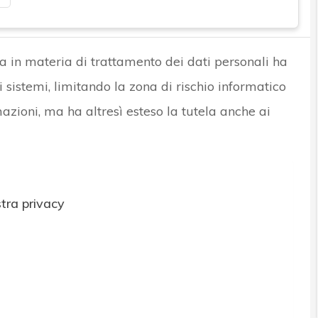
na in materia di trattamento dei dati personali ha
i sistemi, limitando la zona di rischio informatico
mazioni, ma ha altresì esteso la tutela anche ai
tra privacy