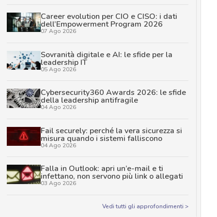
Career evolution per CIO e CISO: i dati
dell’Empowerment Program 2026
07 Ago 2026
Sovranità digitale e AI: le sfide per la
leadership IT
05 Ago 2026
Cybersecurity360 Awards 2026: le sfide
della leadership antifragile
04 Ago 2026
Fail securely: perché la vera sicurezza si
misura quando i sistemi falliscono
04 Ago 2026
Falla in Outlook: apri un’e-mail e ti
infettano, non servono più link o allegati
03 Ago 2026
Vedi tutti gli approfondimenti >