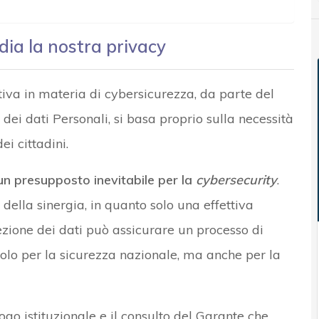
dia la nostra privacy
tiva in materia di cybersicurezza, da parte del
ei dati Personali, si basa proprio sulla necessità
ei cittadini.
 un presupposto inevitabile per la
cybersecurity
.
della sinergia, in quanto solo una effettiva
zione dei dati può assicurare un processo di
solo per la sicurezza nazionale, ma anche per la
go istituzionale e il consulto del Garante che,