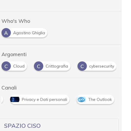
Who's Who
A
Agostino Ghiglia
Argomenti
C
C
C
D
Cloud
Crittografia
cybersecurity
Canali
i
Privacy e Dati personali
The Outlook
SPAZIO CISO