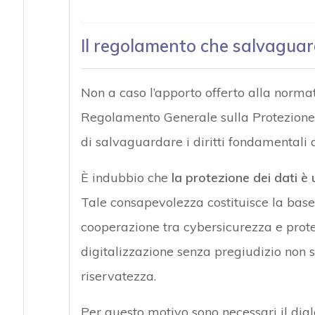
Il regolamento che salvaguar
Non a caso l’apporto offerto alla norma
Regolamento Generale sulla Protezione d
di salvaguardare i diritti fondamentali d
È indubbio che
la protezione dei dati è
Tale consapevolezza costituisce la base 
cooperazione tra cybersicurezza e prote
digitalizzazione senza pregiudizio non 
riservatezza.
Per questo motivo sono necessari il dialo