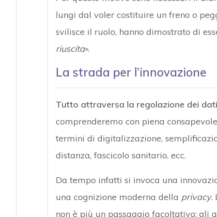
lungi dal voler costituire un freno o p
svilisce il ruolo, hanno dimostrato di ess
riuscita
».
La strada per l’innovazione
Tutto attraversa la regolazione dei dati,
comprenderemo con piena consapevolezz
termini di digitalizzazione, semplificazi
distanza, fascicolo sanitario, ecc.
Da tempo infatti si invoca una innovazi
una cognizione moderna della
privacy
.
non è più un passaggio facoltativo: gli