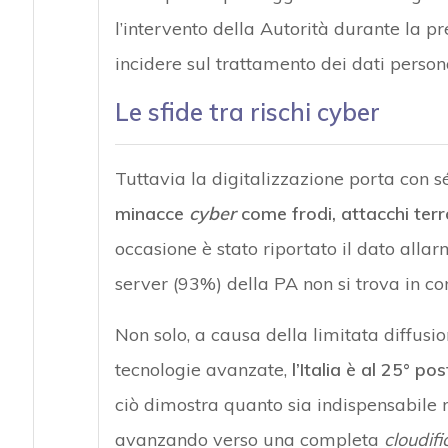
l’intervento della Autorità durante la p
incidere sul trattamento dei dati persona
Le sfide tra rischi cyber
Tuttavia la digitalizzazione porta con
minacce
cyber
come frodi, attacchi terror
occasione è stato riportato il dato allarm
server (93%) della PA non si trova in con
Non solo, a causa della limitata diffusio
tecnologie avanzate,
l’Italia è al 25° po
ciò dimostra quanto sia indispensabile ri
avanzando verso una completa
cloudifi