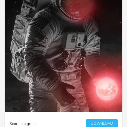
DOWNLOAD
Scaricalo gratis!