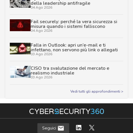
della leadership antifragile
04 Ago 2026
Fail securely: perché la vera sicurezza si
misura quando i sistemi falliscono
04 Ago 2026
Falla in Outlook: apri un’e-mail e ti
infettano, non servono più link o allegati
03 Ago 2026
CISO tra svalutazione del mercato e
realismo industriale
03 Ago 2026
Vedi tutti gli approfondimenti >
Seguici