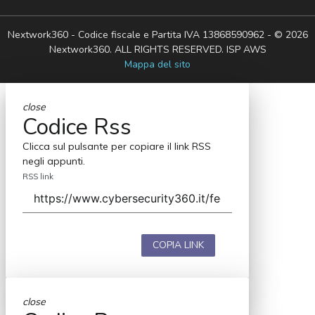
Nextwork360 - Codice fiscale e Partita IVA 13868590962 - © 2026
Nextwork360. ALL RIGHTS RESERVED. ISP AWS
Mappa del sito
close
Codice Rss
Clicca sul pulsante per copiare il link RSS
negli appunti.
RSS link
COPIA LINK
close